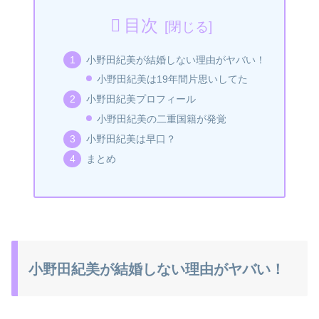
目次
小野田紀美が結婚しない理由がヤバい！
小野田紀美は19年間片思いしてた
小野田紀美プロフィール
小野田紀美の二重国籍が発覚
小野田紀美は早口？
まとめ
小野田紀美が結婚しない理由がヤバい！