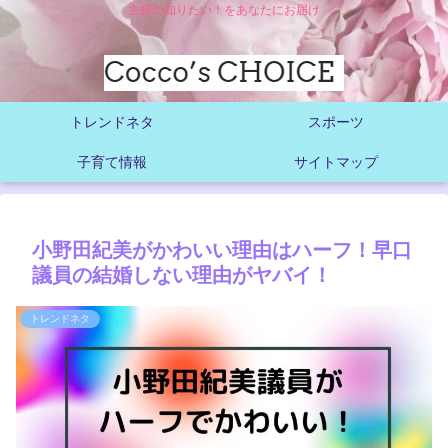
主婦の知りたい！をあなたにお届け
トレンドネタ
スポーツ
子育て情報
サイトマップ
小野田紀美がかわいい理由はハーフ！早口
議員の結婚しない理由がヤバイ！
トレンドネタ