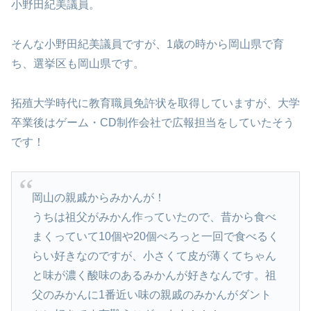
小野田紀美議員。
そんな小野田紀美議員ですが、1歳の時から岡山県で育
ち、選挙区も岡山県です。
拓殖大学時代に教育職員免許状を取得していますが、大学
卒業後はゲーム・CD制作会社で広報担当をしていたそう
です！
岡山の親戚からみかんが！
うちは祖父がみかん作っていたので、昔から食べ
まくっていて10個や20個ぺろっと一回で食べるく
らい好きなのですが、小さくて皮が薄くてちゃん
と味が濃く酸味のあるみかんが好きなんです。祖
父のみかんに1番近い味の親戚のみかんがダント