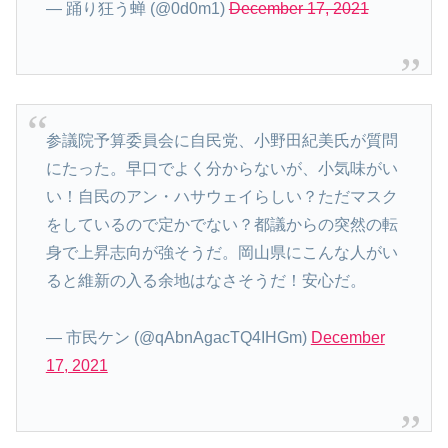
— 踊り狂う蝉 (@0d0m1)
December 17, 2021
参議院予算委員会に自民党、小野田紀美氏が質問
にたった。早口でよく分からないが、小気味がい
い！自民のアン・ハサウェイらしい？ただマスク
をしているので定かでない？都議からの突然の転
身で上昇志向が強そうだ。岡山県にこんな人がい
ると維新の入る余地はなさそうだ！安心だ。
— 市民ケン (@qAbnAgacTQ4IHGm)
December
17, 2021