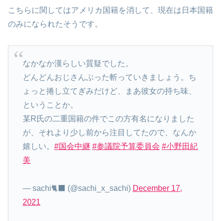
こちらに関してはアメリカ国籍を消して、現在は日本国籍
のみになられたそうです。
なかなか漢らしい質疑でした。
どんどんおじさんぶった斬っていきましょう。ち
ょっと捲し立てぎみだけど、まあ彼女の持ち味、
ということか。
某R氏の二重国籍の件でこの方有名になりました
が、それより少し前から注目してたので、なんか
嬉しい。
#国会中継
#参議院予算委員会
#小野田紀
美
— sachi🐈‍⬛ (@sachi_x_sachi)
December 17,
2021