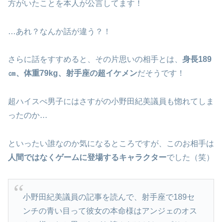
方がいたことを本人が公言してます！
…あれ？なんか話が違う？！
さらに話をすすめると、その片思いの相手とは、
身長189
㎝、体重79kg、射手座の超イケメン
だそうです！
超ハイスぺ男子にはさすがの小野田紀美議員も惚れてしま
ったのか…
といったい誰なのか気になるところですが、このお相手は
人間ではなくゲームに登場するキャラクター
でした（笑）
小野田紀美議員の記事を読んで、射手座で189セ
ンチの青い目って彼女の本命様はアンジェのオス