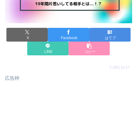
X
Facebook
はてブ
LINE
コピー
2021.12.17
広告枠