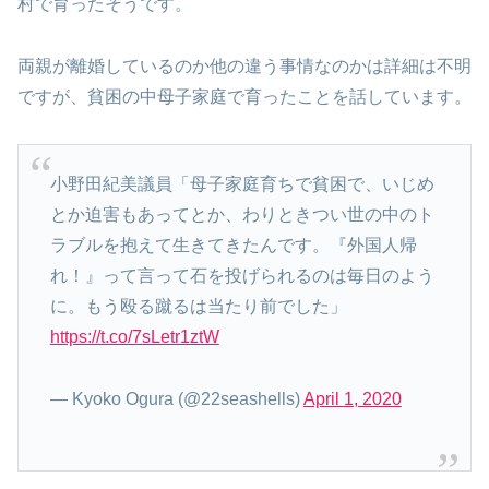
村で育ったそうです。
両親が離婚しているのか他の違う事情なのかは詳細は不明
ですが、貧困の中母子家庭で育ったことを話しています。
小野田紀美議員「母子家庭育ちで貧困で、いじめ
とか迫害もあってとか、わりときつい世の中のト
ラブルを抱えて生きてきたんです。『外国人帰
れ！』って言って石を投げられるのは毎日のよう
に。もう殴る蹴るは当たり前でした」
https://t.co/7sLetr1ztW
— Kyoko Ogura (@22seashells)
April 1, 2020