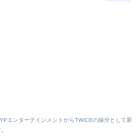
JYPエンターテインメントからTWICEの妹分として新
す。