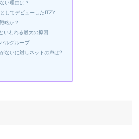
がない理由は？
妹としてデビューしたITZY
の戦略か？
といわれる最大の原因
ーバルグループ
人気がないに対しネットの声は?