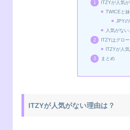
ITZYが人気
TWICEと
JPY
人気がない
ITZYはグロ
ITZYが
まとめ
ITZYが人気がない理由は？