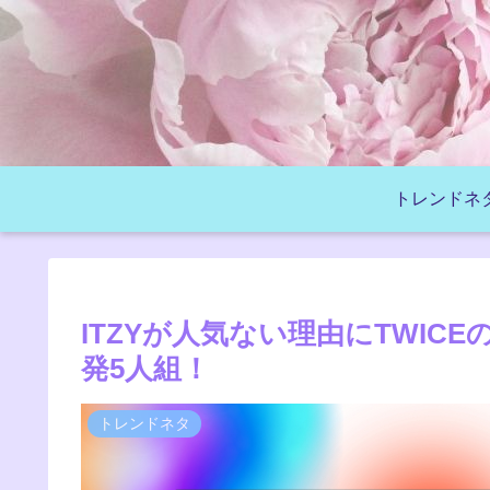
トレンドネ
ITZYが人気ない理由にTWICE
発5人組！
トレンドネタ