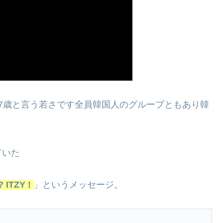
7歳と言う若さです全員韓国人のグループともあり韓
ていた
 ITZY !
」というメッセージ。