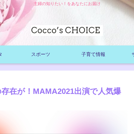
主婦の知りたい！をあなたにお届け
タ
スポーツ
子育て情報
の存在が！MAMA2021出演で人気爆