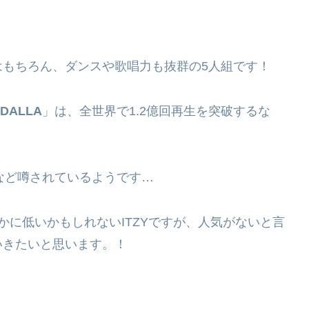
はもちろん、ダンスや歌唱力も抜群の5人組です！
DALLA
」は、全世界で1.2億回再生を突破するな
など噂されているようです…
は確かに低いかもしれないITZYですが、人気がないと言
いきたいと思います。！