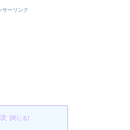
ンサーリンク
次