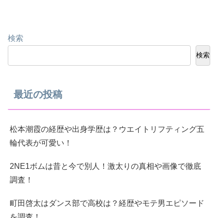
検索
検索
最近の投稿
松本潮霞の経歴や出身学歴は？ウエイトリフティング五
輪代表が可愛い！
2NE1ボムは昔と今で別人！激太りの真相や画像で徹底
調査！
町田啓太はダンス部で高校は？経歴やモテ男エピソード
を調査！