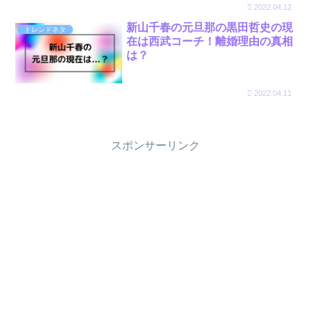
2022.04.12
新山千春の元旦那の黒田哲史の現
トレンドネタ
在は西武コーチ！離婚理由の真相
は？
2022.04.11
スポンサーリンク