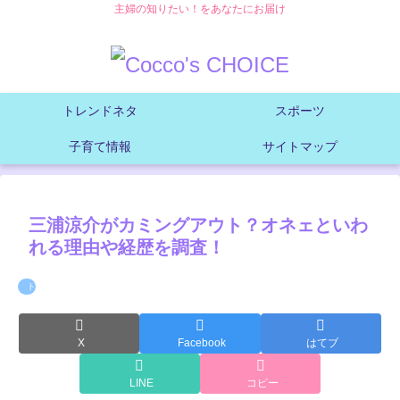
主婦の知りたい！をあなたにお届け
トレンドネタ
スポーツ
子育て情報
サイトマップ
三浦涼介がカミングアウト？オネェといわ
れる理由や経歴を調査！
トレンドネタ
X
Facebook
はてブ
LINE
コピー