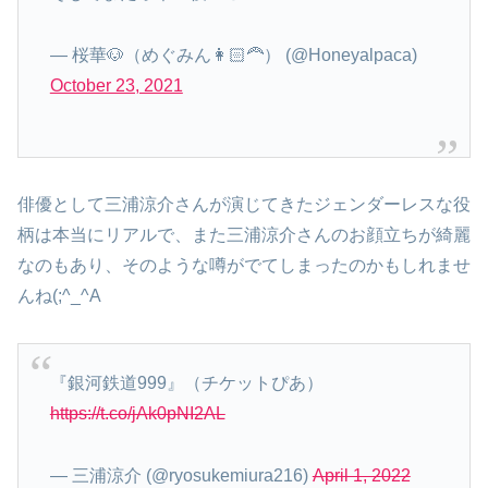
— 桜華🐶（めぐみん👩🏻‍🦰） (@Honeyalpaca)
October 23, 2021
俳優として三浦涼介さんが演じてきたジェンダーレスな役
柄は本当にリアルで、また三浦涼介さんのお顔立ちが綺麗
なのもあり、そのような噂がでてしまったのかもしれませ
んね(;^_^A
『銀河鉄道999』（チケットぴあ）
https://t.co/jAk0pNI2AL
— 三浦涼介 (@ryosukemiura216)
April 1, 2022