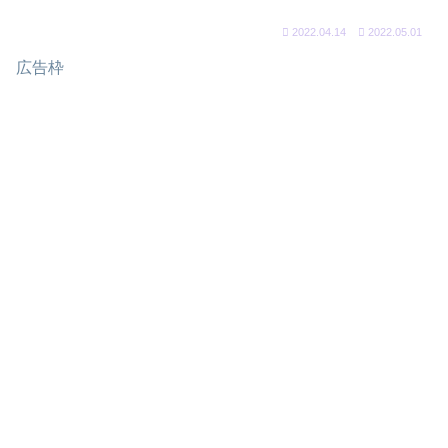
2022.04.14
2022.05.01
広告枠