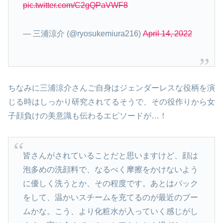
pic.twitter.com/C2gQPaVWF8
— 三浦涼介 (@ryosukemiura216)
April 14, 2022
ちなみに三浦涼介さんご自身はジェンダーレスな役柄を演
じる時はしっかり研究されてるそうで、その役作りから女
子顔負けの美意識も伝わるエピソードが…！
皆さんがされていることだと思いますけど、顔は
泡多めの洗顔料で、なるべく摩擦をかけないよう
に優しく洗うとか、その程度です。あとはパック
をして、温かいスチームを充てるのが最近のブー
ムかな。こう、より化粧水が入っていく感じがし