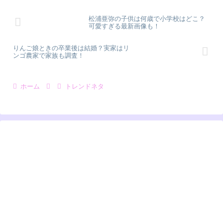
松浦亜弥の子供は何歳で小学校はどこ？
可愛すぎる最新画像も！
りんご娘ときの卒業後は結婚？実家はリ
ンゴ農家で家族も調査！
ホーム
トレンドネタ