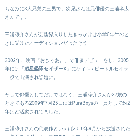
ちなみに3人兄弟の三男で、次兄さんは元俳優の三浦孝太
さんです。
三浦涼介さんが芸能界入りしたきっかけは小学6年生のと
きに受けたオーディションだったそう！
2002年、映画『おぎゃあ。』で俳優デビューをし、2005
年には『
超星艦隊セイザーX
』にケイン / ビートルセイザ
ー役で出演され話題に。
そして俳優としてだけではなく、三浦涼介さんが22歳の
ときである2009年7月25日
には
PureBoysの一員として約2
年ほど活動されてました。
三浦涼介さんの代表作といえば2010年9月から放送された