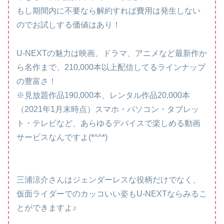
もし期間内に不要なら解約すれば費用は発生しない
のでお試しする価値はあり！
U-NEXTの魅力は映画、ドラマ、アニメなど最新作か
ら名作まで、210,000本以上配信してるラインナップ
の豊富さ！
※見放題作品190,000本、レンタル作品20,000本
（2021年1月末時点）スマホ・パソコン・タブレッ
ト・テレビなど、あらゆるデバイスで楽しめる動画
サービスなんですよ(*^^*)
三浦涼介さんはジェンダーレスな役柄だけでなく、
仮面ライダーでのカッコいい姿もU-NEXTならみるこ
とができますよ♪