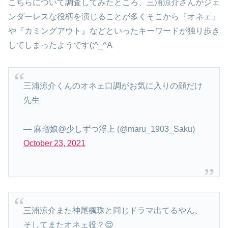
こちらについて調査してみたところ、三浦涼介さんがジェ
ンダーレスな役柄を演じることが多くそこから『オネェ』
や『カミングアウト』などといったキーワードが独り歩き
してしまったようです(;^_^A
三浦涼介くんのオネェ口調がお気に入りの顔だけ
先生
— 麻瑠娘@少しずつ浮上 (@maru_1903_Saku)
October 23, 2021
三浦涼介また神尾楓珠と同じドラマ出てるやん、
そしてまたオネェ役？😌