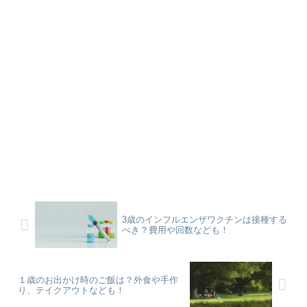
3歳のインフルエンザワクチンは接種する
べき？費用や回数なども！
１歳のお出かけ時のご飯は？外食や手作
り、テイクアウトなども！