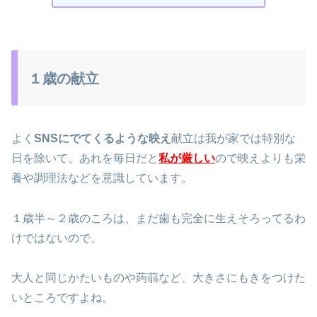
１歳の献立
よく
SNSにでてくるような映え
献立は我が家では特別な
日を除いて、あれを毎日だと
私が厳しい
ので映えよりも栄
養や調理法などを意識しています。
１歳半～２歳のころは、まだ歯も完全に生えそろってるわ
けではないので、
大人と同じかたいものや蒟蒻など、大きさにもきをつけた
いところですよね。