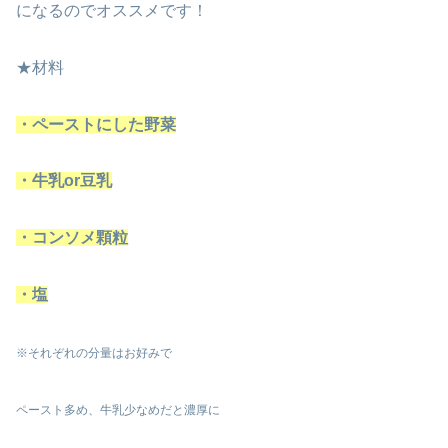
になるのでオススメです！
★材料
・ペーストにした野菜
・牛乳or豆乳
・コンソメ顆粒
・塩
※それぞれの分量はお好みで
ペースト多め、牛乳少なめだと濃厚に