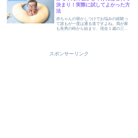
せん（笑）なので週...
決まり！実際に試してよかった方
法
赤ちゃんの寝かしつけでお悩みの経験っ
て誰もが一度は通る道ですよね。我が家
も長男の時から始まり、現在１歳の三つ
子たちのときもかなり悪戦苦闘し、いろ
んなことを試してきました。時に子供よ
り私のほうが眠くなりながらも、試した
様々な寝かしつけ方法でこ...
スポンサーリンク