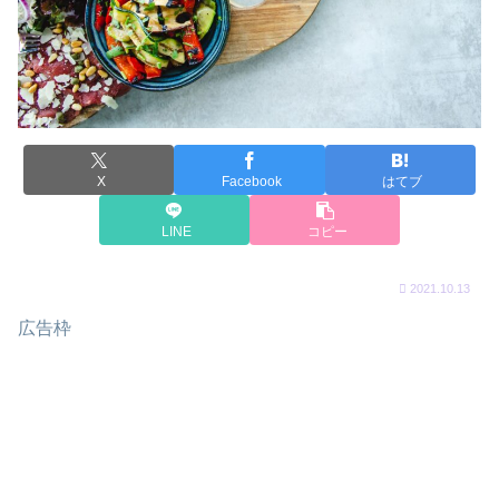
X
Facebook
はてブ
LINE
コピー
2021.10.13
広告枠