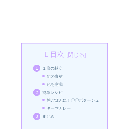
目次
１歳の献立
旬の食材
色を意識
簡単レシピ
朝ごはんに！〇〇ポタージュ
キーマカレー
まとめ