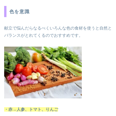
色を意識
献立で悩んだらなるべくいろんな色の食材を使うと自然と
バランスがとれてくるのでおすすめです。
・赤→人参、トマト、りんご