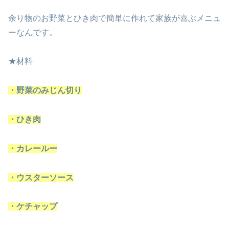
余り物のお野菜とひき肉で簡単に作れて家族が喜ぶメニュ
ーなんです。
★材料
・野菜のみじん切り
・ひき肉
・カレールー
・ウスターソース
・ケチャップ