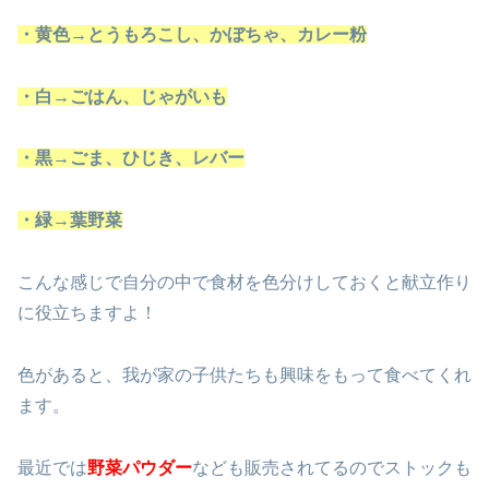
・黄色→とうもろこし、かぼちゃ、カレー粉
・白→ごはん、じゃがいも
・黒→ごま、ひじき、レバー
・緑→葉野菜
こんな感じで自分の中で食材を色分けしておくと献立作り
に役立ちますよ！
色があると、我が家の子供たちも興味をもって食べてくれ
ます。
最近では
野菜パウダー
なども販売されてるのでストックも