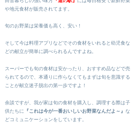
田舎暮らしの強い味方
『道の駅』
には毎日格安で新鮮野菜
や地元食材が販売されてます。
旬のお野菜は栄養価も高く、安い！
そして今は料理アプリなどでその食材をいれると幼児食な
どの献立が簡単に調べられるんですよね。
スーパーでも旬の食材は安かったり、おすすめ品などで売
られてるので、本通りに作らなくてもまずは旬を意識する
ことが献立迷子脱出の第一歩ですよ！
余談ですが、我が家は旬の食材を購入し、調理する際は子
供たちに
『これは今が一番おいしいお野菜なんだよ～』
な
どコミュニケーションをしています。