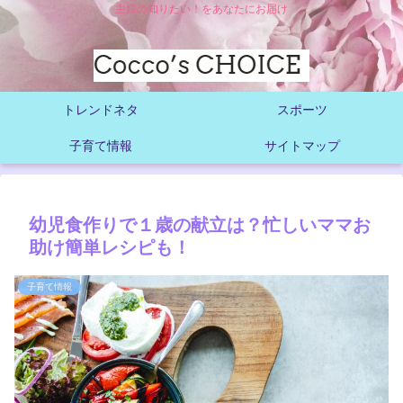
主婦の知りたい！をあなたにお届け
トレンドネタ
スポーツ
子育て情報
サイトマップ
幼児食作りで１歳の献立は？忙しいママお
助け簡単レシピも！
子育て情報