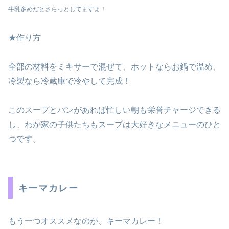
牛乳多めだとさらっとしてますよ！
★作り方
全部の材料をミキサーで混ぜて、ホットならお鍋で温め、
冷製なら冷蔵庫で冷やして完成！
このスープとパンがあれば忙しい朝も栄誉チャージできる
し、わが家の子供たちもスープは大好きなメニューのひと
つです。
キーマカレー
もう一つオススメなのが、キーマカレー！