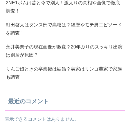
2NE1ボムは昔と今で別人！激太りの真相や画像で徹底
調査！
町田啓太はダンス部で高校は？経歴やモテ男エピソード
を調査！
永井美奈子の現在画像が激変？20年ぶりのスッキリ出演
は別居が原因？
りんご娘ときの卒業後は結婚？実家はリンゴ農家で家族
も調査！
最近のコメント
表示できるコメントはありません。