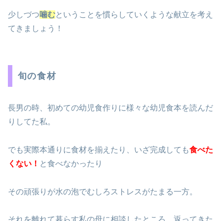
少しづつ
噛む
ということを慣らしていくような献立を考え
てきましょう！
旬の食材
長男の時、初めての幼児食作りに様々な幼児食本を読んだ
りしてた私。
でも実際本通りに食材を揃えたり、いざ完成しても
食べた
くない！
と食べなかったり
その頑張りが水の泡でむしろストレスがたまる一方。
それを離れて暮らす私の母に相談したところ、返ってきた