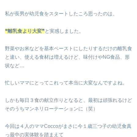
私が長男が幼児食をスタートしたころ思ったのは、
❝離乳食より大変❞
と実感しました。
野菜やお米などを基本ペーストにしたりするだけの離乳食
と違い、使える食材は増えるけど、味付けやNG食品、形
状など…
忙しいママにとってこれって本当に大変なんですよね。
しかも毎日３食の献立作りとなると、最初は頑張れるけど
そのうちマンネリローテーションに（笑）
今回は４人のママCoccoがまさに今１歳三つ子の幼児食真
っ最中の実体験を踏まえて