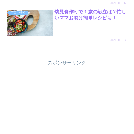
2021.10.14
幼児食作りで１歳の献立は？忙し
子育て情報
いママお助け簡単レシピも！
2021.10.13
スポンサーリンク