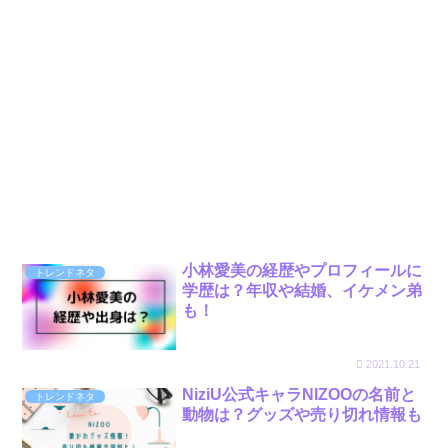
小林愛美の経歴やプロフィールに
トレンドネタ
学歴は？年収や結婚、イケメン弟
も！
2021.10.21
NiziU公式キャラNIZOOの名前と
トレンドネタ
動物は？グッズや売り切れ情報も