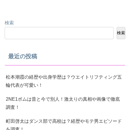
検索
検索
最近の投稿
松本潮霞の経歴や出身学歴は？ウエイトリフティング五
輪代表が可愛い！
2NE1ボムは昔と今で別人！激太りの真相や画像で徹底
調査！
町田啓太はダンス部で高校は？経歴やモテ男エピソード
を調査！