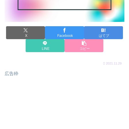
X
Facebook
はてブ
LINE
コピー
2021.11.29
広告枠