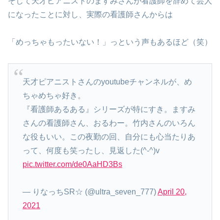
そして天才ピアニストのますみさんが看護師を辞めて芸人
になったことに対し、実際の看護師さんからは
「めっちゃもったいない！」っという声もあるほど（笑）
天才ピアニストさんのyoutubeチャンネルが、め
ちゃめちゃ好き。
『看護師あるある』シリーズが特にすき。ますみ
さんの看護師さん、おるわー。竹内さんのいろん
な役もいい。この夜勤の回、自分にも心当たりあ
って、何度も笑ったし、見返した(^-^)v
pic.twitter.com/de0AaHD3Bs
— りなっちSR☆ (@ultra_seven_777)
April 20,
2021