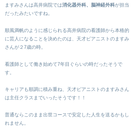
ますみさんは高井病院では
消化器外科、脳神経外科
が担当
だったみたいですね。
順風満帆のように感じられる高井病院の看護師から本格的
に芸人になることを決めたのは、天才ピアニストのますみ
さんが２7歳の時。
看護師として働き始めて7年目ぐらいの時だったそうで
す。
キャリアも順調に積み重ね、天才ピアニストのますみさん
は主任クラスまでいったそうです！！
普通ならこのまま出世コースで安定した人生を送るかもし
れません。