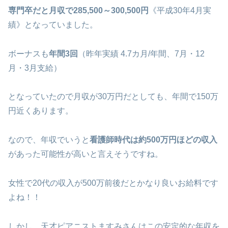
専門卒だと月収で285,500～300,500円
《平成30年4月実
績》となっていました。
ボーナスも
年間3回
（昨年実績 4.7カ月/年間、7月・12
月・3月支給）
となっていたので月収が30万円だとしても、年間で150万
円近くあります。
なので、年収でいうと
看護師時代は約500万円ほどの収入
があった可能性が高いと言えそうですね。
女性で20代の収入が500万前後だとかなり良いお給料です
よね！！
しかし、天才ピアニストますみさんはこの安定的な年収を