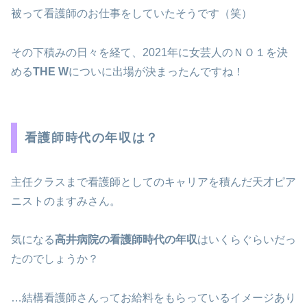
被って看護師のお仕事をしていたそうです（笑）
その下積みの日々を経て、2021年に女芸人のＮＯ１を決
める
THE W
についに出場が決まったんですね！
看護師時代の年収は？
主任クラスまで看護師としてのキャリアを積んだ天才ピア
ニストのますみさん。
気になる
高井病院の看護師時代の年収
はいくらぐらいだっ
たのでしょうか？
…結構看護師さんってお給料をもらっているイメージあり