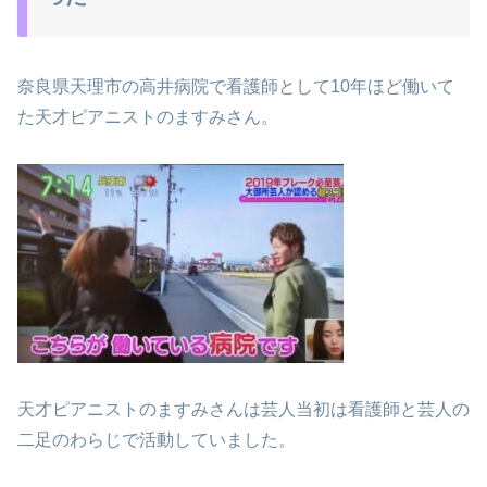
奈良県天理市の高井病院で看護師として10年ほど働いて
た天才ピアニストのますみさん。
天才ピアニストのますみさんは芸人当初は看護師と芸人の
二足のわらじで活動していました。