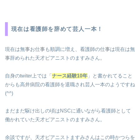
現在は看護師を辞めて芸人一本！
現在は無事お仕事も順調に増え、看護師の仕事は現在は無
事辞められた天才ピアニストのますみさん。
自身のtwiter上では「
ナース経験10年
」と書かれてること
からも高井病院の看護師を退職され芸人一本のようですね
(^^)
まだまだ駆け出しの頃はNSCに通いながら看護師として
働かれていた天才ピアニストのますみさん。
余談ですが、天才ピアニストますみさんはこの時かつらを