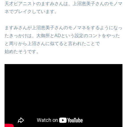
天才ピアニストのますみさんは、上沼恵美子さんのモノマ
ネでブレイクしています。
ますみさんが上沼恵美子さんのモノマネをするようになっ
たきっかけは、大御所とADという設定のコントをやった
と周りから上沼さんに似てると言われたことで
始めたそうです。