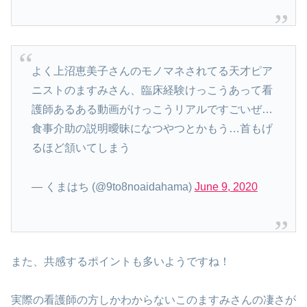
よく上沼恵美子さんのモノマネされてる天才ピア
ニストのますみさん、臨床経験けっこうあって看
護師あるある動画がけっこうリアルですごいぜ…
食事介助の説明曖昧になつやつとかもう…首もげ
るほど頷いてしまう
— くまはち (@9to8noaidahama)
June 9, 2020
また、共感するポイントも多いようですね！
実際の看護師の方しかわからないこのますみさんの凄さが