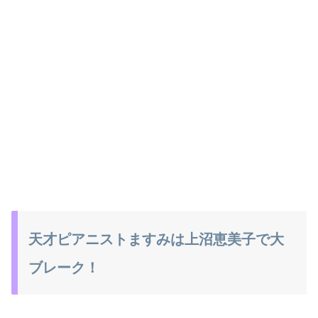
天才ピアニストますみは上沼恵美子で大
ブレーク！