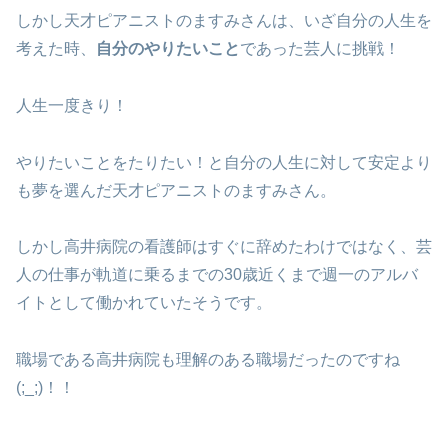
しかし天才ピアニストのますみさんは、いざ自分の人生を
考えた時、
自分のやりたいこと
であった芸人に挑戦！
人生一度きり！
やりたいことをたりたい！と自分の人生に対して安定より
も夢を選んだ天才ピアニストのますみさん。
しかし高井病院の看護師はすぐに辞めたわけではなく、芸
人の仕事が軌道に乗るまでの30歳近くまで週一のアルバ
イトとして働かれていたそうです。
職場である高井病院も理解のある職場だったのですね
(;_;)！！