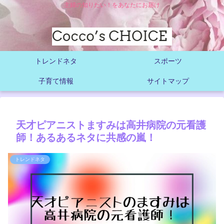
主婦の知りたい！をあなたにお届け
トレンドネタ
スポーツ
子育て情報
サイトマップ
天才ピアニストますみは高井病院の元看護
師！あるあるネタに共感の嵐！
トレンドネタ