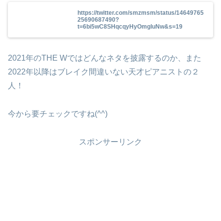
https://twitter.com/smzmsm/status/14649765
25690687490?
t=6bi5wC8SHqcqyHyOmgluNw&s=19
2021年のTHE Wではどんなネタを披露するのか、また
2022年以降はブレイク間違いない天才ピアニストの２
人！
今から要チェックですね(^^)
スポンサーリンク