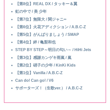
【第8位】REAL DX / タッキー＆翼
虹の中で / 美 少年
【第7位】無限大 / 関ジャニ∞
【第6位】火花アディクション / A.B.C-Z
【第5位】がんばりましょう / SMAP
【第4位】絆 / 亀梨和也
STEP BY STEP～明日の匂い～ / HiHi Jets
【第3位】感謝カンゲキ雨嵐 / 嵐
【第2位】硝子の少年 / KinKi Kids
【第1位】Vanilla / A.B.C-Z
Can do! Can go! / V6
サポーターズ！（生歌ver.） / A.B.C-Z