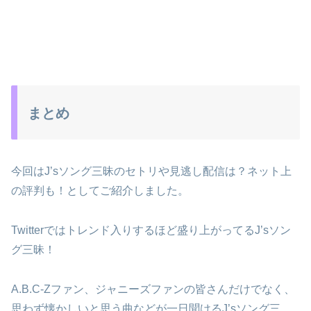
まとめ
今回はJ’sソング三昧のセトリや見逃し配信は？ネット上
の評判も！としてご紹介しました。
Twitterではトレンド入りするほど盛り上がってるJ’sソン
グ三昧！
A.B.C-Zファン、ジャニーズファンの皆さんだけでなく、
思わず懐かしいと思う曲などが一日聞けるJ’sソング三