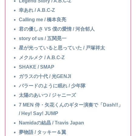
Legend Story / A.B.C-Z
幸あれ / A.B.C-Z
Calling me / 橋本良亮
君の優しさ VS 僕の愛情 / 河合郁人
story of us / 五関晃一
星が光っていると思っていた / 戸塚祥太
メクルメク / A.B.C-Z
SHAKE / SMAP
ガラスの十代 / 光GENJI
バラードのように眠れ / 少年隊
太陽のあいつ / ジャニーズ
7 MEN 侍・矢花くんのギター演奏で「Dash!!」
/ Hey! Say! JUMP
Namidaの結晶 / Travis Japan
夢物語 / タッキー＆翼