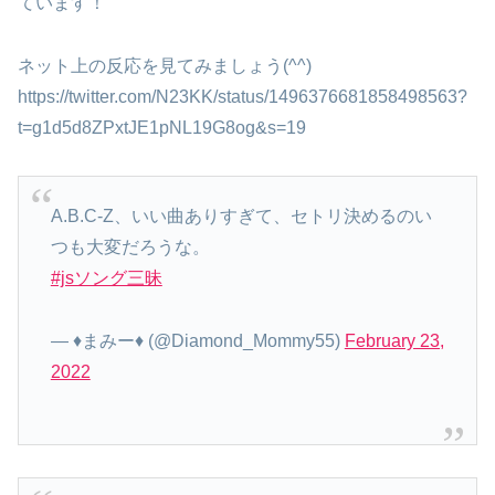
ています！
ネット上の反応を見てみましょう(^^)
https://twitter.com/N23KK/status/1496376681858498563?
t=g1d5d8ZPxtJE1pNL19G8og&s=19
A.B.C-Z、いい曲ありすぎて、セトリ決めるのい
つも大変だろうな。
#jsソング三昧
— ♦️まみー♦️ (@Diamond_Mommy55)
February 23,
2022