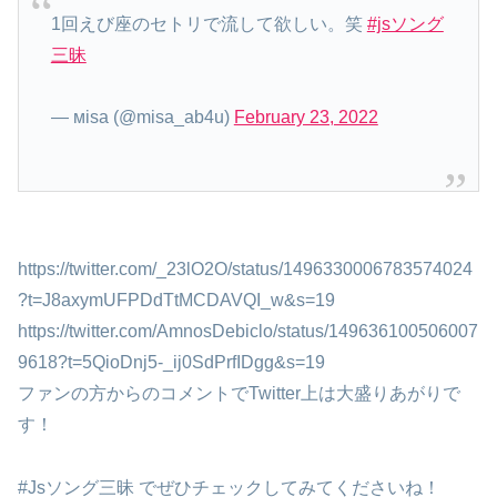
1回えび座のセトリで流して欲しい。笑
#jsソング
三昧
— мisa (@misa_ab4u)
February 23, 2022
https://twitter.com/_23lO2O/status/1496330006783574024
?t=J8axymUFPDdTtMCDAVQI_w&s=19
https://twitter.com/AmnosDebiclo/status/149636100506007
9618?t=5QioDnj5-_ij0SdPrfIDgg&s=19
ファンの方からのコメントでTwitter上は大盛りあがりで
す！
#Jsソング三昧 でぜひチェックしてみてくださいね！