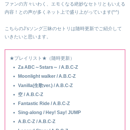
ファンの方々いわく、エモくなる絶妙なセトリともいえる
内容！との声が多くネット上で盛り上がっています(^^)
こちらのJ’sソング三昧のセトリは随時更新でご紹介して
いきたいと思います。
★プレイリスト★（随時更新）
Za ABC～5stars～ / A.B.C-Z
Moonlight walker / A.B.C-Z
Vanilla(生歌ver.) / A.B.C-Z
空 / A.B.C-Z
Fantastic Ride / A.B.C-Z
Sing-along / Hey! Say! JUMP
A.B.C-Z / A.B.C-Z