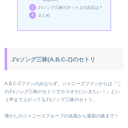
J’sソング三昧のネット上の反応は？
まとめ
J’sソング三昧(A.B.C-Z)のセトリ
A.B.C-Zファンのみならず、ジャニーズファンからは『こ
のJ’sソング三昧のセトリでカラオケにいきたい！』とい
う声まで上がってるJ’sソング三昧のセトリ。
懐かしのジャニーズグループの名曲から最新の曲まで！