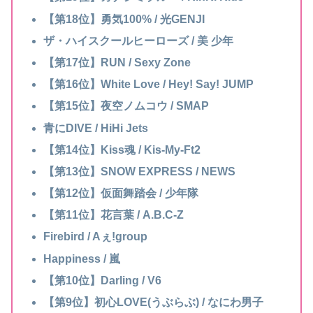
【第18位】勇気100% / 光GENJI
ザ・ハイスクールヒーローズ / 美 少年
【第17位】RUN / Sexy Zone
【第16位】White Love / Hey! Say! JUMP
【第15位】夜空ノムコウ / SMAP
青にDIVE / HiHi Jets
【第14位】Kiss魂 / Kis-My-Ft2
【第13位】SNOW EXPRESS / NEWS
【第12位】仮面舞踏会 / 少年隊
【第11位】花言葉 / A.B.C-Z
Firebird / Aぇ!group
Happiness / 嵐
【第10位】Darling / V6
【第9位】初心LOVE(うぶらぶ) / なにわ男子