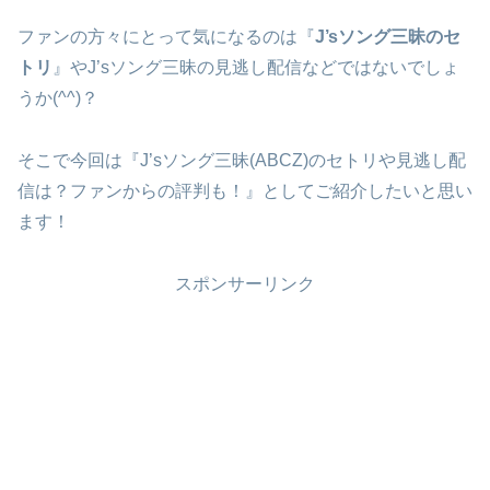
ファンの方々にとって気になるのは『
J’sソング三昧のセ
トリ
』やJ’sソング三昧の見逃し配信などではないでしょ
うか(^^)？
そこで今回は『J’sソング三昧(ABCZ)のセトリや見逃し配
信は？ファンからの評判も！』としてご紹介したいと思い
ます！
スポンサーリンク