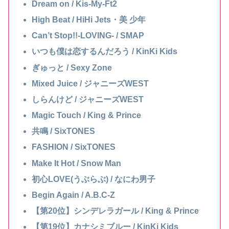
Dream on / Kis-My-Ft2
High Beat / HiHi Jets・美 少年
Can’t Stop!!-LOVING- / SMAP
いつも僕は恋するんだろう / KinKi Kids
ぎゅっと / Sexy Zone
Mixed Juice / ジャニーズWEST
しらんけど / ジャニーズWEST
Magic Touch / King & Prince
共鳴 / SixTONES
FASHION / SixTONES
Make It Hot / Snow Man
初心LOVE(うぶらぶ) / なにわ男子
Begin Again / A.B.C-Z
【第20位】シンデレラガール / King & Prince
【第19位】カナシミブルー / KinKi Kids