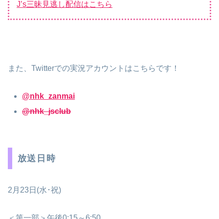
J’s三昧見逃し配信はこちら
また、Twitterでの実況アカウントはこちらです！
@nhk_zanmai
@nhk_jsclub
放送日時
2月23日(水･祝)
＜第一部＞午後0:15～6:50