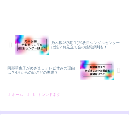
乃木坂46(5期生)29枚目シングルセンター
は誰？お見立て会の感想評判も！
阿部華也子がめざましテレビ休みの理由
は？4月からのめざどの準備？
ホーム
トレンドネタ