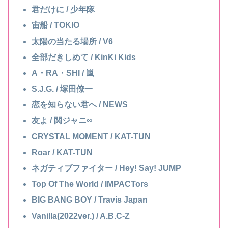
君だけに / 少年隊
宙船 / TOKIO
太陽の当たる場所 / V6
全部だきしめて / KinKi Kids
A・RA・SHI / 嵐
S.J.G. / 塚田僚一
恋を知らない君へ / NEWS
友よ / 関ジャニ∞
CRYSTAL MOMENT / KAT-TUN
Roar / KAT-TUN
ネガティブファイター / Hey! Say! JUMP
Top Of The World / IMPACTors
BIG BANG BOY / Travis Japan
Vanilla(2022ver.) / A.B.C-Z