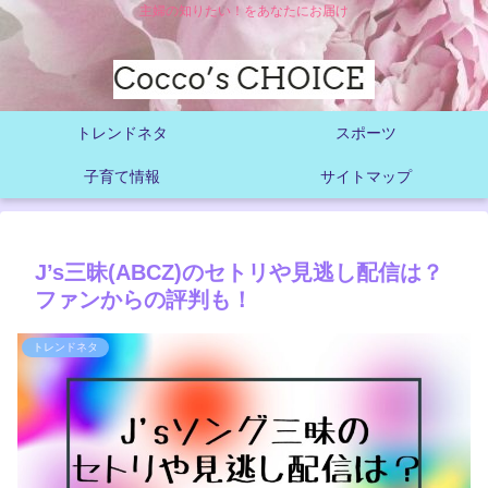
主婦の知りたい！をあなたにお届け
トレンドネタ
スポーツ
子育て情報
サイトマップ
J’s三昧(ABCZ)のセトリや見逃し配信は？
ファンからの評判も！
トレンドネタ