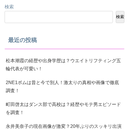
検索
検索
最近の投稿
松本潮霞の経歴や出身学歴は？ウエイトリフティング五
輪代表が可愛い！
2NE1ボムは昔と今で別人！激太りの真相や画像で徹底
調査！
町田啓太はダンス部で高校は？経歴やモテ男エピソード
を調査！
永井美奈子の現在画像が激変？20年ぶりのスッキリ出演