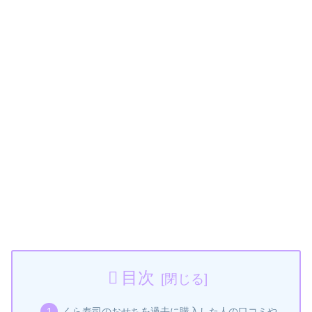
目次
くら寿司のおせちを過去に購入した人の口コミや