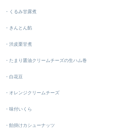
・くるみ甘露煮
・きんとん餡
・渋皮栗甘煮
・たまり醤油クリームチーズの生ハム巻
・白花豆
・オレンジクリームチーズ
・味付いくら
・飴掛けカシューナッツ