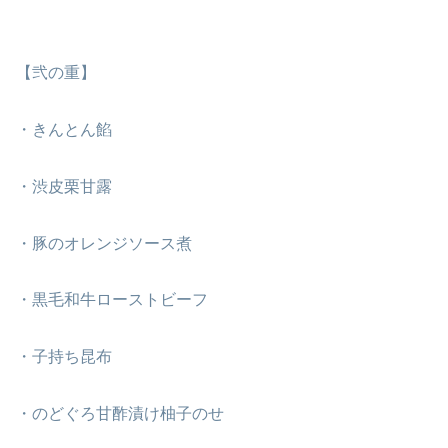
【弐の重】
・きんとん餡
・渋皮栗甘露
・豚のオレンジソース煮
・黒毛和牛ローストビーフ
・子持ち昆布
・のどぐろ甘酢漬け柚子のせ