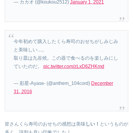
— カカオ (@koukou2512)
January 1, 2021
今年初めて購入したくら寿司のおせちがしみじみ
と美味しい…。
取り皿は九谷焼。この器で食べるのを楽しみにし
ていたのだ。
pic.twitter.com/zLxD6ZHKmd
— 彩星-Ayase- (@anthem_104cord)
December
31, 2016
皆さんくら寿司のおせちの感想は美味
しい！
というものが
多く、評判も良い印象でした！