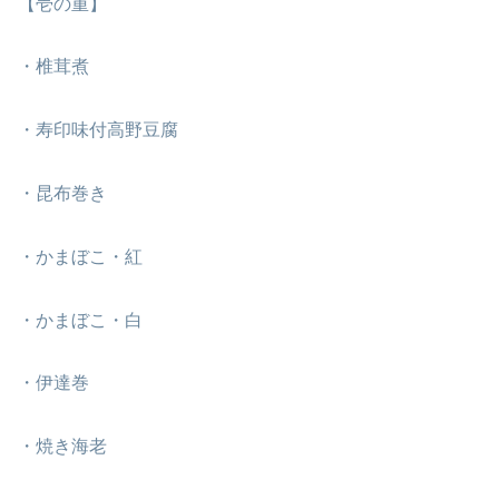
【壱の重】
・椎茸煮
・寿印味付高野豆腐
・昆布巻き
・かまぼこ・紅
・かまぼこ・白
・伊達巻
・焼き海老