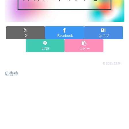
X
Facebook
はてブ
LINE
コピー
2021.12.04
広告枠