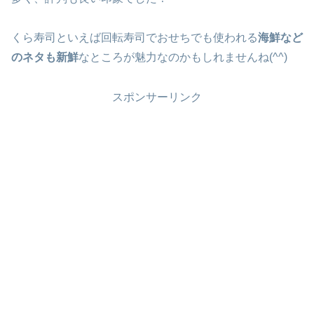
くら寿司といえば回転寿司でおせちでも使われる
海鮮など
のネタも新鮮
なところが魅力なのかもしれませんね(^^)
スポンサーリンク