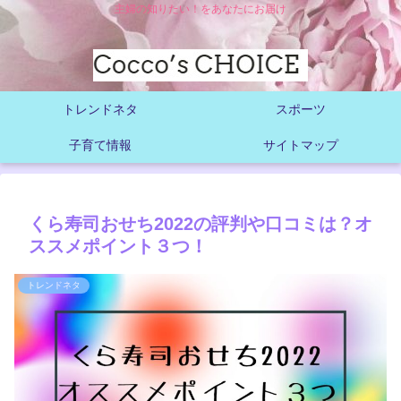
主婦の知りたい！をあなたにお届け
トレンドネタ
スポーツ
子育て情報
サイトマップ
くら寿司おせち2022の評判や口コミは？オ
ススメポイント３つ！
トレンドネタ