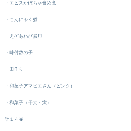
・エビスかぼちゃ含め煮
・こんにゃく煮
・えぞあわび煮貝
・味付数の子
・田作り
・和菓子アマビエさん（ピンク）
・和菓子（干支・寅）
計１４品