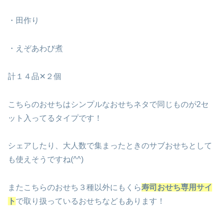
・田作り
・えぞあわび煮
計１４品✕２個
こちらのおせちはシンプルなおせちネタで同じものが2セ
ット入ってるタイプです！
シェアしたり、大人数で集まったときのサブおせちとして
も使えそうですね(^^)
またこちらのおせち３種以外にもくら
寿司おせち専用サイ
ト
で取り扱っているおせちなどもあります！