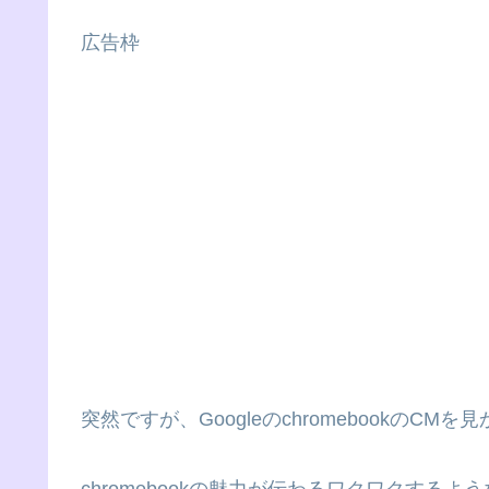
広告枠
突然ですが、GoogleのchromebookのC
chromebookの魅力が伝わるワクワクするよう