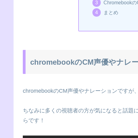
Chromeboo
まとめ
chromebookのCM声優やナ
chromebookのCM声優やナレーションです
ちなみに多くの視聴者の方が気になると話題になっ
らです！