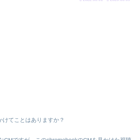
Mを見かけてことはありますか？
なCMですが、このchromebookのCMを見かけた視聴