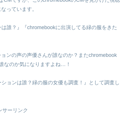
になっています。
ンは誰？』『chromebookに出演してる緑の服をきた
ンの声の声優さんが誰なのか？またchromebook
誰なのか気になりますよね…！
ナレーションは誰？緑の服の女優も調査！』として調査し
ンサーリンク