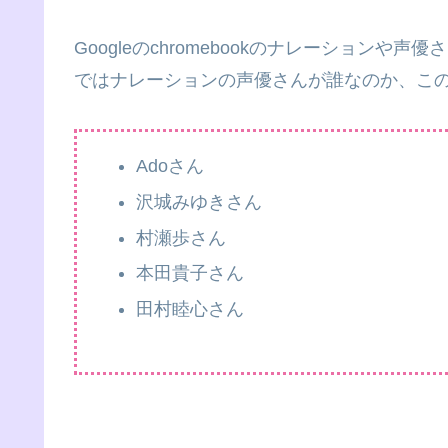
Googleのchromebookのナレーション
ではナレーションの声優さんが誰なのか、こ
Adoさん
沢城みゆきさん
村瀬歩さん
本田貴子さん
田村睦心さん