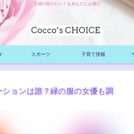
主婦の知りたい！をあなたにお届け
タ
スポーツ
子育て情報
ナレーションは誰？緑の服の女優も調