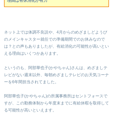
理由は有休消化が有力
ネット上では体調不良説や、4月からのめざましどようび
のメインキャスター就任での準備期間でのお休みなので
は？との声もありましたが、有給消化の可能性が高いとい
える理由はいくつかあります。
というのも、阿部華也子(かやちゃん)さんは、めざましテ
レビがない週末以外、毎朝めざましテレビのお天気コーナ
ーを6年間担当されてました。
阿部華也子(かやちゃん)の所属事務所はセントフォースで
すが、この勤務体制から年度末までに有給休暇を取得して
る可能性が高いといえます。