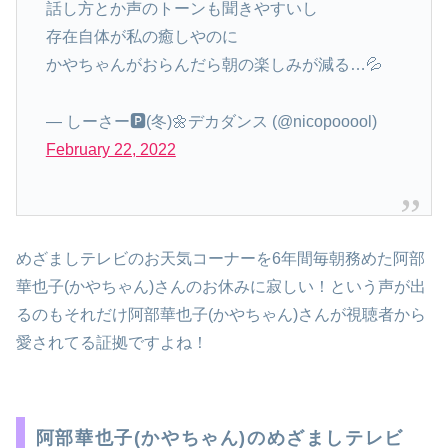
話し方とか声のトーンも聞きやすいし
存在自体が私の癒しやのに
かやちゃんがおらんだら朝の楽しみが減る…💦
— しーさー🅿️(冬)🌼デカダンス (@nicopooool)
February 22, 2022
めざましテレビのお天気コーナーを6年間毎朝務めた阿部
華也子(かやちゃん)さんのお休みに寂しい！という声が出
るのもそれだけ阿部華也子(かやちゃん)さんが視聴者から
愛されてる証拠ですよね！
阿部華也子(かやちゃん)のめざましテレビ