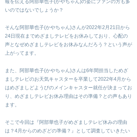
報を伝える阿部華也子(かやちゃん)の姿にファンの方も多
いのではないでしょうか？
そんな阿部華也子(かやちゃん)さんが2022年2月21日から
24日現在までめざましテレビをお休みしており、心配の
声となぜめざましテレビをお休みなんだろう？という声が
上がってます。
また、阿部華也子(かやちゃん)さんは6年間担当しためざ
ましテレビのお天気キャスターを卒業して2022年4月から
はめざましどようびのメインキャスター就任が決まってお
り、めざましテレビお休み理由はその準備？との声もあり
ます。
そこで今回は『阿部華也子がめざましテレビ休みの理由
は？4月からのめざどの準備？』として調査していきたい