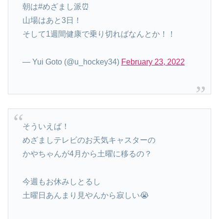
朝は#めざまし派⏰
山場はあと3日！
そして1週間健康で乗り切ればなんとか！！
— Yui Goto (@u_hockey34)
February 23, 2022
そういえば！
めざましテレビのお天気キャスターの
かやちゃんが4月から土曜に移るの？
今週もお休みしとるし
土曜日あんまり見やんから寂しい😭