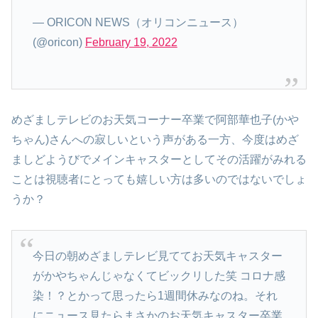
— ORICON NEWS（オリコンニュース）
(@oricon)
February 19, 2022
めざましテレビのお天気コーナー卒業で阿部華也子(かや
ちゃん)さんへの寂しいという声がある一方、今度はめざ
ましどようびでメインキャスターとしてその活躍がみれる
ことは視聴者にとっても嬉しい方は多いのではないでしょ
うか？
今日の朝めざましテレビ見ててお天気キャスター
がかやちゃんじゃなくてビックリした笑 コロナ感
染！？とかって思ったら1週間休みなのね。それ
にニュース見たらまさかのお天気キャスター卒業