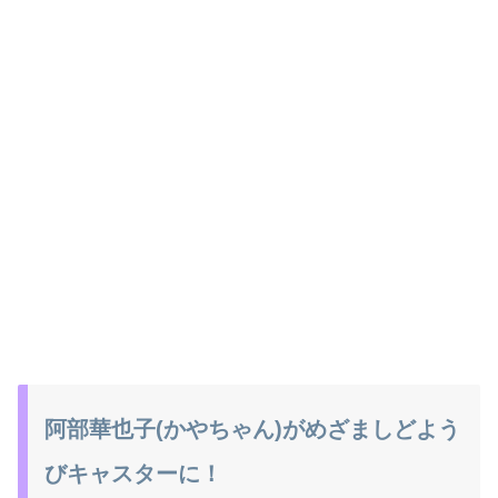
阿部華也子(かやちゃん)がめざましどよう
びキャスターに！