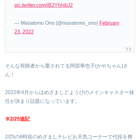
pic.twitter.com/iB2YhhjbJ2
— Masatomo Ono (@masatomo_ono)
February
23, 2022
そんな視聴者から愛されてる阿部華也子(かやちゃん)さ
ん！
2022年4月からはめざましどようびのメインキャスター就
任が決まり話題になっています。
※2/25追記
2/25の6時前のめざましテレビお天気コーナーで代役を務