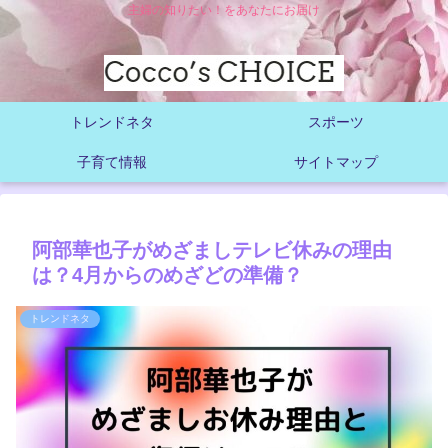
主婦の知りたい！をあなたにお届け
トレンドネタ
スポーツ
子育て情報
サイトマップ
阿部華也子がめざましテレビ休みの理由
は？4月からのめざどの準備？
トレンドネタ