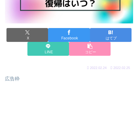
X
Facebook
はてブ
LINE
コピー
2022.02.24
2022.02.25
広告枠