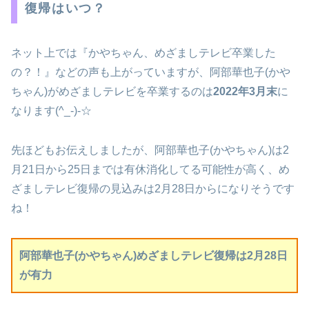
復帰はいつ？
ネット上では『かやちゃん、めざましテレビ卒業した
の？！』などの声も上がっていますが、阿部華也子(かや
ちゃん)がめざましテレビを卒業するのは
2022年3月末
に
なります(^_-)-☆
先ほどもお伝えしましたが、阿部華也子(かやちゃん)は2
月21日から25日までは有休消化してる可能性が高く、め
ざましテレビ復帰の見込みは2月28日からになりそうです
ね！
阿部華也子(かやちゃん)めざましテレビ復帰は2月28日
が有力