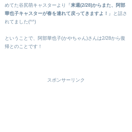
めてた谷尻萌キャスターより『
来週(2/28)からまた、阿部
華也子キャスターが春を連れて戻ってきますよ！
』と話さ
れてました(^^)
ということで、阿部華也子(かやちゃん)さんは2/28から復
帰とのことです！
スポンサーリンク