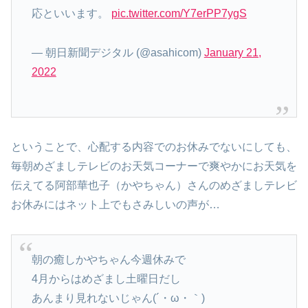
応といいます。
pic.twitter.com/Y7erPP7ygS
— 朝日新聞デジタル (@asahicom)
January 21,
2022
ということで、心配する内容でのお休みでないにしても、
毎朝めざましテレビのお天気コーナーで爽やかにお天気を
伝えてる阿部華也子（かやちゃん）さんのめざましテレビ
お休みにはネット上でもさみしいの声が…
朝の癒しかやちゃん今週休みで
4月からはめざまし土曜日だし
あんまり見れないじゃん(´・ω・｀)