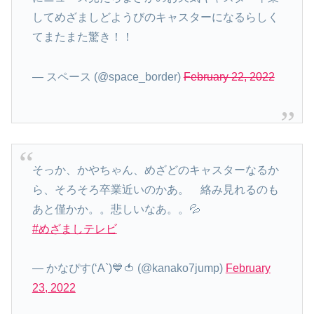
してめざましどようびのキャスターになるらしく
てまたまた驚き！！
— スペース (@space_border)
February 22, 2022
そっか、かやちゃん、めざどのキャスターなるか
ら、そろそろ卒業近いのかあ。 絡み見れるのも
あと僅かか。。悲しいなあ。。💦
#めざましテレビ
— かなぴす(‘A`)💙🍅 (@kanako7jump)
February
23, 2022