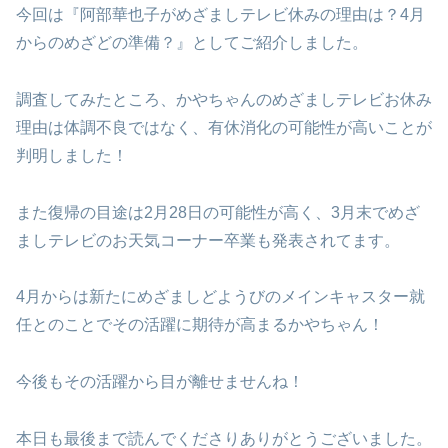
今回は『阿部華也子がめざましテレビ休みの理由は？4月
からのめざどの準備？』としてご紹介しました。
調査してみたところ、かやちゃんのめざましテレビお休み
理由は体調不良ではなく、有休消化の可能性が高いことが
判明しました！
また復帰の目途は2月28日の可能性が高く、3月末でめざ
ましテレビのお天気コーナー卒業も発表されてます。
4月からは新たにめざましどようびのメインキャスター就
任とのことでその活躍に期待が高まるかやちゃん！
今後もその活躍から目が離せませんね！
本日も最後まで読んでくださりありがとうございました。