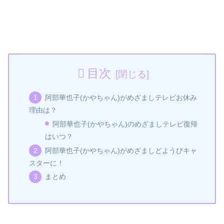
目次
阿部華也子(かやちゃん)がめざましテレビお休み
理由は？
阿部華也子(かやちゃん)のめざましテレビ復帰
はいつ？
阿部華也子(かやちゃん)がめざましどようびキャ
スターに！
まとめ