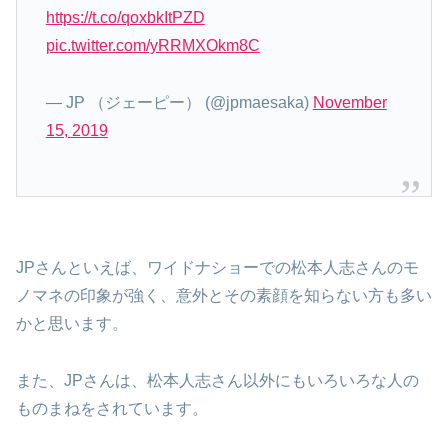
https://t.co/qoxbkItPZD
pic.twitter.com/yRRMXOkm8C
— JP （ジェーピー） (@jpmaesaka)
November
15, 2019
JPさんといえば、ワイドナショーでの松本人志さんのモ
ノマネの印象が強く、意外とその素顔を知らない方も多い
かと思います。
また、JPさんは、松本人志さん以外にもいろいろな人の
ものまねをされています。