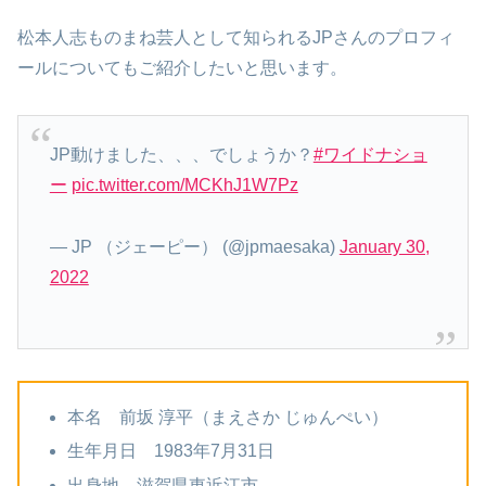
松本人志ものまね芸人として知られるJPさんのプロフィ
ールについてもご紹介したいと思います。
JP動けました、、、でしょうか？
#ワイドナショ
ー
pic.twitter.com/MCKhJ1W7Pz
— JP （ジェーピー） (@jpmaesaka)
January 30,
2022
本名 前坂 淳平（まえさか じゅんぺい）
生年月日 1983年7月31日
出身地 滋賀県東近江市