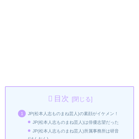
目次
JP(松本人志ものまね芸人)の素顔がイケメン！
JP(松本人志ものまね芸人)は俳優志望だった
JP(松本人志ものまね芸人)所属事務所は研音
(けんおん)