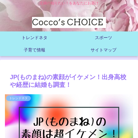
主婦の知りたい！をあなたにお届け
トレンドネタ
スポーツ
子育て情報
サイトマップ
JP(ものまね)の素顔がイケメン！出身高校
や経歴に結婚も調査！
トレンドネタ