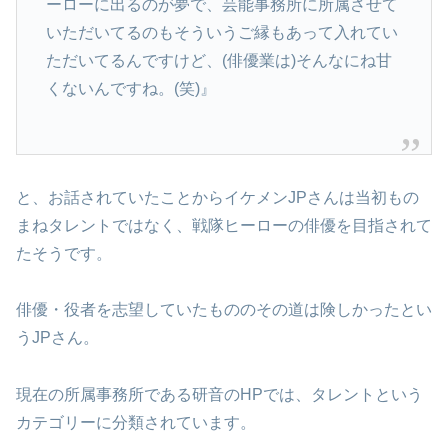
ーローに出るのが夢で、芸能事務所に所属させて
いただいてるのもそういうご縁もあって入れてい
ただいてるんですけど、(俳優業は)そんなにね甘
くないんですね。(笑)』
と、お話されていたことからイケメンJPさんは当初もの
まねタレントではなく、戦隊ヒーローの俳優を目指されて
たそうです。
俳優・役者を志望していたもののその道は険しかったとい
うJPさん。
現在の所属事務所である研音のHPでは、タレントという
カテゴリーに分類されています。