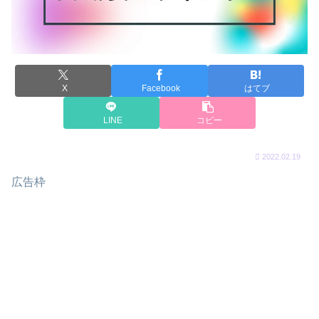
X
Facebook
はてブ
LINE
コピー
2022.02.19
広告枠