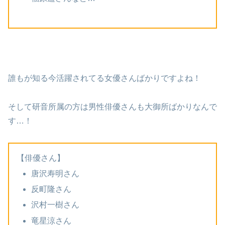
誰もが知る今活躍されてる女優さんばかりですよね！
そして研音所属の方は男性俳優さんも大御所ばかりなんで
す…！
【俳優さん】
唐沢寿明さん
反町隆さん
沢村一樹さん
竜星涼さん