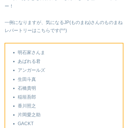
ー！
一例になりますが、気になるJP(ものまね)さんのものまね
レパートリーはこちらです(^^)
明石家さんま
あばれる君
アンガールズ
生田斗真
石橋貴明
稲垣吾郎
香川照之
片岡愛之助
GACKT