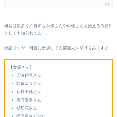
研音は数多くの有名な女優さんや俳優さんを抱える事務所
としても知られてます。
余談ですが、研音に所属してる芸能人を挙げてみますと…
【女優さん】
天海祐希さん
榮倉奈々さん
菅野美穂さん
川口春奈さん
杉咲花さん
福原遥さんなど…