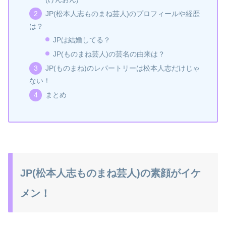
JP(松本人志ものまね芸人)のプロフィールや経歴
は？
JPは結婚してる？
JP(ものまね芸人)の芸名の由来は？
JP(ものまね)のレパートリーは松本人志だけじゃ
ない！
まとめ
JP(松本人志ものまね芸人)の素顔がイケ
メン！