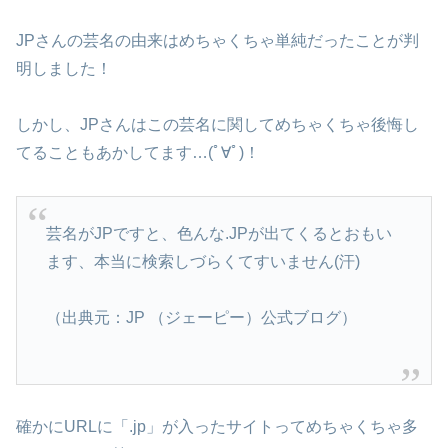
JPさんの芸名の由来はめちゃくちゃ単純だったことが判
明しました！
しかし、JPさんはこの芸名に関してめちゃくちゃ後悔し
てることもあかしてます…(ﾟ∀ﾟ)！
芸名がJPですと、色んな.JPが出てくるとおもい
ます、本当に検索しづらくてすいません(汗)
（出典元：JP （ジェーピー）公式ブログ）
確かにURLに「.jp」が入ったサイトってめちゃくちゃ多