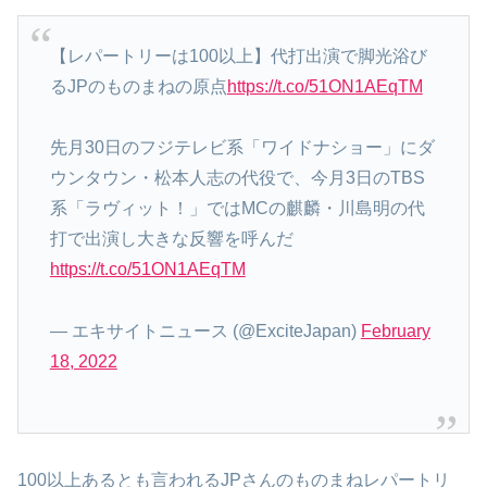
【レパートリーは100以上】代打出演で脚光浴び
るJPのものまねの原点
https://t.co/51ON1AEqTM
先月30日のフジテレビ系「ワイドナショー」にダ
ウンタウン・松本人志の代役で、今月3日のTBS
系「ラヴィット！」ではMCの麒麟・川島明の代
打で出演し大きな反響を呼んだ
https://t.co/51ON1AEqTM
— エキサイトニュース (@ExciteJapan)
February
18, 2022
100以上あるとも言われるJPさんのものまねレパートリ