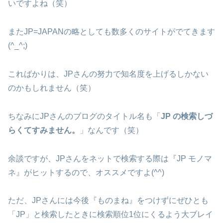
いですよね（笑）
またJP=JAPANの略としても数多くのサイトがでてきます
(^_^;)
こればかりは、JPさんの努力で知名度を上げるしかない
のかもしれません（笑）
ちなみにJPさんのブログのタイトル名も「
JP の検索しづ
らくてすみません。
」なんです（笑）
余談ですが、JPさんをネットで検索する際は『JP モノマ
ネ』がヒットするので、オススメですよ(^^)
ただ、JPさんには今後『ものまね』をつけずにぜひとも
「JP」と検索したときに検索順位1位にくるよう大ブレイ