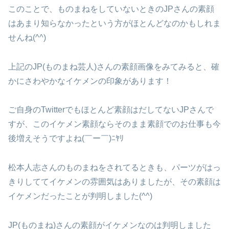
このことで、ものまねをしていないときのJPさんの素顔
はあまり知らなかったという方がほとんどなのかもしれま
せんね(^^)
上記のJP(ものまね芸人)さんの素顔画像をみてみると、確
かにさわやかなイケメンの印象があります！
ご自身のTwitterでもほとんど素顔はだしてないJPさんで
すが、このイケメン素顔ならそのまま素顔でのお仕事も今
後増えそうですよね(￣ー￣)ﾆﾔﾘ
松本人志さんのものまねをされてるときも、パーツがはっ
きりしててイケメンの雰囲気はありましたが、その素顔は
イケメンだったことが判明しました(^^)
JP(ものまね)さんの素顔がイケメンなのは判明しました