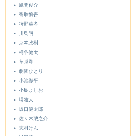
風間俊介
香取慎吾
狩野英孝
川島明
京本政樹
桐谷健太
草彅剛
劇団ひとり
小池徹平
小島よしお
堺雅人
坂口健太郎
佐々木蔵之介
志村けん