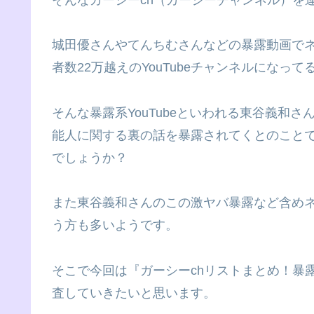
城田優さんやてんちむさんなどの暴露動画でネ
者数22万越えのYouTubeチャンネルになっ
そんな暴露系YouTubeといわれる東谷義和
能人に関する裏の話を暴露されてくとのこと
でしょうか？
また東谷義和さんのこの激ヤバ暴露など含め
う方も多いようです。
そこで今回は『ガーシーchリストまとめ！暴
査していきたいと思います。