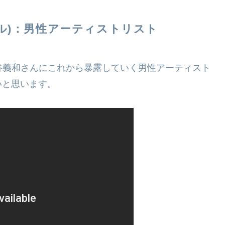
ル)：男性アーティストリスト
谷義和さんにこれから暴露していく男性アーティスト
いと思います。