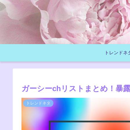
トレンドネ
ガーシーchリストまとめ！暴
トレンドネタ