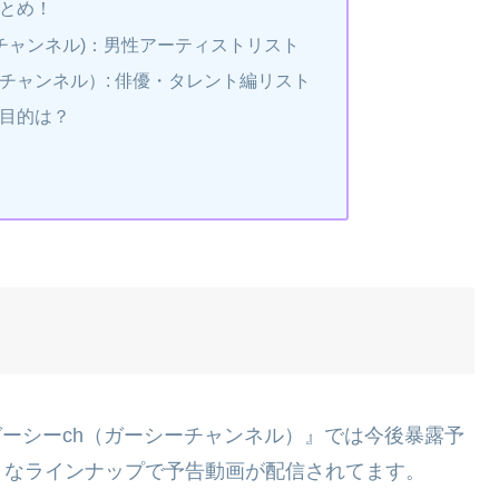
まとめ！
ーチャンネル)：男性アーティストリスト
チャンネル）: 俳優・タレント編リスト
の目的は？
『ガーシーch（ガーシーチャンネル）』では今後暴露予
うなラインナップで予告動画が配信されてます。