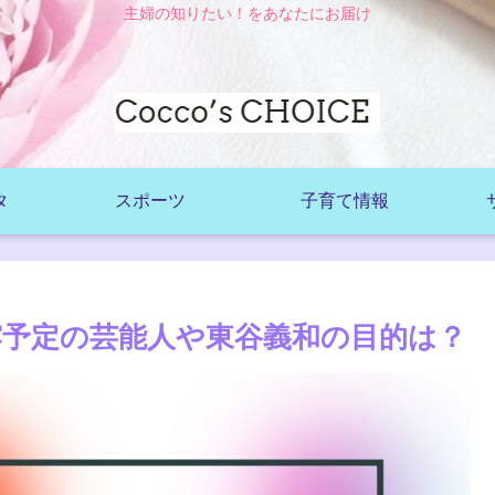
主婦の知りたい！をあなたにお届け
タ
スポーツ
子育て情報
露予定の芸能人や東谷義和の目的は？