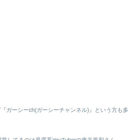
ば『ガーシーch(ガーシーチャンネル)』という方も多
してるのは暴露系YouTuberの東谷義和さん。