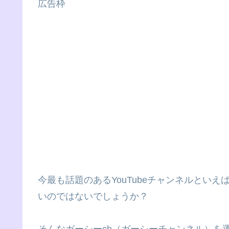
広告枠
今最も話題のあるYouTubeチャンネルといえ
いのではないでしょうか？
そんなガーシーch（ガーシーチャンネル）を運営