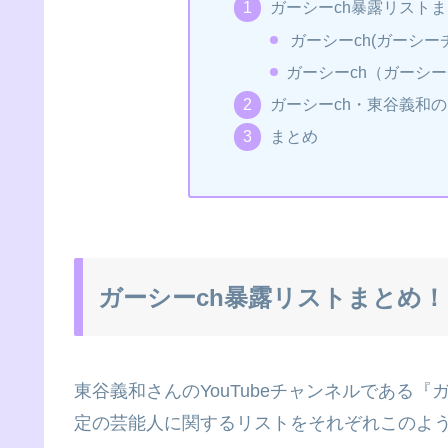
ガーシーch暴露リスト
ガーシーch(ガーシ
ガーシーch（ガーシー
ガーシーch・東谷義和
まとめ
ガーシーch暴露リストまとめ！
東谷義和さんのYouTubeチャンネルである
定の芸能人に関するリストをそれぞれこのよ