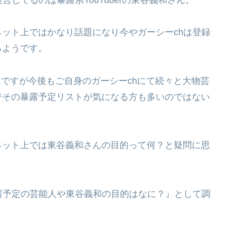
ット上ではかなり話題になり今やガーシーchは登録
てるようです。
さんですが今後もご自身のガーシーchにて続々と大物芸
でその暴露予定リストが気になる方も多いのではない
ネット上では東谷義和さんの目的って何？と疑問に思
露予定の芸能人や東谷義和の目的はなに？』として調