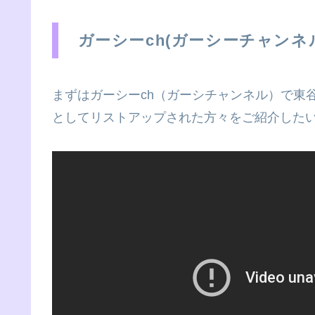
ガーシーch(ガーシーチャンネ
まずはガーシーch（ガーシチャンネル）で東
としてリストアップされた方々をご紹介した