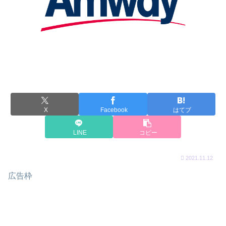
X
Facebook
はてブ
LINE
コピー
2021.11.12
広告枠