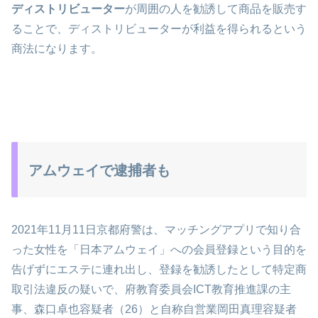
ディストリビューター
が周囲の人を勧誘して商品を販売す
ることで、ディストリビューターが利益を得られるという
商法になります。
アムウェイで逮捕者も
2021年11月11日京都府警は、マッチングアプリで知り合
った女性を「日本アムウェイ」への会員登録という目的を
告げずにエステに連れ出し、登録を勧誘したとして特定商
取引法違反の疑いで、府教育委員会ICT教育推進課の主
事、森口卓也容疑者（26）と自称自営業岡田真理容疑者