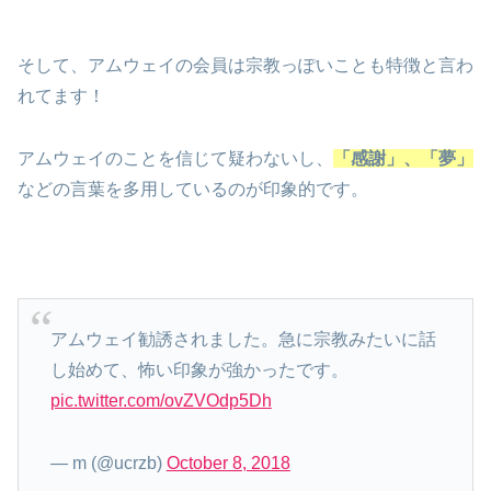
そして、アムウェイの会員は宗教っぽいことも特徴と言わ
れてます！
アムウェイのことを信じて疑わないし、
「感謝」、「夢」
などの言葉を多用しているのが印象的です。
アムウェイ勧誘されました。急に宗教みたいに話
し始めて、怖い印象が強かったです。
pic.twitter.com/ovZVOdp5Dh
— m (@ucrzb)
October 8, 2018