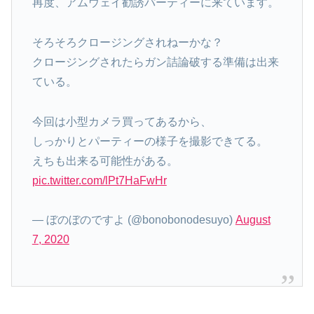
再度、アムウェイ勧誘パーティーに来ています。
そろそろクロージングされねーかな？
クロージングされたらガン詰論破する準備は出来
ている。
今回は小型カメラ買ってあるから、
しっかりとパーティーの様子を撮影できてる。
えちも出来る可能性がある。
pic.twitter.com/lPt7HaFwHr
— ぼのぼのですよ (@bonobonodesuyo)
August
7, 2020