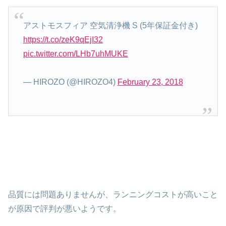
アストモスフィア 空気清浄機 S (5年保証金付き)
https://t.co/zeK9qEjI32
pic.twitter.com/LHb7uhMUKE
— HIROZO (@HIROZO4)
February 23, 2018
品質には問題ありませんが、ランニングコストが高いこと
が原因で評判が悪いようです。