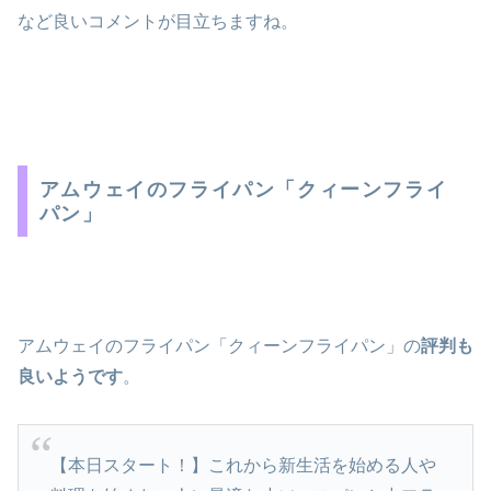
など良いコメントが目立ちますね。
アムウェイのフライパン「クィーンフライ
パン」
アムウェイのフライパン「クィーンフライパン」の
評判も
良いようです
。
【本日スタート！】これから新生活を始める人や