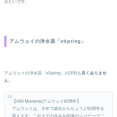
みたいです。
アムウェイの浄水器「eSpring」
アムウェイの浄水器「eSpring」の評判も
良くありませ
ん
。
【A60 Moments|アムウェイ60周年】
アムウェイは、今年で誕生からちょうど60周年を
迎えます。これまでの歩みを60本のムービーでご