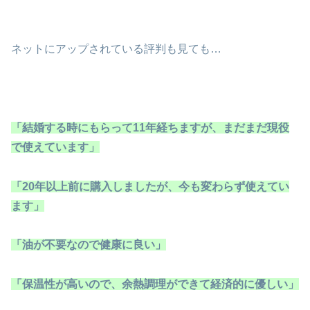
ネットにアップされている評判も見ても…
「結婚する時にもらって11年経ちますが、まだまだ現役
で使えています」
「20年以上前に購入しましたが、今も変わらず使えてい
ます」
「油が不要なので健康に良い」
「保温性が高いので、余熱調理ができて経済的に優しい」