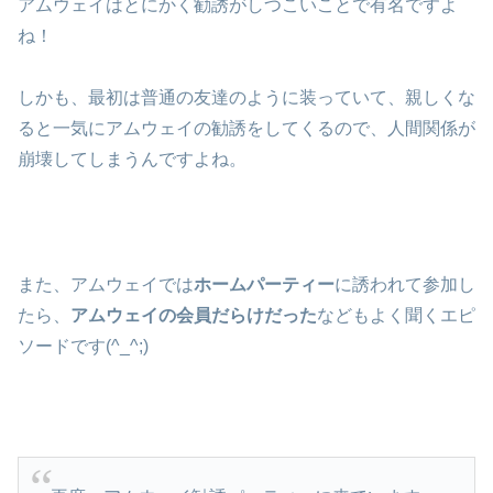
アムウェイはとにかく勧誘がしつこいことで有名ですよ
ね！
しかも、最初は普通の友達のように装っていて、親しくな
ると一気にアムウェイの勧誘をしてくるので、人間関係が
崩壊してしまうんですよね。
また、アムウェイでは
ホームパーティー
に誘われて参加し
たら、
アムウェイの会員だらけだった
などもよく聞くエピ
ソードです(^_^;)