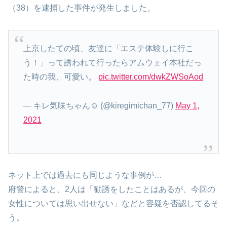
（38）を逮捕した事件が発生しました。
上京したての頃、友達に「エステ体験しに行こ
う！」って誘われて行ったらアムウェイ本社だっ
た時の我、可愛い。
pic.twitter.com/dwkZWSoAod
— キレ気味ちゃん☺️ (@kiregimichan_77)
May 1,
2021
ネット上では過去にも同じような事例が…
府警によると、2人は「勧誘をしたことはあるが、今回の
女性については思い出せない」などと容疑を否認してるそ
う。