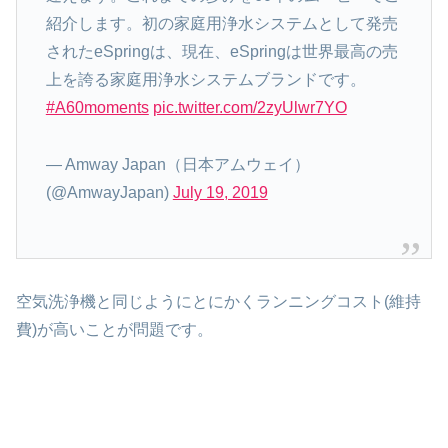
紹介します。初の家庭用浄水システムとして発売
されたeSpringは、現在、eSpringは世界最高の売
上を誇る家庭用浄水システムブランドです。
#A60moments
pic.twitter.com/2zyUlwr7YO
— Amway Japan（日本アムウェイ）
(@AmwayJapan)
July 19, 2019
空気洗浄機と同じようにとにかくランニングコスト(維持
費)が高いことが問題です。