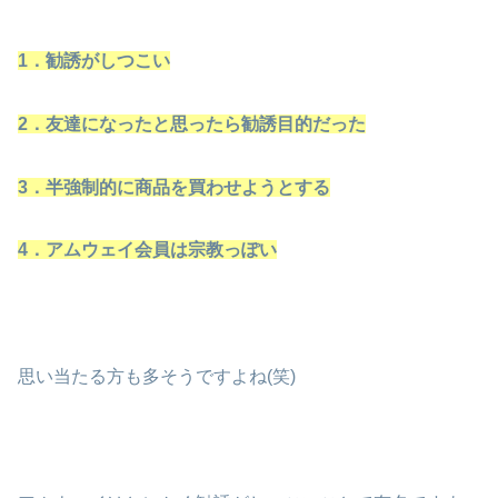
1．勧誘がしつこい
2．友達になったと思ったら勧誘目的だった
3．半強制的に商品を買わせようとする
4．アムウェイ会員は宗教っぽい
思い当たる方も多そうですよね(笑)