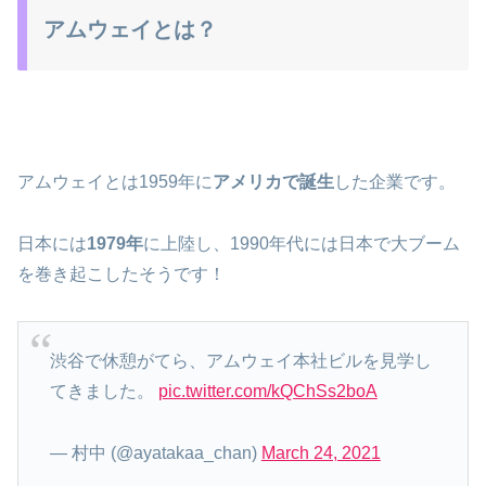
アムウェイとは？
アムウェイとは1959年に
アメリカで誕生
した企業です。
日本には
1979年
に上陸し、1990年代には日本で大ブーム
を巻き起こしたそうです！
渋谷で休憩がてら、アムウェイ本社ビルを見学し
てきました。
pic.twitter.com/kQChSs2boA
— 村中 (@ayatakaa_chan)
March 24, 2021