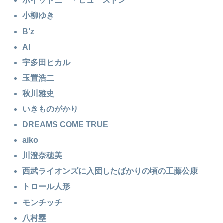
ホイットニー・ヒューストン
小柳ゆき
B’z
AI
宇多田ヒカル
玉置浩二
秋川雅史
いきものがかり
DREAMS COME TRUE
aiko
川澄奈穂美
西武ライオンズに入団したばかりの頃の工藤公康
トロール人形
モンチッチ
八村塁