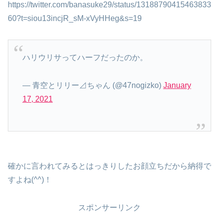
https://twitter.com/banasuke29/status/13188790415463833
60?t=siou13incjR_sM-xVyHHeg&s=19
ハリウリサってハーフだったのか。
— 青空とリリー⊿ちゃん (@47nogizko)
January
17, 2021
確かに言われてみるとはっきりしたお顔立ちだから納得で
すよね(^^)！
スポンサーリンク