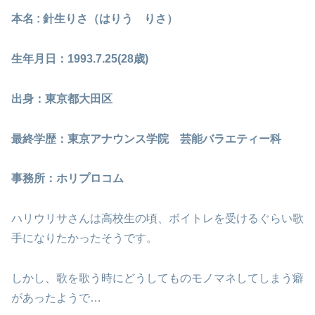
本名 : 針生りさ（はりう りさ）
生年月日：1993.7.25(28歳)
出身：東京都大田区
最終学歴：東京アナウンス学院 芸能バラエティー科
事務所：ホリプロコム
ハリウリサさんは高校生の頃、ボイトレを受けるぐらい歌
手になりたかったそうです。
しかし、歌を歌う時にどうしてものモノマネしてしまう癖
があったようで…