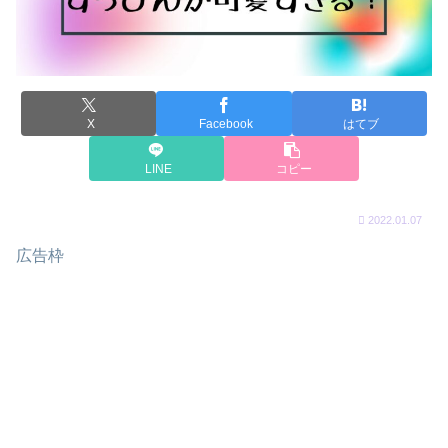
X
Facebook
はてブ
LINE
コピー
2022.01.07
広告枠