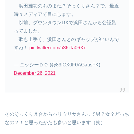
浜田雅功のものまね？そっくりさん？で、最近
時々メディアで目にします。
以前、ダウンタウンDXで浜田さんから公認貰
ってました。
歌も上手く、浜田さんとのギャップがいいんで
すね！
pic.twitter.com/p36iTa06Xx
— ニッシーＤＯ (@83ICX0F0AGausFK)
December 26, 2021
そのそっくり具合からハリウリサさんって男？女？どっち
なの？！と思ったかたも多いと思います（笑）