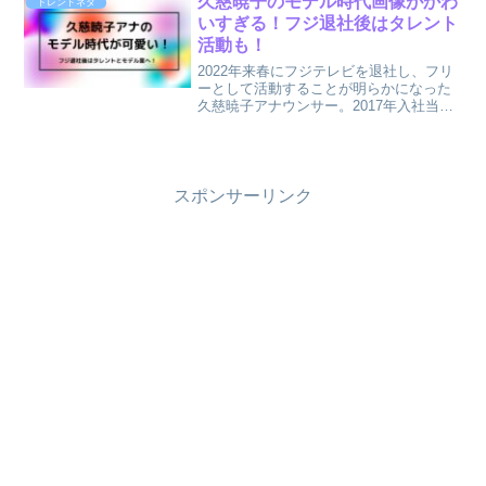
久慈暁子のモデル時代画像がかわ
トレンドネタ
愛美さんのことを知...
いすぎる！フジ退社後はタレント
活動も！
2022年来春にフジテレビを退社し、フリ
ーとして活動することが明らかになった
久慈暁子アナウンサー。2017年入社当時
から若手美人アナウンサーとしてめちゃ
くちゃ可愛い！と話題になってますね。
そんな久慈暁子アナウンサーですが、フ
ジテレビ退社後は...
スポンサーリンク