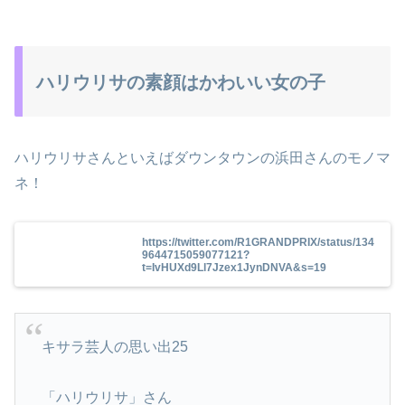
ハリウリサの素顔はかわいい女の子
ハリウリサさんといえばダウンタウンの浜田さんのモノマ
ネ！
https://twitter.com/R1GRANDPRIX/status/134
9644715059077121?
t=IvHUXd9Ll7Jzex1JynDNVA&s=19
キサラ芸人の思い出25
「ハリウリサ」さん