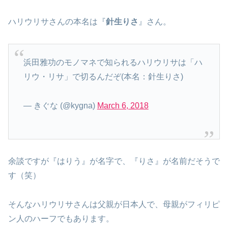
ハリウリサさんの本名は『
針生りさ
』さん。
浜田雅功のモノマネで知られるハリウリサは「ハ
リウ・リサ」で切るんだぞ(本名：針生りさ)
— きぐな (@kygna)
March 6, 2018
余談ですが『はりう』が名字で、『りさ』が名前だそうで
す（笑）
そんなハリウリサさんは父親が日本人で、母親がフィリピ
ン人のハーフでもあります。