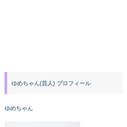
ゆめちゃん(芸人) プロフィール
ゆめちゃん