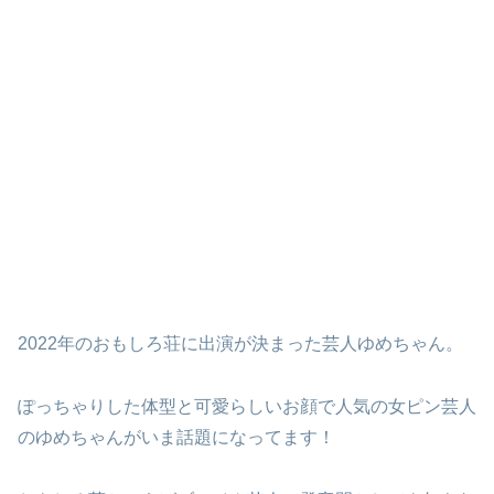
2022年のおもしろ荘に出演が決まった芸人ゆめちゃん。
ぽっちゃりした体型と可愛らしいお顔で人気の女ピン芸人
のゆめちゃんがいま話題になってます！