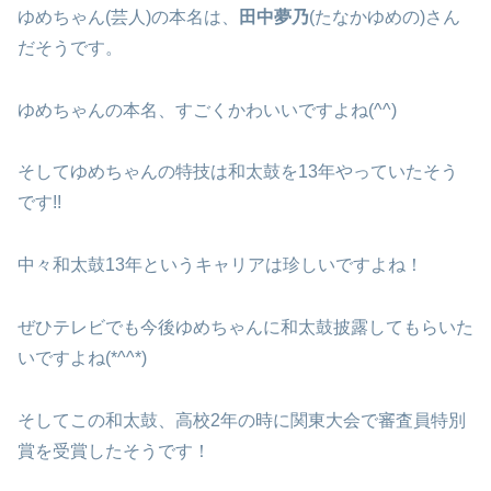
ゆめちゃん(芸人)の本名は、
田中夢乃
(たなかゆめの)さん
だそうです。
ゆめちゃんの本名、すごくかわいいですよね(^^)
そしてゆめちゃんの特技は和太鼓を13年やっていたそう
です!!
中々和太鼓13年というキャリアは珍しいですよね！
ぜひテレビでも今後ゆめちゃんに和太鼓披露してもらいた
いですよね(*^^*)
そしてこの和太鼓、高校2年の時に関東大会で審査員特別
賞を受賞したそうです！