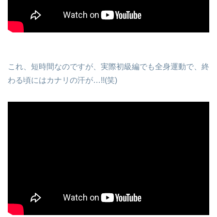
これ、短時間なのですが、実際初級編でも全身運動で、終
わる頃にはカナリの汗が…!!(笑)