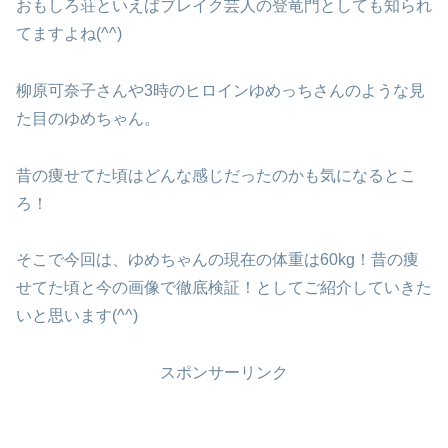
おもしろ荘といえばブレイク芸人の登竜門としても知られ
てますよね(^^)
柳原可奈子さんや3時のヒロインゆめっちさんのような見
た目のゆめちゃん。
昔の痩せてた頃はどんな感じだったのかも気になるとこ
ろ！
そこで今回は、ゆめちゃんの現在の体重は60kg！昔の痩
せてた頃と今の画像で徹底検証！としてご紹介していきた
いと思います(^^)
スポンサーリンク