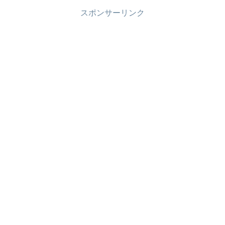
スポンサーリンク