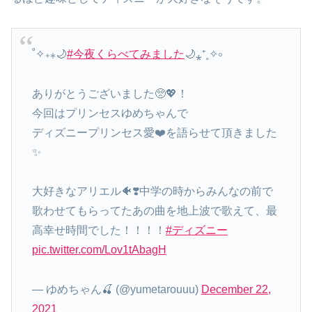
˚✧₊⁎🌙
#今夜くらべてみました
🌙⁎⁺˳✧༚
ありがとうございました🥺💖！
今回はプリンセスゆめちゃんで
ディズニープリンセス愛❤️を語らせて頂きました
✨
大好きなアリエル🐠❣️中学の時からみんなの前で
歌わせてもらってたあの曲を地上波で歌えて、最
高幸せ時間でした！！！！
#ディズニー
pic.twitter.com/Lov1tAbagH
— ゆめちゃん🍒 (@yumetarouuu)
December 22,
2021