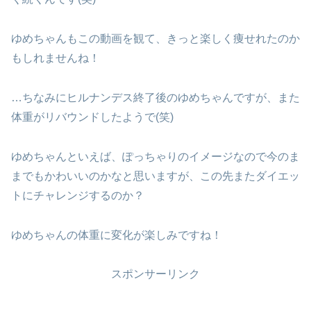
ゆめちゃんもこの動画を観て、きっと楽しく痩せれたのか
もしれませんね！
…ちなみにヒルナンデス終了後のゆめちゃんですが、また
体重がリバウンドしたようで(笑)
ゆめちゃんといえば、ぽっちゃりのイメージなので今のま
までもかわいいのかなと思いますが、この先またダイエッ
トにチャレンジするのか？
ゆめちゃんの体重に変化が楽しみですね！
スポンサーリンク