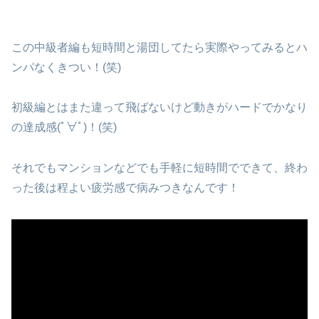
この中級者編も短時間と湯団してたら実際やってみるとハ
ンパなくきつい！(笑)
初級編とはまた違って飛ばないけど動きがハードでかなり
の達成感(ﾟ∀ﾟ)！(笑)
それでもマンションなどでも手軽に短時間でできて、終わ
った後は程よい疲労感で病みつきなんです！