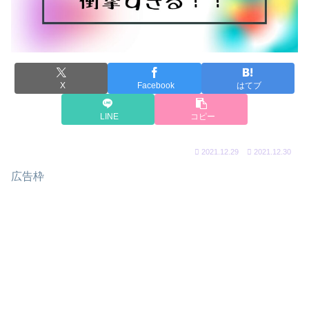
X
Facebook
はてブ
LINE
コピー
2021.12.29
2021.12.30
広告枠