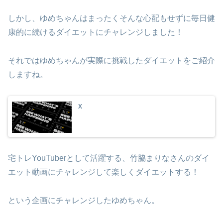
しかし、ゆめちゃんはまったくそんな心配もせずに毎日健
康的に続けるダイエットにチャレンジしました！
それではゆめちゃんが実際に挑戦したダイエットをご紹介
しますね。
X
宅トレYouTuberとして活躍する、竹脇まりなさんのダイ
エット動画にチャレンジして楽しくダイエットする！
という企画にチャレンジしたゆめちゃん。