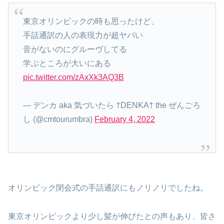
東京オリンピックの時も思ったけど、
手話通訳の人の表現力が超ヤバい
音がないのにグルーヴしてる
学ぶところが大いにある
pic.twitter.com/zAxXk3AQ3B
— デンカ aka 気づいたら †DENKA† the ぜんごろ
し (@cmtourumbra)
February 4, 2022
オリンピック閉会式の手話通訳にもノリノリでしたね。
東京オリンピックより少し髪が伸びたとの声もあり、皆さ