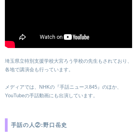
埼玉県立特別支援学校大宮ろう学校の先生もされており、
各地で講演会も行っています。
メディアでは、NHKの『手話ニュース845』のほか、
YouTubeの手話動画にも出演しています。
手話の人②:野口岳史