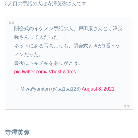
3人目の手話の人は寺澤英弥さんです！
閉会式のイケメン手話の人、戸田康さんと寺澤英
弥さんって人だったー！
ネットにある写真よりも、閉会式ときが1番イケ
メンだった。
最後にトキメキをありがとう。
pic.twitter.com/JVhekLwdms
— Miwa*yamton (@sa1sa123)
August 8, 2021
寺澤英弥