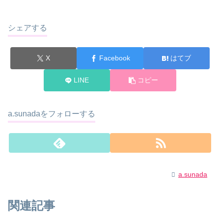
シェアする
X
Facebook
はてブ
LINE
コピー
a.sunadaをフォローする
a.sunada
関連記事