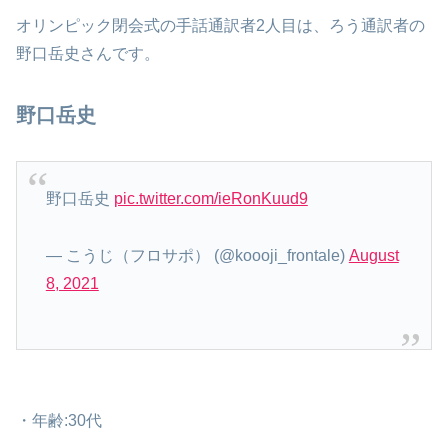
オリンピック閉会式の手話通訳者2人目は、ろう通訳者の
野口岳史さんです。
野口岳史
野口岳史
pic.twitter.com/ieRonKuud9
— こうじ（フロサポ） (@koooji_frontale)
August
8, 2021
・年齢:30代