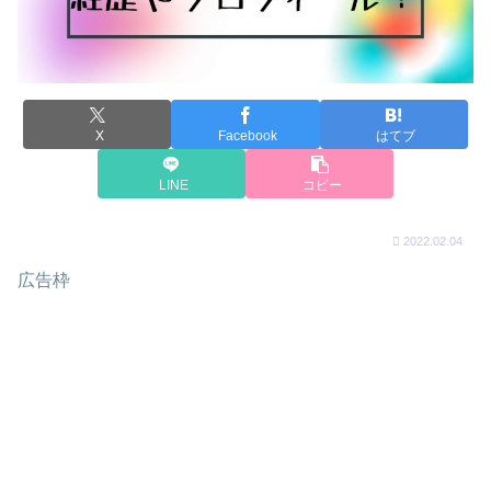
X
Facebook
はてブ
LINE
コピー
2022.02.04
広告枠