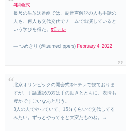
#開会式
長尺の生放送番組では、副音声解説の人も手話の
人も、何人も交代交代でチームで出演していると
いう学びを得た。
#Eテレ
— つめきり (@tsumeclippers)
February 4, 2022
北京オリンピックの開会式をEテレで観ておりま
すが、手話通訳の方は手の動きとともに、表情も
豊かですごいなあと思う。
3人の人でやっていて、15分くらいで交代してる
みたい。ずっとやってると大変だものね。→