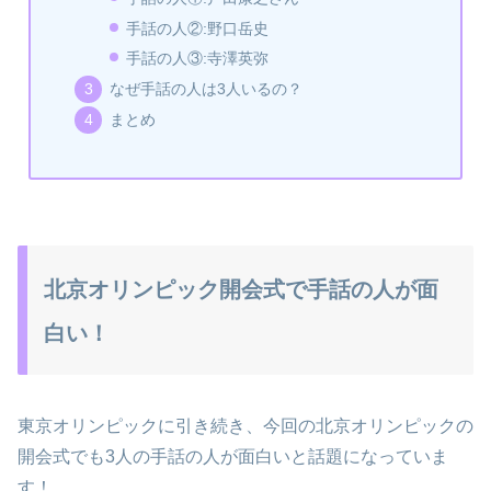
手話の人②:野口岳史
手話の人③:寺澤英弥
なぜ手話の人は3人いるの？
まとめ
北京オリンピック開会式で手話の人が面
白い！
東京オリンピックに引き続き、今回の北京オリンピックの
開会式でも3人の手話の人が面白いと話題になっていま
す！