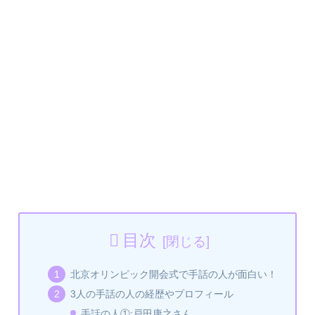
目次
北京オリンピック開会式で手話の人が面白い！
3人の手話の人の経歴やプロフィール
手話の人①:戸田康之さん