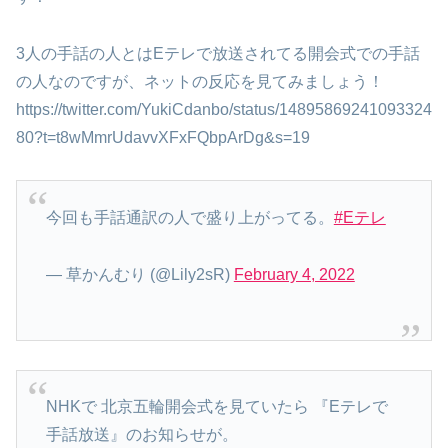
3人の手話の人とはEテレで放送されてる開会式での手話
の人なのですが、ネットの反応を見てみましょう！
https://twitter.com/YukiCdanbo/status/14895869241093324
80?t=t8wMmrUdavvXFxFQbpArDg&s=19
今回も手話通訳の人で盛り上がってる。
#Eテレ
— 草かんむり (@Lily2sR)
February 4, 2022
NHKで 北京五輪開会式を見ていたら 『Eテレで
手話放送』のお知らせが。