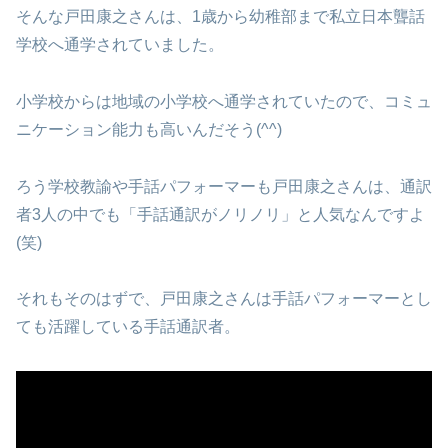
そんな戸田康之さんは、1歳から幼稚部まで私立日本聾話
学校へ通学されていました。
小学校からは地域の小学校へ通学されていたので、コミュ
ニケーション能力も高いんだそう(^^)
ろう学校教諭や手話パフォーマーも戸田康之さんは、通訳
者3人の中でも「手話通訳がノリノリ」と人気なんですよ
(笑)
それもそのはずで、戸田康之さんは手話パフォーマーとし
ても活躍している手話通訳者。