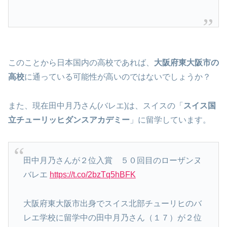
このことから日本国内の高校であれば、
大阪府東大阪市の
高校
に通っている可能性が高いのではないでしょうか？
また、現在田中月乃さん(バレエ)は、スイスの「
スイス国
立チューリッヒダンスアカデミー
」に留学しています。
田中月乃さんが２位入賞 ５０回目のローザンヌ
バレエ
https://t.co/2bzTq5hBFK
大阪府東大阪市出身でスイス北部チューリヒのバ
レエ学校に留学中の田中月乃さん（１７）が２位