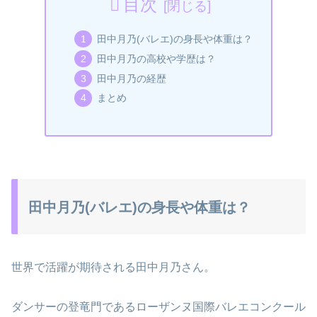
目次
田中月乃(バレエ)の身長や体重は？
田中月乃の高校や学歴は？
田中月乃の経歴
まとめ
田中月乃(バレエ)の身長や体重は？
世界で活躍が期待される田中月乃さん。
ダンサーの登竜門であるローザンヌ国際バレエコンクール