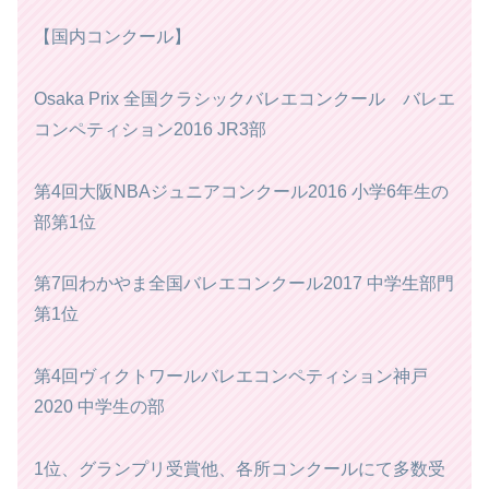
【国内コンクール】
Osaka Prix 全国クラシックバレエコンクール バレエ
コンペティション2016 JR3部
第4回大阪NBAジュニアコンクール2016 小学6年生の
部第1位
第7回わかやま全国バレエコンクール2017 中学生部門
第1位
第4回ヴィクトワールバレエコンペティション神戸
2020 中学生の部
1位、グランプリ受賞他、各所コンクールにて多数受