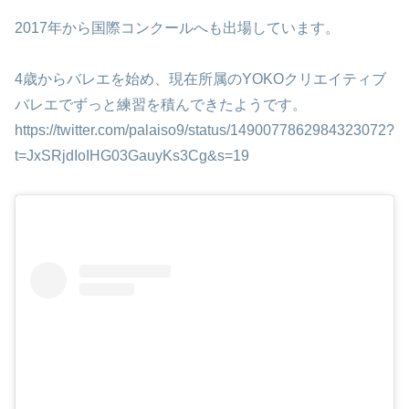
2017年から国際コンクールへも出場しています。
4歳からバレエを始め、現在所属のYOKOクリエイティブ
バレエでずっと練習を積んできたようです。
https://twitter.com/palaiso9/status/1490077862984323072?
t=JxSRjdIoIHG03GauyKs3Cg&s=19