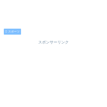
スポーツ
スポンサーリンク