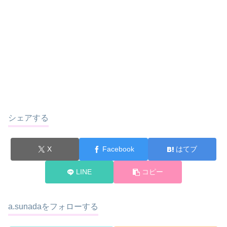
シェアする
X
Facebook
はてブ
LINE
コピー
a.sunadaをフォローする