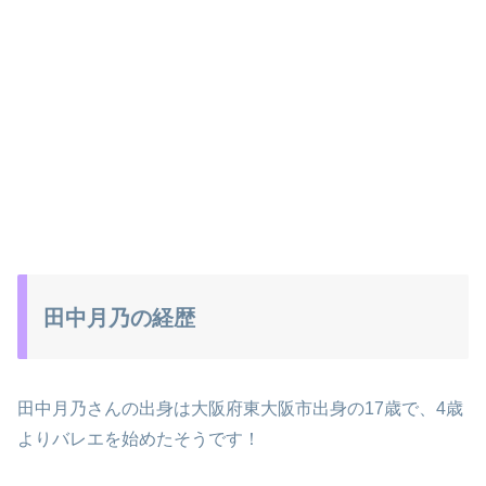
田中月乃の経歴
田中月乃さんの出身は大阪府東大阪市出身の17歳で、4歳
よりバレエを始めたそうです！