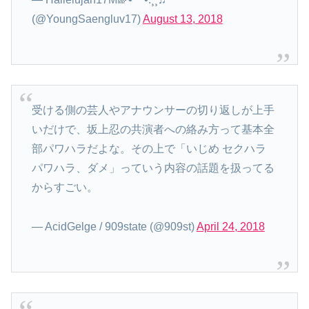
(@YoungSaengluv17)
August 13, 2018
受ける側の芸人やアナウンサーの切り返しが上手
いだけで、坂上忍の共演者への絡み方って基本全
部パワハラだよな。その上で「いじめ セクハラ
パワハラ、ダメ」っていう内容の話題を扱ってる
からすごい。
— AcidGelge / 909state (@909st)
April 24, 2018