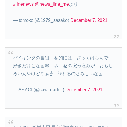
#linenews
@news_line_me
より
— tomoko (@1979_sasako)
December 7, 2021
バイキングの番組 私的には ざっくばらんで
好きだけどなぁ😅 坂上忍の突っ込みが おもし
ろいんやけどなぁ☝️ 終わるのさみしいなぁ
— ASAGI (@saw_dade_)
December 7, 2021