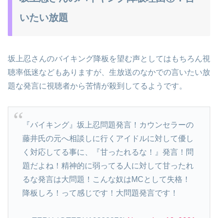
いたい放題
坂上忍さんのバイキング降板を望む声としてはもちろん視
聴率低迷などもありますが、生放送のなかでの言いたい放
題な発言に視聴者から苦情が殺到してるようです。
『バイキング』坂上忍問題発言！カウンセラーの
藤井氏の元へ相談しに行くアイドルに対して優し
く対応してる事に、『甘ったれるな！』発言！問
題だよね！精神的に弱ってる人に対して甘ったれ
るな発言は大問題！こんな奴はMCとして失格！
降板しろ！って感じです！大問題発言です！