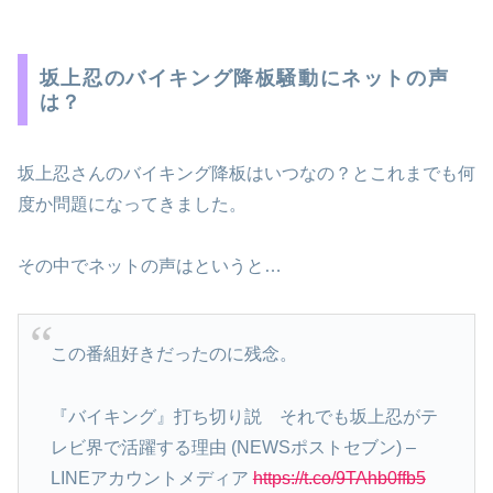
坂上忍のバイキング降板騒動にネットの声
は？
坂上忍さんのバイキング降板はいつなの？とこれまでも何
度か問題になってきました。
その中でネットの声はというと…
この番組好きだったのに残念。
『バイキング』打ち切り説 それでも坂上忍がテ
レビ界で活躍する理由 (NEWSポストセブン) –
LINEアカウントメディア
https://t.co/9TAhb0ffb5