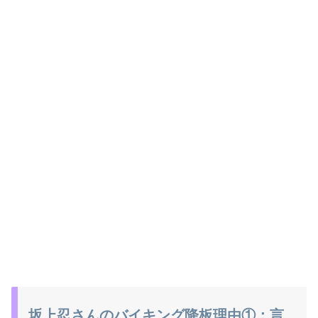
坂上忍さんのバイキング降板理由①：言