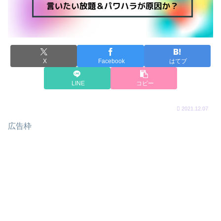
X
Facebook
はてブ
LINE
コピー
2021.12.07
広告枠