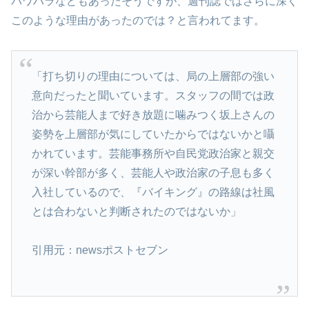
パワハラなどもあったそうですが、週刊誌ではさらに深く
このような理由があったのでは？と言われてます。
「打ち切りの理由については、局の上層部の強い
意向だったと聞いています。スタッフの間では政
治から芸能人まで好き放題に噛みつく坂上さんの
姿勢を上層部が気にしていたからではないかと囁
かれています。芸能事務所や自民党政治家と親交
が深い幹部が多く、芸能人や政治家の子息も多く
入社しているので、『バイキング』の路線は社風
とは合わないと判断されたのではないか」
引用元：newsポストセブン