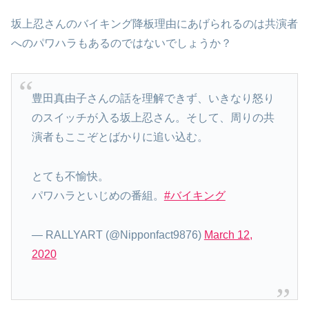
坂上忍さんのバイキング降板理由にあげられるのは共演者
へのパワハラもあるのではないでしょうか？
豊田真由子さんの話を理解できず、いきなり怒り
のスイッチが入る坂上忍さん。そして、周りの共
演者もここぞとばかりに追い込む。
とても不愉快。
パワハラといじめの番組。
#バイキング
— RALLYART (@Nipponfact9876)
March 12,
2020