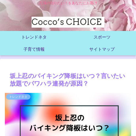
主婦の知りたい！をあなたにお届け
トレンドネタ
スポーツ
子育て情報
サイトマップ
坂上忍のバイキング降板はいつ？言いたい
放題でパワハラ連発が原因？
トレンドネタ