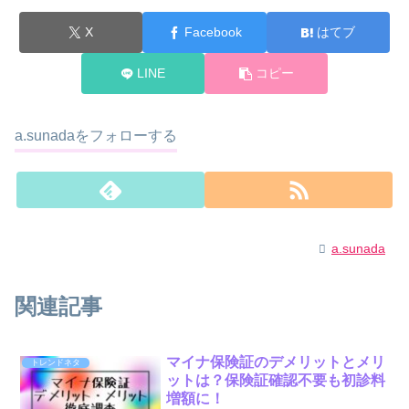
X
Facebook
はてブ
LINE
コピー
a.sunadaをフォローする
a.sunada
関連記事
マイナ保険証のデメリットとメリ
トレンドネタ
ットは？保険証確認不要も初診料
増額に！