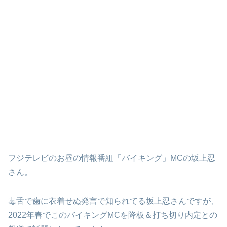
フジテレビのお昼の情報番組「バイキング」MCの坂上忍
さん。
毒舌で歯に衣着せぬ発言で知られてる坂上忍さんですが、
2022年春でこのバイキングMCを降板＆打ち切り内定との