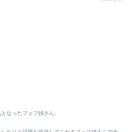
気となったフェフ姉さん。
をしたりと話題を提供してくれるフェフ姉さんです