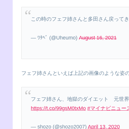
この時のフェフ姉さんと多田さん戻って
— ﾜﾀﾍﾞ (@Uheumo)
August 16, 2021
フェフ姉さんといえば上記の画像のような姿
フェフ姉さん、地獄のダイエット 元世
https://t.co/99gsM0txMo
#マイナビニュー
— shozo (@shozo2007)
April 13, 2020