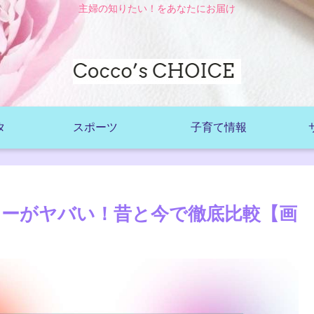
主婦の知りたい！をあなたにお届け
タ
スポーツ
子育て情報
ーがヤバい！昔と今で徹底比較【画