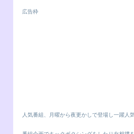
広告枠
人気番組、月曜から夜更かしで登場し一躍人
番組企画でキックボクシングをしたり女相撲