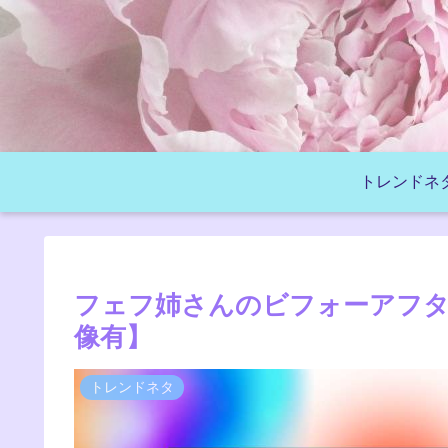
トレンドネ
フェフ姉さんのビフォーアフタ
像有】
トレンドネタ