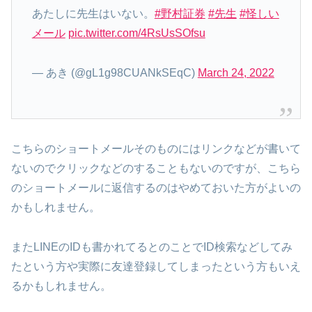
あたしに先生はいない。
#野村証券
#先生
#怪しい
メール
pic.twitter.com/4RsUsSOfsu
— あき (@gL1g98CUANkSEqC)
March 24, 2022
こちらのショートメールそのものにはリンクなどが書いて
ないのでクリックなどのすることもないのですが、こちら
のショートメールに返信するのはやめておいた方がよいの
かもしれません。
またLINEのIDも書かれてるとのことでID検索などしてみ
たという方や実際に友達登録してしまったという方もいえ
るかもしれません。