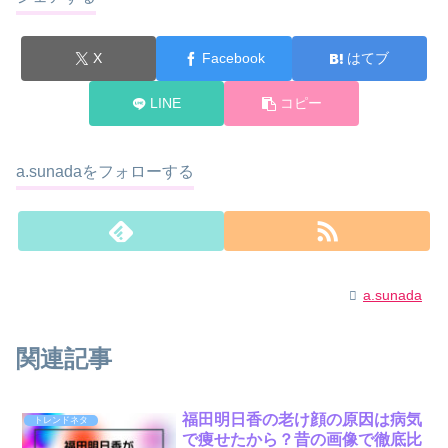
X
Facebook
はてブ
LINE
コピー
a.sunadaをフォローする
a.sunada
関連記事
福田明日香の老け顔の原因は病気
トレンドネタ
で痩せたから？昔の画像で徹底比