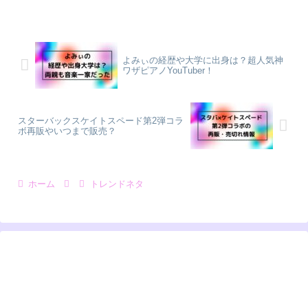
よみぃの経歴や大学に出身は？超人気神
ワザピアノYouTuber！
スターバックスケイトスペード第2弾コラ
ボ再販やいつまで販売？
ホーム
トレンドネタ