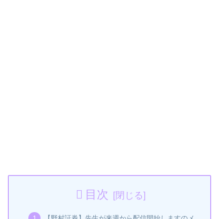
目次
【野村証券】先生が来週から配信開始しますのメ