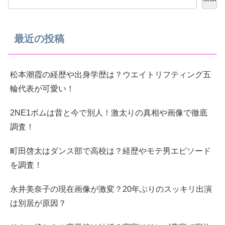
最近の投稿
松本潮霞の経歴や出身学歴は？ウエイトリフティング五
輪代表が可愛い！
2NE1ボムは昔と今で別人！激太りの真相や画像で徹底
調査！
町田啓太はダンス部で高校は？経歴やモテ男エピソード
を調査！
永井美奈子の現在画像が激変？20年ぶりのスッキリ出演
は別居が原因？