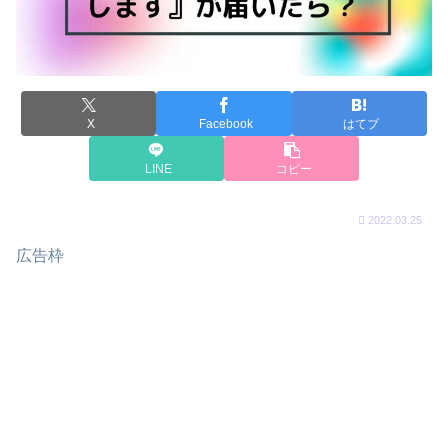
X
Facebook
はてブ
LINE
コピー
2022.03.25
広告枠