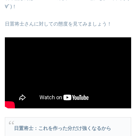
∀ﾟ)！
日置将士さんに対しての態度を見てみましょう！
日置将士：これを作った分だけ強くなるから