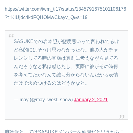
https://twitter.com/iwm_ti17/status/1345791675101106176
?t=KlUjdc4kdFQHOMwCkayv_Q&s=19
SASUKEでの岩本照が態度悪いって言われてるけ
ど私的にはそうは思わなかったな。他の人がチャ
レンジしてる時の真顔は真剣に考えながら見てる
んだろうなと私は感じたし、実際に彼がその時何
を考えてたかなんて誰も分からないんだから表情
だけで決めつけるのはどうかなと。
— may (@may_west_snow)
January 2, 2021
擁護派としてはSASUKEメンバーを仲間だと思うからこ