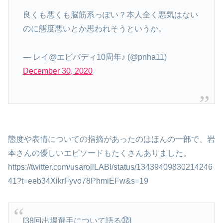
良くも悪くも脳筋系っぽい？本人全く悪気はない
のに態度悪いとか思われそうというか。
— レイ@エビバディ10周年♪ (@pnha11)
December 30, 2020
態度や表情についての指摘があったのはほんの一部で、岩
本さんの優しいエピソードもたくさんありました。
https://twitter.com/usarollLABI/status/13439409830214246
41?t=eeb34XikrFyvo78PhmiEFw&s=19
[38回出場選手について語る㉜]