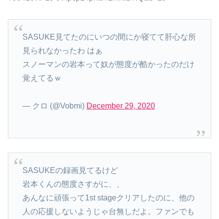
SASUKE見てたのにいつの間にか寝てて肝心な所
見られなかったわ はぁ
スノーマンの岩本って奴が態度が酷かったのだけ
覚えてるｗ
— クロ (@Vobmi)
December 29, 2020
SASUKEの録画見てるけど
岩本くんの態度さすがに、、
あんなに頑張って1st stageクリアしたのに、他の
人の応援しないようじゃ台無しだよ。ファンでも