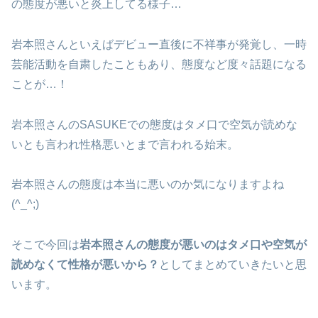
の態度が悪いと炎上してる様子…
岩本照さんといえばデビュー直後に不祥事が発覚し、一時
芸能活動を自粛したこともあり、態度など度々話題になる
ことが…！
岩本照さんのSASUKEでの態度はタメ口で空気が読めな
いとも言われ性格悪いとまで言われる始末。
岩本照さんの態度は本当に悪いのか気になりますよね
(^_^;)
そこで今回は
岩本照さんの態度が悪いのはタメ口や空気が
読めなくて性格が悪いから？
としてまとめていきたいと思
います。