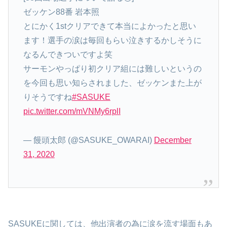
ゼッケン88番 岩本照
とにかく1stクリアできて本当によかったと思い
ます！選手の涙は毎回もらい泣きするかしそうに
なるんできついですよ笑
サーモンやっぱり初クリア組には難しいというの
を今回も思い知らされました、ゼッケンまた上が
りそうですね
#SASUKE
pic.twitter.com/mVNMy6rplI
— 饅頭太郎 (@SASUKE_OWARAI)
December
31, 2020
SASUKEに関しては、他出演者の為に涙を流す場面もあ