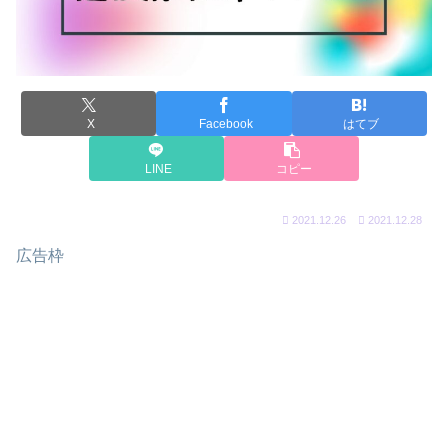
X
Facebook
はてブ
LINE
コピー
2021.12.26
2021.12.28
広告枠