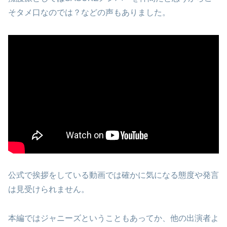
そタメ口なのでは？などの声もありました。
公式で挨拶をしている動画では確かに気になる態度や発言
は見受けられません。
本編ではジャニーズということもあってか、他の出演者よ