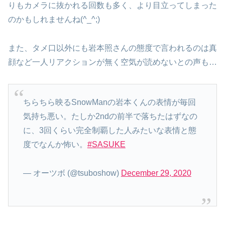
りもカメラに抜かれる回数も多く、より目立ってしまった
のかもしれませんね(^_^;)
また、タメ口以外にも岩本照さんの態度で言われるのは真
顔など一人リアクションが無く空気が読めないとの声も…
ちらちら映るSnowManの岩本くんの表情が毎回
気持ち悪い。たしか2ndの前半で落ちたはずなの
に、3回くらい完全制覇した人みたいな表情と態
度でなんか怖い。
#SASUKE
— オーツボ (@tsuboshow)
December 29, 2020