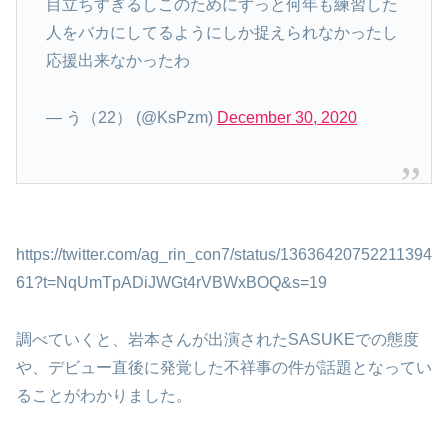
目立ちすぎるしこのためにずっと何年も練習した
人をバカにしてるようにしか捉えられなかったし
応援出来なかったわ
— う（22） (@KsPzm)
December 30, 2020
https://twitter.com/ag_rin_con7/status/13636420752211394
61?t=NqUmTpADiJWGt4rVBWxBOQ&s=19
調べていくと、岩本さんが出演されたSASUKEでの態度
や、デビュー直後に発覚した不祥事の件が話題となってい
ることがわかりました。