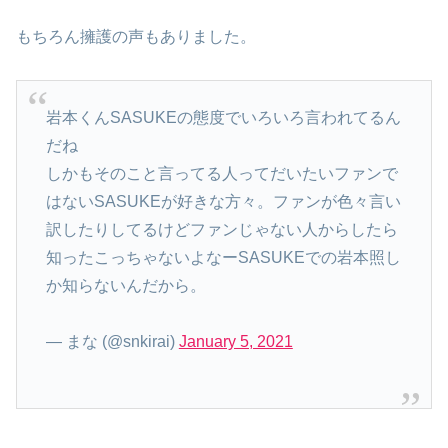
もちろん擁護の声もありました。
岩本くんSASUKEの態度でいろいろ言われてるん
だね
しかもそのこと言ってる人ってだいたいファンで
はないSASUKEが好きな方々。ファンが色々言い
訳したりしてるけどファンじゃない人からしたら
知ったこっちゃないよなーSASUKEでの岩本照し
か知らないんだから。
— まな (@snkirai)
January 5, 2021