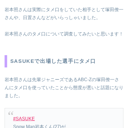
岩本照さんは実際にタメ口をしていた相手として塚田僚一
さんや、日置さんなどがいらっしゃいました。
岩本照さんのタメ口について調査してみたいと思います！
SASUKEで出場した選手にタメ口
岩本照さんは先輩ジャニーズであるABC-Zの塚田僚一さ
んにタメ口を使っていたことから態度が悪いと話題になり
ました。
#SASUKE
Snow Man岩本くん(27)が