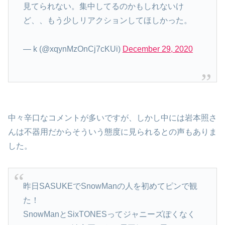
見てられない。集中してるのかもしれないけ
ど、、もう少しリアクションしてほしかった。
— k (@xqynMzOnCj7cKUi)
December 29, 2020
中々辛口なコメントが多いですが、しかし中には岩本照さ
んは不器用だからそういう態度に見られるとの声もありま
した。
昨日SASUKEでSnowManの人を初めてピンで観
た！
SnowManとSixTONESってジャニーズぽくなく