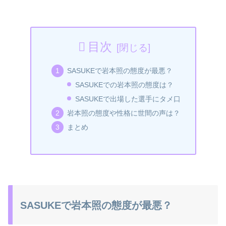
目次
SASUKEで岩本照の態度が最悪？
SASUKEでの岩本照の態度は？
SASUKEで出場した選手にタメ口
岩本照の態度や性格に世間の声は？
まとめ
SASUKEで岩本照の態度が最悪？