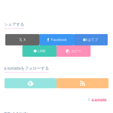
シェアする
X
Facebook
はてブ
LINE
コピー
a.sunadaをフォローする
a.sunada