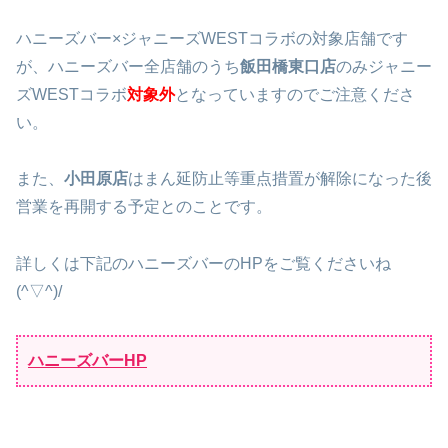
ハニーズバー×ジャニーズWESTコラボの対象店舗です
が、ハニーズバー全店舗のうち
飯田橋東口店
のみジャニー
ズWESTコラボ
対象外
となっていますのでご注意くださ
い。
また、
小田原店
はまん延防止等重点措置が解除になった後
営業を再開する予定とのことです。
詳しくは下記のハニーズバーのHPをご覧くださいね
(^▽^)/
ハニーズバーHP