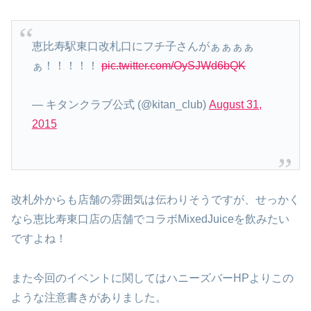
恵比寿駅東口改札口にフチ子さんがぁぁぁぁ
ぁ！！！！！
pic.twitter.com/OySJWd6bQK
— キタンクラブ公式 (@kitan_club)
August 31,
2015
改札外からも店舗の雰囲気は伝わりそうですが、せっかく
なら恵比寿東口店の店舗でコラボMixedJuiceを飲みたい
ですよね！
また今回のイベントに関してはハニーズバーHPよりこの
ような注意書きがありました。