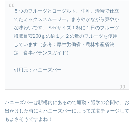
５つのフルーツとヨーグルト、牛乳、蜂蜜で仕立
てたミックススムージー。まろやかながら爽やか
な味わいです。 ※Rサイズ１杯に１日のフルーツ
摂取目安200ｇの約１／２の量のフルーツを使用
しています（参考：厚生労働省・農林水産省決
定 食事バランスガイド）
引用元：ハニーズバー
ハニーズバーは駅構内にあるので通勤・通学の合間や、お
出かけした時にもハニーズバーによって栄養チャージして
もよさそうですよね！