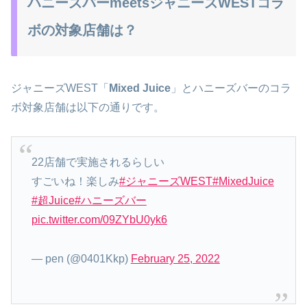
ハニーズバーmeetsジャニーズWESTコラ
ボの対象店舗は？
ジャニーズWEST「
Mixed Juice
」とハニーズバーのコラ
ボ対象店舗は以下の通りです。
22店舗で実施されるらしい
すごいね！楽しみ
#ジャニーズWEST
#MixedJuice
#超Juice
#ハニーズバー
pic.twitter.com/09ZYbU0yk6
— pen (@0401Kkp)
February 25, 2022