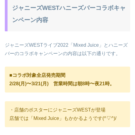
ジャニーズWESTハニーズバーコラボキャ
ンペーン内容
ジャニーズWESTライブ2022「Mixed Juice」とハニーズ
バーのコラボキャンペーンの内容は以下の通りです。
■
コラボ対象全店発売期間
2/28(月)〜3/21(月) 営業時間は朝8時〜夜21時。
・店舗のポスターにジャニーズWESTが登場
店舗では「Mixed Juice」もかかるようです(^▽^)/