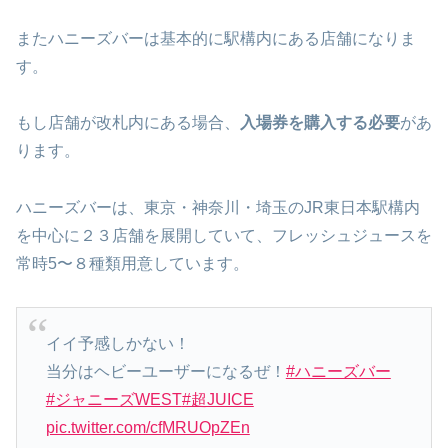
またハニーズバーは基本的に駅構内にある店舗になりま
す。
もし店舗が改札内にある場合、
入場券を購入する必要
があ
ります。
ハニーズバーは、東京・神奈川・埼玉のJR東日本駅構内
を中心に２３店舗を展開していて、フレッシュジュースを
常時5〜８種類用意しています。
イイ予感しかない！
当分はヘビーユーザーになるぜ！
#ハニーズバー
#ジャニーズWEST
#超JUICE
pic.twitter.com/cfMRUOpZEn