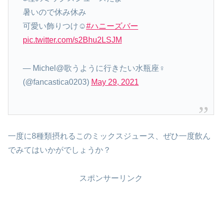
暑いので休み休み
可愛い飾りつけ☺️
#ハニーズバー
pic.twitter.com/s2Bhu2LSJM
— Michel@歌うように行きたい水瓶座‍♀️
(@fancastica0203)
May 29, 2021
一度に8種類摂れるこのミックスジュース、ぜひ一度飲ん
でみてはいかがでしょうか？
スポンサーリンク