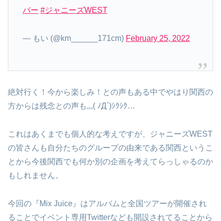
バー
#ジャニーズWEST
— もい (@km______171cm)
February 25, 2022
絶対行く！今から楽しみ！との声もある中でやはり関西の
方からは残念との声も,,,( ﾉД`)ｼｸｼｸ…
これはあくまでも個人的な考えですが、ジャニーズWEST
の皆さんも自分たちのグループの由来である関西というこ
とから今後関西でも何か別の企画を考えてらっしゃるのか
もしれません。
今回の『Mix Juice』はアルバムと全国ツアーが開催され
ることでイベント専用Twitterなども開設されてることから