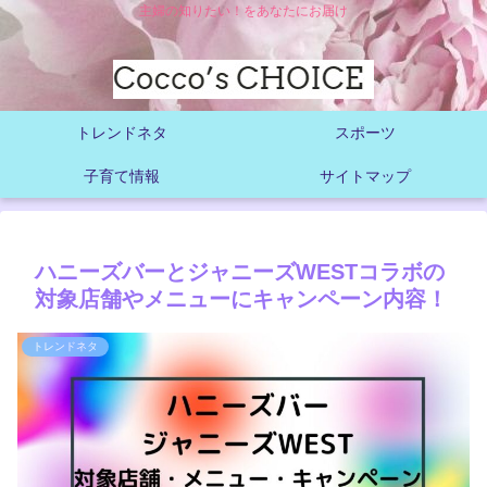
主婦の知りたい！をあなたにお届け
トレンドネタ
スポーツ
子育て情報
サイトマップ
ハニーズバーとジャニーズWESTコラボの
対象店舗やメニューにキャンペーン内容！
トレンドネタ