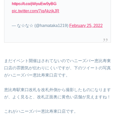
https://t.co/jWyuEw9yBG
pic.twitter.com/7jqAkzjkJR
— な☆な☆ (@hamataka1219)
February 25, 2022
まだイベント開催はされてないのでハニーズバー恵比寿東
口店の雰囲気が伝わりにくいですが、下のツイートの写真
がハニーズバー恵比寿東口店です。
恵比寿駅東口改札を改札外側から撮影したものになります
が、よく見ると、改札正面奥に黄色い店舗が見えますね！
これがハニーズバー恵比寿東口店です。