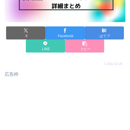
X
Facebook
はてブ
LINE
コピー
2022.02.25
広告枠