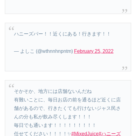
ハニーズバー！！近くにある！行きます！！
— よしこ (@wthnnhnpntm)
February 25, 2022
そかそか、地方には店舗ないんだね
有難いことに、毎日お店の前を通るほど近くに店
舗があるので、行きたくても行けないジャス民さ
んの分も私が飲み尽くします！！！
毎日でも通います！！！！！！！！！
任せてください！！！！✨
#MixedJuice
#ハニーズ