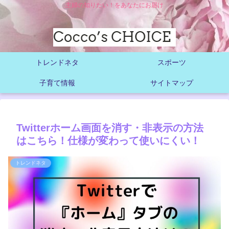
主婦の知りたい！をあなたにお届け
トレンドネタ
スポーツ
子育て情報
サイトマップ
Twitterホーム画面を消す・非表示の方法
はこちら！仕様が変わって使いにくい！
トレンドネタ