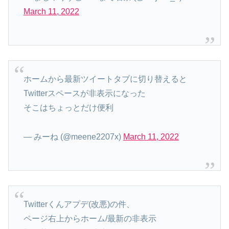
March 11, 2022
ホームから最新ツイートタブに切り替えると
Twitterスペースが非表示になった
そこはちょっとだけ便利
— みーね (@meene2207x)
March 11, 2022
Twitterくんアプデ(改悪)の件、
ページ右上からホーム/最新の非表示