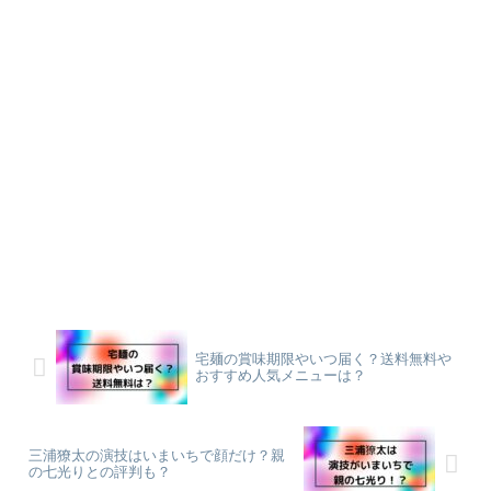
宅麺の賞味期限やいつ届く？送料無料や
おすすめ人気メニューは？
三浦獠太の演技はいまいちで顔だけ？親
の七光りとの評判も？