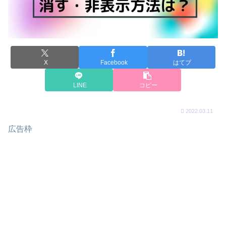
X
Facebook
はてブ
LINE
コピー
2022.03.11
広告枠