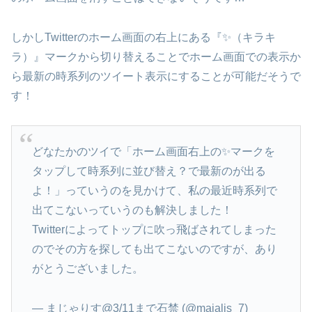
しかしTwitterのホーム画面の右上にある『✨（キラキ
ラ）』マークから切り替えることでホーム画面での表示か
ら最新の時系列のツイート表示にすることが可能だそうで
す！
どなたかのツイで「ホーム画面右上の✨マークを
タップして時系列に並び替え？で最新のが出る
よ！」っていうのを見かけて、私の最近時系列で
出てこないっていうのも解決しました！
Twitterによってトップに吹っ飛ばされてしまった
のでその方を探しても出てこないのですが、あり
がとうございました。
— まじゃりす@3/11まで石禁 (@majalis_7)