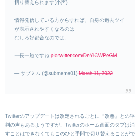
切り替えられます(小声)
情報発信している方からすれば、自身の過去ツイ
が表示されやすくなるのは
むしろ好都合なのでは。
一長一短ですね
pic.twitter.com/DnYICWPeGM
— サブミム (@submeme01)
March 11, 2022
Twitterのアップデートは改定されるごとに『改悪』との評
判の声もあるようですが、Twitterのホーム画面のタブは消
すことはできなくてもこのひと手間で切り替えることがで