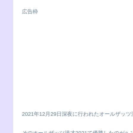
広告枠
2021年12月29日深夜に行われたオールザッツ漫
そのオールザッツ漫才2021て優勝したのが