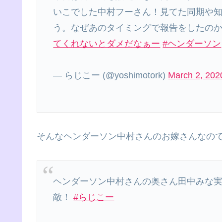
いこでした中村フーさん！見てた同期や
う。なぜあのタイミングで報告をしたの
てくれないとダメだなぁー
#ヘンダーソン
— らじこー (@yoshimotork)
March 2, 202
そんなヘンダーソン中村さんのお嫁さんなの
ヘンダーソン中村さんの奥さん田中みな
敵！
#らじこー