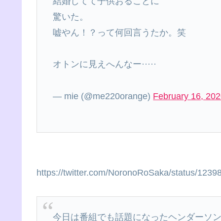
結婚してて子供おることに
驚いた。
嘘やん！？って何回言うたか。笑
オトンに見えへんなー·····
— mie (@me220orange)
February 16, 20
https://twitter.com/NoronoRoSaka/status/12
今日は番組でも話題になったヘンダーソ