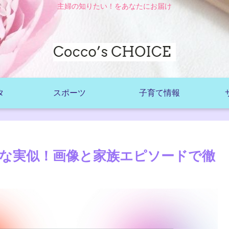
主婦の知りたい！をあなたにお届け
タ
スポーツ
子育て情報
な実似！画像と家族エピソードで徹