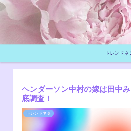
トレンドネ
ヘンダーソン中村の嫁は田中み
底調査！
トレンドネタ