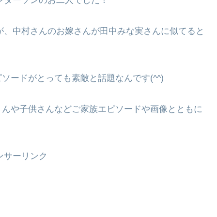
すが、中村さんのお嫁さんが田中みな実さんに似てると
ードがとっても素敵と話題なんです(^^)
さんや子供さんなどご家族エピソードや画像とともに
ンサーリンク