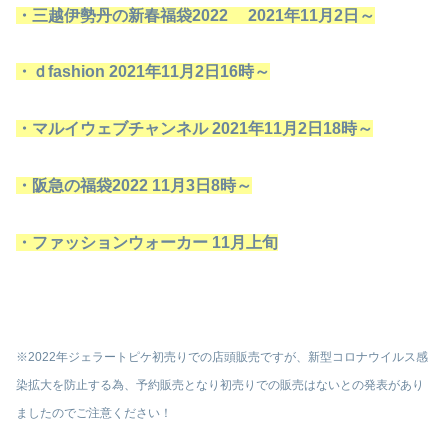
・三越伊勢丹の新春福袋2022 2021年11月2日～
・ｄfashion 2021年11月2日16時～
・マルイウェブチャンネル 2021年11月2日18時～
・阪急の福袋2022 11月3日8時～
・ファッションウォーカー 11月上旬
※2022年ジェラートピケ初売りでの店頭販売ですが、
新型コロナウイルス感
染拡大を防止する為、予約販売となり初売りでの販売はないとの発表があり
ましたのでご注意ください！