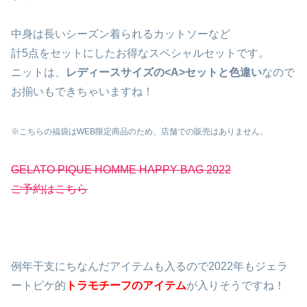
中身は長いシーズン着られるカットソーなど
計5点をセットにしたお得なスペシャルセットです。
ニットは、
レディースサイズの<A>セットと色違い
なので
お揃いもできちゃいますね！
※こちらの福袋はWEB限定商品のため、店舗での販売はありません。
GELATO PIQUE HOMME HAPPY BAG 2022
ご予約はこちら
例年干支にちなんだアイテムも入るので2022年もジェラ
ートピケ的
トラモチーフのアイテム
が入りそうですね！