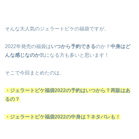
そんな大人気のジェラートピケの福袋ですが、
2022年発売の福袋は
いつから予約できる
のか？
中身はど
んな感じなのか
気になる方も多いと思います！
そこで今回まとめたのは、
・ジェラートピケ福袋2022の予約はいつから？再販はあ
るの？
・ジェラートピケ福袋2022の中身は？ネタバレも！