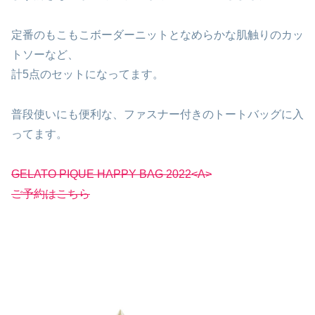
定番のもこもこボーダーニットとなめらかな肌触りのカッ
トソーなど、
計5点のセットになってます。
普段使いにも便利な、ファスナー付きのトートバッグに入
ってます。
GELATO PIQUE HAPPY BAG 2022<A>
ご予約はこちら