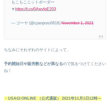
もこもこニットボーダー
🔽
https://t.co/0AwvlpE203
— ゴーヤ (@cyanpuru0816)
November 1, 2021
ちなみにそれぞれのサイトによって、
予約開始日や販売数などが異なる
ので気をつけてください
ね！
・USAGI ONLINE （公式通販） 2021年11月1日12時～