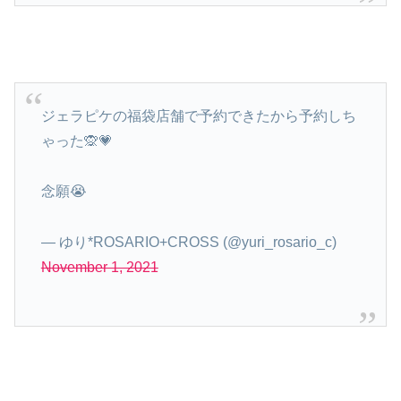
ジェラピケの福袋店舗で予約できたから予約しち
ゃった🙊💗
念願😭
— ゆり*ROSARIO+CROSS (@yuri_rosario_c)
November 1, 2021