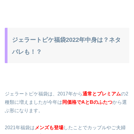
ジェラートピケ福袋2022年中身は？ネタ
バレも！？
ジェラートピケ福袋は、2017年から
通常とプレミアム
の2
種類に増えましたが今年は
同価格でAとBのふたつ
から選
ぶ形になります。
2021年福袋は
メンズも登場
したことでカップルやご夫婦