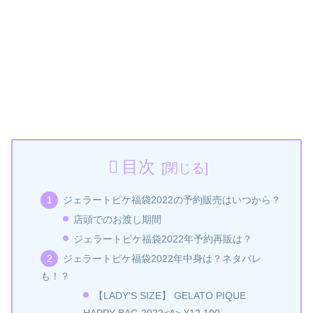
目次
ジェラートピケ福袋2022の予約販売はいつから？
店頭でのお渡し期間
ジェラートピケ福袋2022年予約再販は？
ジェラートピケ福袋2022年中身は？ネタバレ
も！？
【LADY’S SIZE】 GELATO PIQUE
HAPPY BAG 2022<A> ¥12,100