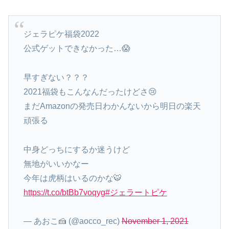
ジェラピケ福袋2022
公式ゲットできなかった…😱
早すぎない？？？
2021福袋もこんなんだったけどさ😢
まだAmazonの発売日わかんないから明日の楽天
頑張る
中身どっちにするか迷うけど
無地がいいかなー
今年は虎柄はいるのかな🐯
https://t.co/btBb7voqyg
#ジェラートピケ
— あおこ🍰 (@aocco_rec)
November 1, 2021