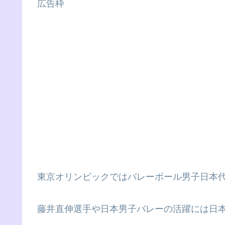
広告枠
東京オリンピックではバレーボール男子日本
藤井直伸選手や日本男子バレーの活躍には日