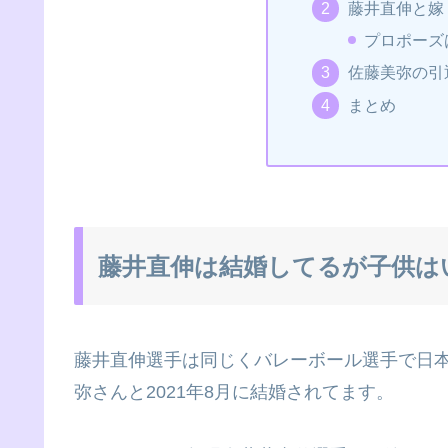
藤井直伸と嫁
プロポーズ
佐藤美弥の引
まとめ
藤井直伸は結婚してるが子供は
藤井直伸選手は同じくバレーボール選手で日
弥さんと2021年8月に結婚されてます。