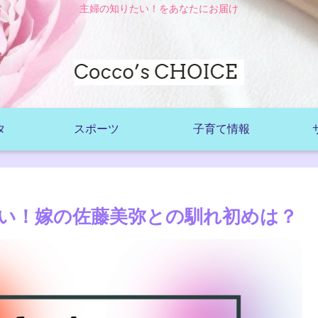
主婦の知りたい！をあなたにお届け
タ
スポーツ
子育て情報
い！嫁の佐藤美弥との馴れ初めは？