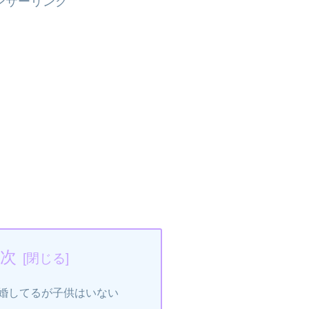
ンサーリンク
次
婚してるが子供はいない