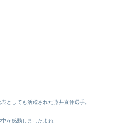
代表としても活躍された藤井直伸選手。
本中が感動しましたよね！