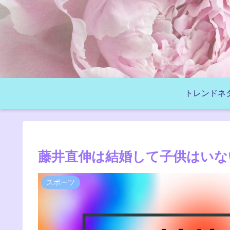
トレンドネ
藤井直伸は結婚して子供はいな
スポーツ