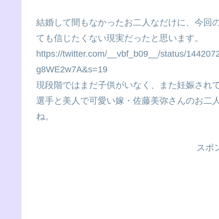
結婚して間もなかったお二人なだけに、今回
ても信じたくない現実だったと思います。
https://twitter.com/__vbf_b09__/status/144
g8WE2w7A&s=19
現段階ではまだ子供がいなく、また妊娠され
選手と美人で可愛い嫁・佐藤美弥さんのお二
ね。
スポ