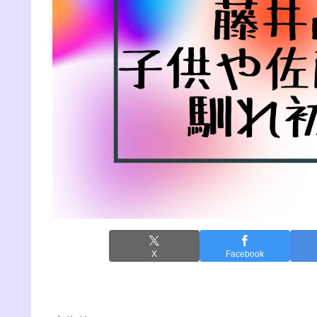
X
Facebook