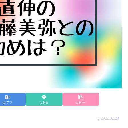
はてブ
LINE
コピー
2022.02.28