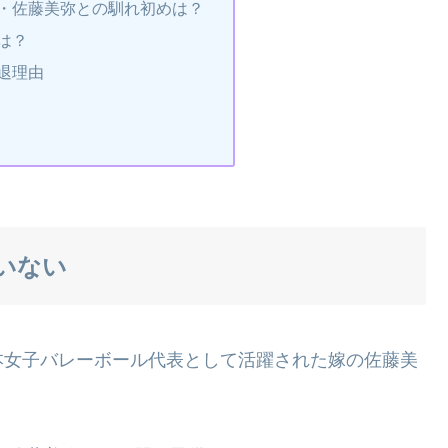
・佐藤美弥との馴れ初めは？
は？
退理由
いない
本女子バレーボール代表として活躍された嫁の佐藤美