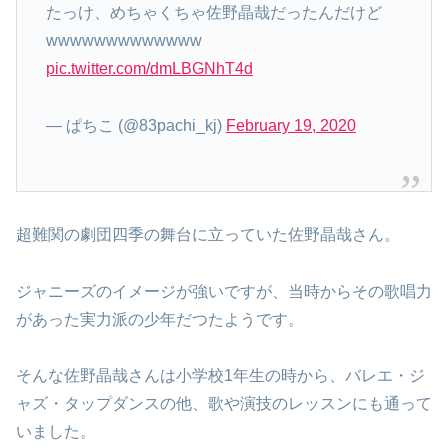
たっけ、めちゃくちゃ佐野晶哉だったんだけど
wwwwwwwwwwwww
pic.twitter.com/dmLBGNhT4d
— ぱちこ (@83pachi_kj)
February 19, 2020
超難関の劇団四季の舞台に立っていた佐野晶哉さん。
ジャニーズのイメージが強いですが、当時からその歌唱力
があった実力派の少年だつたようです。
そんな佐野晶哉さんは小学校1年生の時から、バレエ・ジ
ャズ・タップダンスの他、歌や演技のレッスンにも通って
いました。