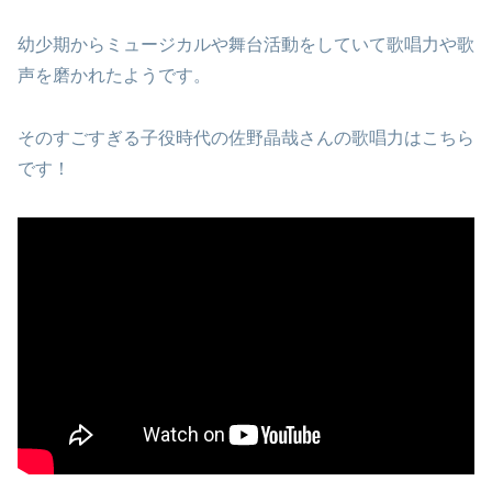
幼少期からミュージカルや舞台活動をしていて歌唱力や歌
声を磨かれたようです。
そのすごすぎる子役時代の佐野晶哉さんの歌唱力はこちら
です！