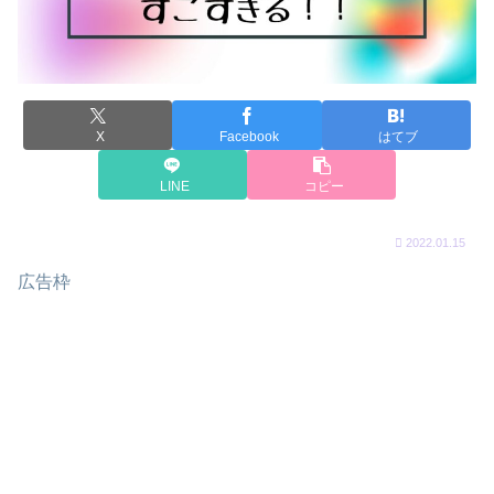
X
Facebook
はてブ
LINE
コピー
2022.01.15
広告枠