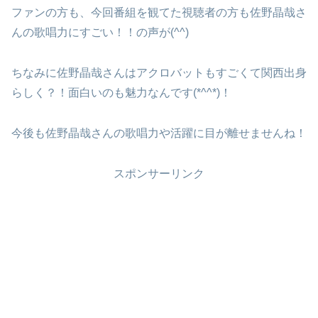
ファンの方も、今回番組を観てた視聴者の方も佐野晶哉さ
んの歌唱力にすごい！！の声が(^^)
ちなみに佐野晶哉さんはアクロバットもすごくて関西出身
らしく？！面白いのも魅力なんです(*^^*)！
今後も佐野晶哉さんの歌唱力や活躍に目が離せませんね！
スポンサーリンク