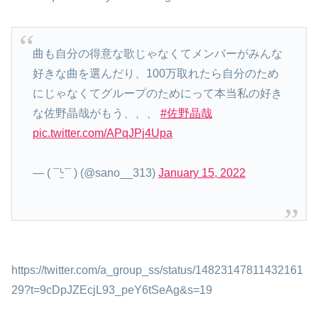
曲も自分の得意な歌じゃなくてメンバーがみんな
好きな曲を選んだり、100万取れたら自分のため
にじゃなくてグループのためにって本当私の好き
な佐野晶哉がもう、、、
#佐野晶哉
pic.twitter.com/APqJPj4Upa
— ( ¯ᒡ̱¯ ) (@sano__313)
January 15, 2022
https://twitter.com/a_group_ss/status/14823147811432161
29?t=9cDpJZEcjL93_peY6tSeAg&s=19