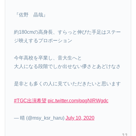
『佐野 晶哉』
約180cmの高身長、すらっと伸びた手足はステー
ジ映えするプロポーション
今年高校を卒業し、音大生へと
大人になる段階でしか出せない儚さとあどけなさ
是非とも多くの人に見ていただきたいと思います
#TGC出演希望
pic.twitter.com/pqgNIRWgdc
— 晴 (@msy_ksr_haru)
July 10, 2020