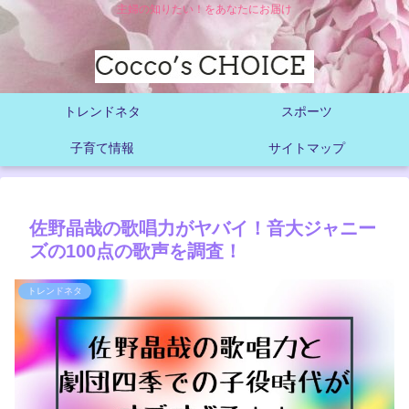
主婦の知りたい！をあなたにお届け
トレンドネタ
スポーツ
子育て情報
サイトマップ
佐野晶哉の歌唱力がヤバイ！音大ジャニー
ズの100点の歌声を調査！
トレンドネタ