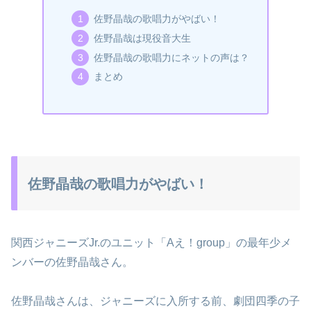
佐野晶哉の歌唱力がやばい！
佐野晶哉は現役音大生
佐野晶哉の歌唱力にネットの声は？
まとめ
佐野晶哉の歌唱力がやばい！
関西ジャニーズJr.のユニット「Aえ！group」の最年少メ
ンバーの佐野晶哉さん。
佐野晶哉さんは、ジャニーズに入所する前、劇団四季の子