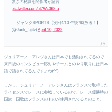
強さの秘訣を関係者が証言
pic.twitter.com/qt7Wc068ra
— ジャンクSPORTS【次回4/10 午後7時放送！】
(@Junk_fujitv)
April 10, 2022
ジュリアーノ・アレジさんは日本でも活動されてるので、
来日後のインタビュー応対やチームとのやり取りには日本
語で話されてるんですよね(^^)
しかし、ジュリアーノ・アレジさんはフランスで取得した
ライセンスでレースに参戦しているので、レース優勝時の
国旗・国歌はフランスのものが使用されてるとのこと。