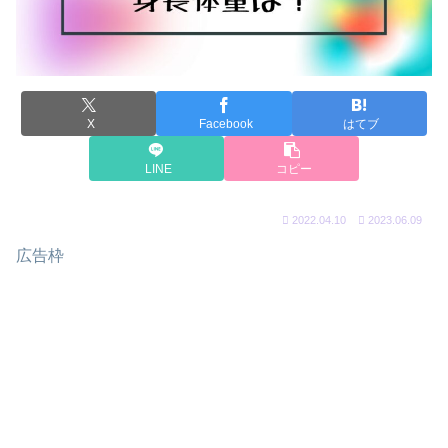
X
Facebook
はてブ
LINE
コピー
2022.04.10
2023.06.09
広告枠