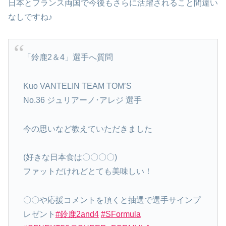
日本とフランス両国で今後もさらに活躍されること間違い
なしですね♪
「鈴鹿2＆4」選手へ質問
Kuo VANTELIN TEAM TOM’S
No.36 ジュリアーノ･アレジ 選手
今の思いなど教えていただきました
(好きな日本食は〇〇〇〇)
ファットだけれどとても美味しい！
〇〇や応援コメントを頂くと抽選で選手サインプ
レゼント
#鈴鹿2and4
#SFormula