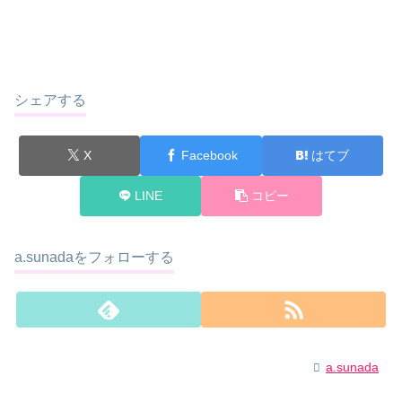
シェアする
X
Facebook
はてブ
LINE
コピー
a.sunadaをフォローする
a.sunada