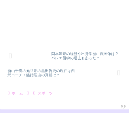
岡本姫奈の経歴や出身学歴に顔画像は？
バレエ留学の過去もあった？
新山千春の元旦那の黒田哲史の現在は西
武コーチ！離婚理由の真相は？
ホーム
スポーツ