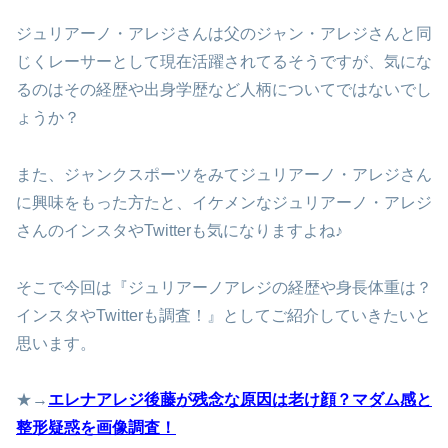
ジュリアーノ・アレジさんは父のジャン・アレジさんと同
じくレーサーとして現在活躍されてるそうですが、気にな
るのはその経歴や出身学歴など人柄についてではないでし
ょうか？
また、ジャンクスポーツをみてジュリアーノ・アレジさん
に興味をもった方たと、イケメンなジュリアーノ・アレジ
さんのインスタやTwitterも気になりますよね♪
そこで今回は『ジュリアーノアレジの経歴や身長体重は？
インスタやTwitterも調査！』としてご紹介していきたいと
思います。
★→
エレナアレジ後藤が残念な原因は老け顔？マダム感と
整形疑惑を画像調査！