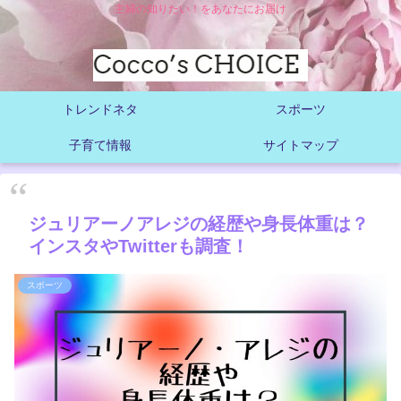
主婦の知りたい！をあなたにお届け
トレンドネタ
スポーツ
子育て情報
サイトマップ
ジュリアーノアレジの経歴や身長体重は？
インスタやTwitterも調査！
スポーツ