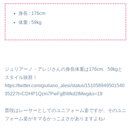
身長 : 176cm
体重 : 59kg
ジュリアーノ・アレジさんの身長体重は176cm、59kgと
スタイル抜群！
https://twitter.com/giuliano_alesi/status/151058949501540
3522?t=CDHP1Qzm7PwFgBWkd2IMwg&s=19
普段はレーサーとしてのユニフォーム姿ですが、そのユニ
フォーム姿がキマるかっこよさがありますよね♪