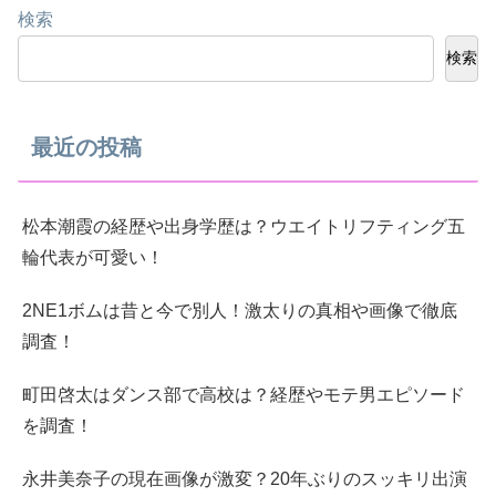
検索
検索
最近の投稿
松本潮霞の経歴や出身学歴は？ウエイトリフティング五
輪代表が可愛い！
2NE1ボムは昔と今で別人！激太りの真相や画像で徹底
調査！
町田啓太はダンス部で高校は？経歴やモテ男エピソード
を調査！
永井美奈子の現在画像が激変？20年ぶりのスッキリ出演