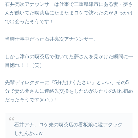
石井亮次アナウンサーは仕事で三重県津市にある妻・夢さ
んが働いてた喫茶店にたまたまロケで訪れたのがきっかけ
で出会ったそうです！
当時仕事中だった石井亮次アナウンサー。
しかし津市の喫茶店で働いてた夢さんを見かけた瞬間に一
目惚れ！！（笑）
先輩ディレクターに『5分だけください』といい、その5
分で妻の夢さんに連絡先交換をしたのがふたりの馴れ初め
だったそうです(/ω＼)！
石井アナ、ロケ先の喫茶店の看板娘に猛アタック
したんか…w