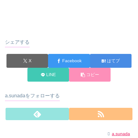
シェアする
X
Facebook
はてブ
LINE
コピー
a.sunadaをフォローする
a.sunada