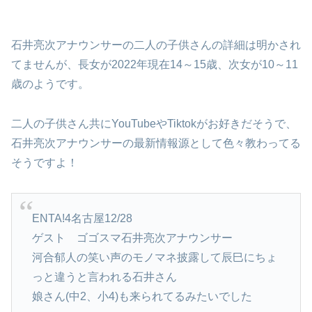
石井亮次アナウンサーの二人の子供さんの詳細は明かされ
てませんが、長女が2022年現在14～15歳、次女が10～11
歳のようです。
二人の子供さん共にYouTubeやTiktokがお好きだそうで、
石井亮次アナウンサーの最新情報源として色々教わってる
そうですよ！
ENTA!4名古屋12/28
ゲスト ゴゴスマ石井亮次アナウンサー
河合郁人の笑い声のモノマネ披露して辰巳にちょ
っと違うと言われる石井さん
娘さん(中2、小4)も来られてるみたいでした