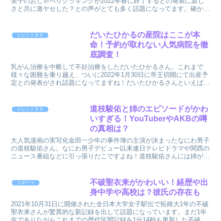
美子のおしゃべりクッキングが2022年春に終了するとの発表に寂し
さと共に激ヤセした？との声がとても多く話題になってます。確かに
顔周りの肉が以前より無くなりスッキリした気も！そこで...
だいたひかるの産院はここが本
トレンドネタ
命！予約が取れない人気病院を徹
底調査！
乳がん治療を中断して不妊治療をしただいたひかるさん。これまで
様々な困難を乗り越え、ついに2022年1月30日に帝王切開にて出産予
定との発表がされ話題になってますね！だいたひかるさんといえば、
高齢出産としても言われてますが、その他にも骨頭壊死...
道枝駿佑と姉のエピソードがかわ
トレンドネタ
いすぎる！YouTuberやAKBの噂
の真相は？
大人気漫画の実写化金田一少年の事件簿の主演が決まったなにわ男子
の道枝駿佑さん。なにわ男子デビュー以来連日テレビドラマや関西の
ニュース番組などに引っ張りだこですよね！道枝駿佑さんには姉が2
人いるようですが、現在YouTuberやAKBメンバー...
不破聖衣来がかわいい！経歴や出
スポーツ
身中学や高校は？彼氏の存在も
2021年10月31日に開催された全日本大学女子駅伝で拓殖大1年の不破
聖衣来さんが驚異的な新記録を出して話題になっています。まだ1年
生でありながらこれまでの歴代区間記録を1分14秒も更新した不破聖