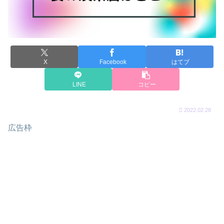
X
Facebook
はてブ
LINE
コピー
2022.02.28
広告枠