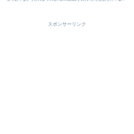
衣来さんですが、実力だけでなくその可愛さにも...
スポンサーリンク