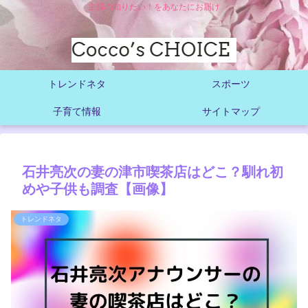
主婦の知りたい！をあなたにお届け
トレンドネタ
スポーツ
子育て情報
サイトマップ
石井亮次の妻の津市喫茶店はどこ？馴れ初
めや子供も調査【画像】
トレンドネタ