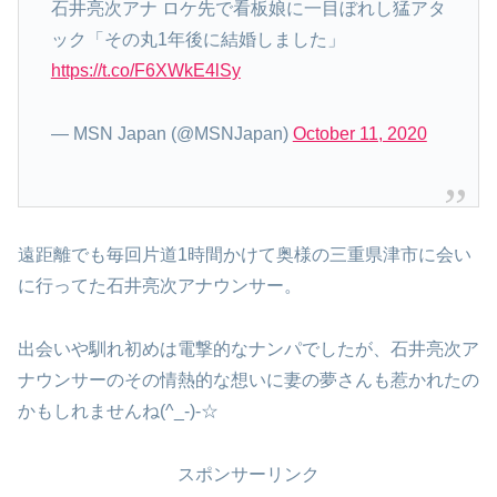
石井亮次アナ ロケ先で看板娘に一目ぼれし猛アタ
ック「その丸1年後に結婚しました」
https://t.co/F6XWkE4lSy
— MSN Japan (@MSNJapan)
October 11, 2020
遠距離でも毎回片道1時間かけて奥様の三重県津市に会い
に行ってた石井亮次アナウンサー。
出会いや馴れ初めは電撃的なナンパでしたが、石井亮次ア
ナウンサーのその情熱的な想いに妻の夢さんも惹かれたの
かもしれませんね(^_-)-☆
スポンサーリンク