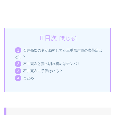
目次
石井亮次の妻が勤務してた三重県津市の喫茶店は
どこ？
石井亮次と妻の馴れ初めはナンパ！
石井亮次に子供はいる？
まとめ