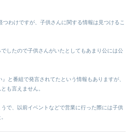
が経つわけですが、子供さんに関する情報は見つけるこ
みでしたので子供さんがいたとしてもあまり公には公
ない』と番組で発言されてたという情報もありますが、
んとも言えません。
ようで、以前イベントなどで営業に行った際には子供
た。