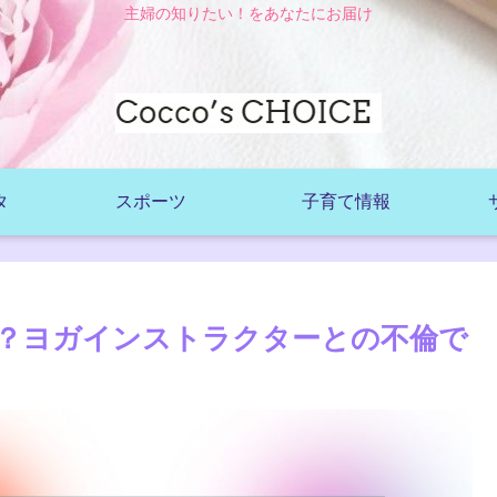
主婦の知りたい！をあなたにお届け
タ
スポーツ
子育て情報
？ヨガインストラクターとの不倫で