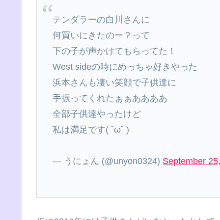
テンダラーの白川さんに
何買いにきたのー？って
下の子が声かけてもらってた！
West sideの時にめっちゃ好きやった
浜本さんも凄い笑顔で子供達に
手振ってくれたぁぁああああ
全部子供達やったけど
私は満足です( ˇωˇ )
— うにょん (@unyon0324)
September 25