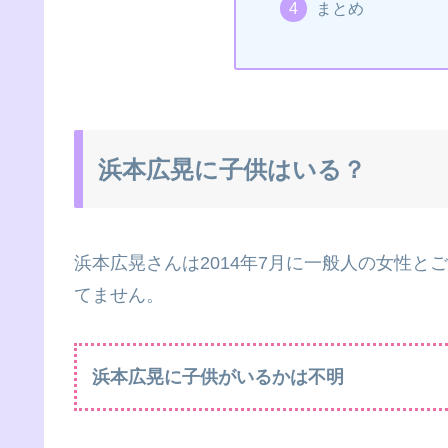
まとめ
浜本広晃に子供はいる？
浜本広晃さんは2014年7月に一般人の女性
てません。
浜本広晃に子供がいるかは不明