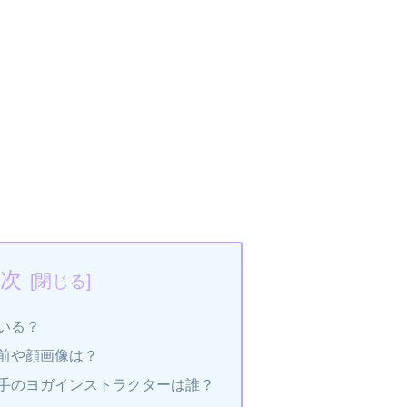
次
いる？
前や顔画像は？
手のヨガインストラクターは誰？