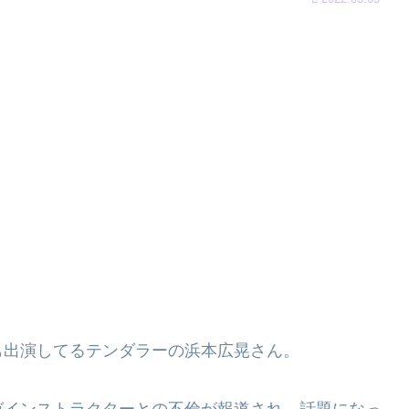
も出演してるテンダラーの浜本広晃さん。
ガインストラクターとの不倫が報道され、話題になっ