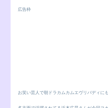
広告枠
お笑い芸人で朝ドラカムカムエヴリバディに
多方面で活躍されてる浜本広晃さんが今回ヨ