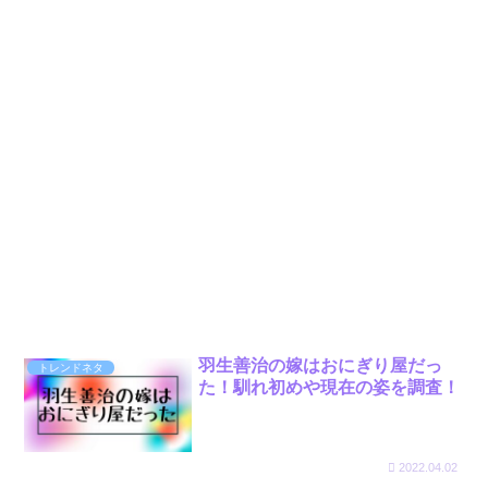
羽生善治の嫁はおにぎり屋だっ
トレンドネタ
た！馴れ初めや現在の姿を調査！
2022.04.02