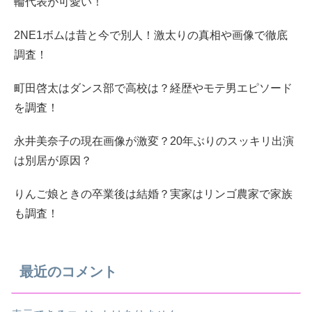
輪代表が可愛い！
2NE1ボムは昔と今で別人！激太りの真相や画像で徹底
調査！
町田啓太はダンス部で高校は？経歴やモテ男エピソード
を調査！
永井美奈子の現在画像が激変？20年ぶりのスッキリ出演
は別居が原因？
りんご娘ときの卒業後は結婚？実家はリンゴ農家で家族
も調査！
最近のコメント