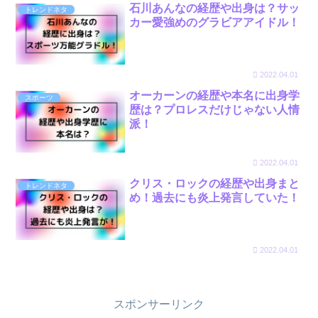
石川あんなの経歴や出身は？サッ
トレンドネタ
カー愛強めのグラビアアイドル！
2022.04.01
オーカーンの経歴や本名に出身学
スポーツ
歴は？プロレスだけじゃない人情
派！
2022.04.01
クリス・ロックの経歴や出身まと
トレンドネタ
め！過去にも炎上発言していた！
2022.04.01
スポンサーリンク