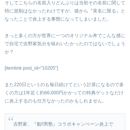
そしてこちらの名前入りどんぶりは当初その名前に関して
特に規制はなかったわけですが、後から『実名に限る』と
なったことで炎上する事態になってしまいました。
きっと多くの方が世界に一つのオリジナル丼でこんな感じ
で自宅で吉野家気分を味わいたかったのではないでしょう
か？
[itemlink post_id=”10205″]
また220日というのも毎日続けてという計算になるので多
くの方は1年近く約66,000円かかっての特典ゲットなだけ
に炎上するのも仕方なかったのかもしれません。
吉野家、『魁!!男塾』コラボキャンペーン炎上で