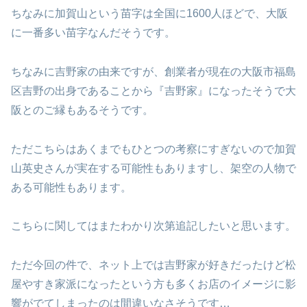
ちなみに加賀山という苗字は全国に1600人ほどで、大阪
に一番多い苗字なんだそうです。
ちなみに吉野家の由来ですが、創業者が現在の大阪市福島
区吉野の出身であることから『吉野家』になったそうで大
阪とのご縁もあるそうです。
ただこちらはあくまでもひとつの考察にすぎないので加賀
山英史さんが実在する可能性もありますし、架空の人物で
ある可能性もあります。
こちらに関してはまたわかり次第追記したいと思います。
ただ今回の件で、ネット上では吉野家が好きだったけど松
屋やすき家派になったという方も多くお店のイメージに影
響がでてしまったのは間違いなさそうです…