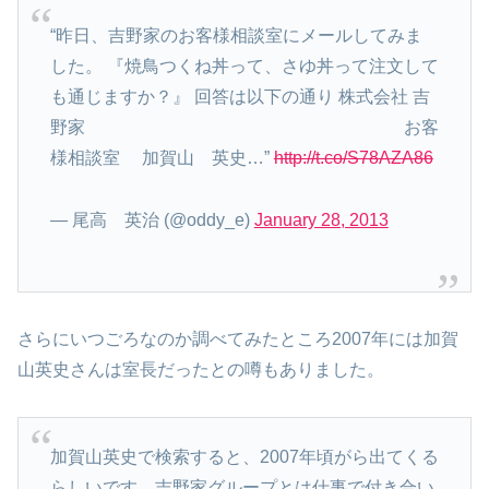
“昨日、吉野家のお客様相談室にメールしてみま
した。 『焼鳥つくね丼って、さゆ丼って注文して
も通じますか？』 回答は以下の通り 株式会社 吉
野家 お客
様相談室 加賀山 英史…”
http://t.co/S78AZA86
— 尾高 英治 (@oddy_e)
January 28, 2013
さらにいつごろなのか調べてみたところ2007年には加賀
山英史さんは室長だったとの噂もありました。
加賀山英史で検索すると、2007年頃がら出てくる
らしいです。吉野家グループとは仕事で付き合い