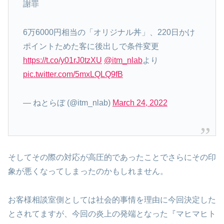
謝罪
6万6000円相当の「オリジナル丼」、220日かけ
ポイントためた客に後出しで条件変更
https://t.co/y01rJ0tzXU
@itm_nlab
より
pic.twitter.com/5mxLQLQ9fB
— ねとらぼ (@itm_nlab)
March 24, 2022
そしてその際の対応が高圧的であったことでさらにその印
象が悪くなってしまったのかもしれません。
お客様相談室側としては社会的事情を理由に今回決定した
とされてますが、今回の炎上の発端となった『マヒマヒト