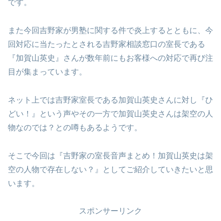
です。
また今回吉野家が男塾に関する件で炎上するとともに、今
回対応に当たったとされる吉野家相談窓口の室長である
『加賀山英史』さんが数年前にもお客様への対応で再び注
目が集まっています。
ネット上では吉野家室長である加賀山英史さんに対し『ひ
どい！』という声やその一方で加賀山英史さんは架空の人
物なのでは？との噂もあるようです。
そこで今回は『吉野家の室長音声まとめ！加賀山英史は架
空の人物で存在しない？』としてご紹介していきたいと思
います。
スポンサーリンク