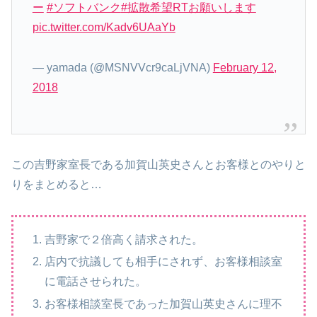
ー
#ソフトバンク
#拡散希望RTお願いします
pic.twitter.com/Kadv6UAaYb
— yamada (@MSNVVcr9caLjVNA)
February 12,
2018
この吉野家室長である加賀山英史さんとお客様とのやりと
りをまとめると…
吉野家で２倍高く請求された。
店内で抗議しても相手にされず、お客様相談室
に電話させられた。
お客様相談室長であった加賀山英史さんに理不