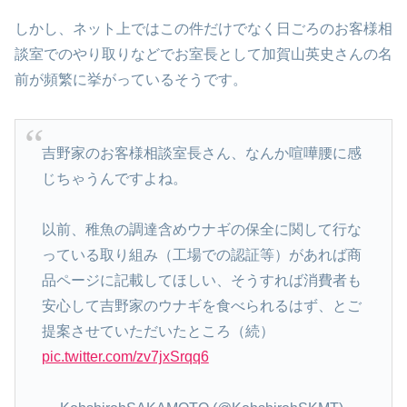
しかし、ネット上ではこの件だけでなく日ごろのお客様相
談室でのやり取りなどでお室長として加賀山英史さんの名
前が頻繁に挙がっているそうです。
吉野家のお客様相談室長さん、なんか喧嘩腰に感
じちゃうんですよね。
以前、稚魚の調達含めウナギの保全に関して行な
っている取り組み（工場での認証等）があれば商
品ページに記載してほしい、そうすれば消費者も
安心して吉野家のウナギを食べられるはず、とご
提案させていただいたところ（続）
pic.twitter.com/zv7jxSrqq6