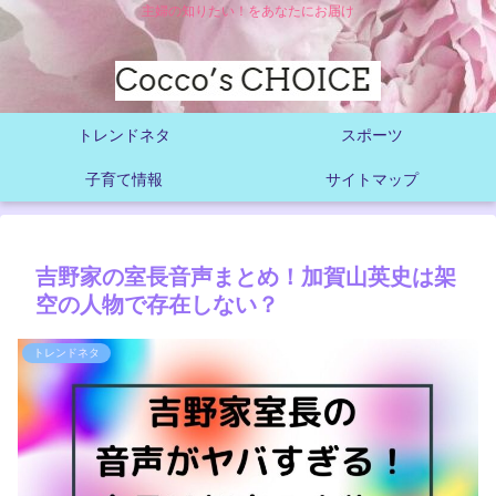
主婦の知りたい！をあなたにお届け
トレンドネタ
スポーツ
子育て情報
サイトマップ
吉野家の室長音声まとめ！加賀山英史は架
空の人物で存在しない？
トレンドネタ