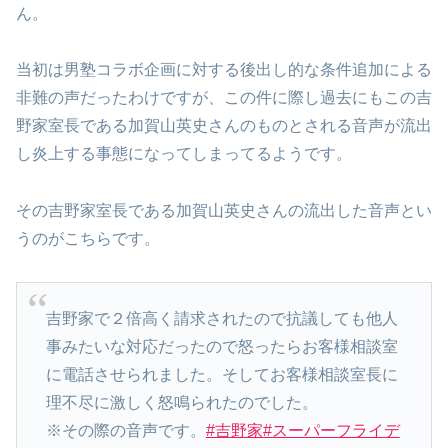
ん。
当初は男塾コラボ企画に対する後出し的な条件追加による
非難の声だったわけですが、この件に際し過去にもこの吉
野家室長である加賀山英史さんのものとされる音声が流出
し炎上する事態になってしまってるようです。
その吉野家室長である加賀山英史さんの流出した音声とい
うのがこちらです。
吉野家で２倍高く請求されたので抗議しても他人
事みたいな対応だったので怒ったらお客様相談室
に電話させられました。そしてお客様相談室長に
理不尽に激しく怒鳴られたのでした。
※その際の音声です。
#吉野家
#スーパーフライデ