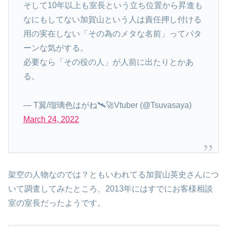
そして10年以上も室長という立ち位置から昇進も
なにもしてない加賀山という人は責任押し付ける
用の実在しない「その為のメタな名前」ってパタ
ーンな気がする。
必要なら「その役の人」が人前に出たりとかあ
る。
— T翼/瑠璃色はがね🛰🚀Vtuber (@Tsuvasaya)
March 24, 2022
架空の人物なのでは？ともいわれてる加賀山英史さんにつ
いて調査してみたところ、2013年にはすでにお客様相談
室の室長だったようです。