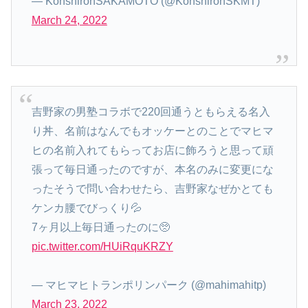
— KohshirohSAKAMOTO (@KohshirohSKMT)
March 24, 2022
吉野家の男塾コラボで220回通うともらえる名入
り丼、名前はなんでもオッケーとのことでマヒマ
ヒの名前入れてもらってお店に飾ろうと思って頑
張って毎日通ったのですが、本名のみに変更にな
ったそうで問い合わせたら、吉野家なぜかとても
ケンカ腰でびっくり💦
7ヶ月以上毎日通ったのに🥺
pic.twitter.com/HUiRquKRZY
— マヒマヒトランポリンパーク (@mahimahitp)
March 23, 2022