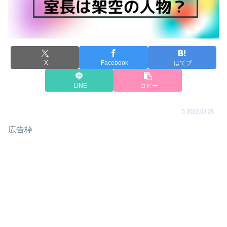
X
Facebook
はてブ
LINE
コピー
2022.03.25
広告枠