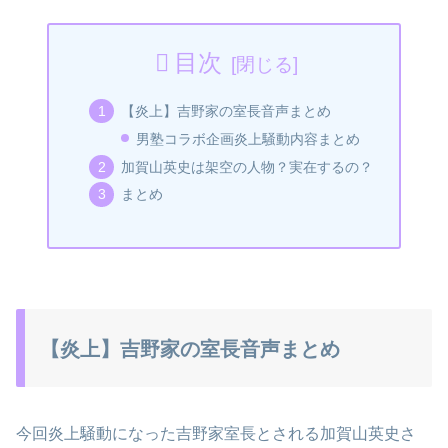
目次
【炎上】吉野家の室長音声まとめ
男塾コラボ企画炎上騒動内容まとめ
加賀山英史は架空の人物？実在するの？
まとめ
【炎上】吉野家の室長音声まとめ
今回炎上騒動になった吉野家室長とされる加賀山英史さ