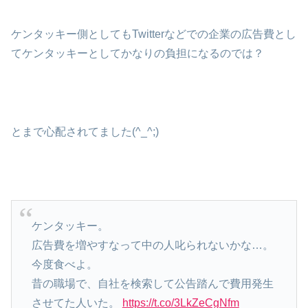
ケンタッキー側としてもTwitterなどでの企業の広告費とし
てケンタッキーとしてかなりの負担になるのでは？
とまで心配されてました(^_^;)
ケンタッキー。
広告費を増やすなって中の人叱られないかな…。
今度食べよ。
昔の職場で、自社を検索して公告踏んで費用発生
させてた人いた。
https://t.co/3LkZeCgNfm