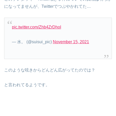
になってませんが、Twitterでつぶやかれてた…
pic.twitter.com/Zhb4ZrDhoI
— 水。 (@suisui_pic)
November 15, 2021
このような呟きからどんどん広がってたのでは？
と言われてるようです。