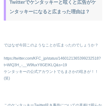
Twitterでケンタッキーと呟くと広告がケ
ンタッキーになると広まった理由は？
ではなぜ今回このようなことが広まったのでしょうか？
https://twitter.com/KFC_jp/status/1460121365399232518?
t=WlQ3H_-__W9fuxY8GElKLQ&s=19
ケンタッキーの公式アカウントでもまさかの呟きが！！
(笑)
このケンタッキーTwitter呟き事件についての真相は明らか