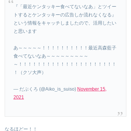
『「最近ケンタッキー食べてないなあ」とツイー
トするとケンタッキーの広告しか流れなくなる』
という情報をキャッチしましたので、活用したい
と思います
あ～～～～～！！！！！！！！！！最近高森藍子
食べてないなあ～～～～～～～～～
～！！！！！！！！！！！！！！！！！！！！！
！（クソ大声）
— だぶくろ (@Aiko_is_suiso)
November 15,
2021
なるほどー！！