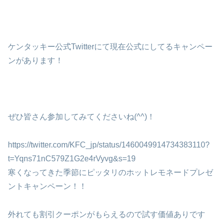
ケンタッキー公式Twitterにて現在公式にしてるキャンペー
ンがあります！
ぜひ皆さん参加してみてくださいね(^^)！
https://twitter.com/KFC_jp/status/1460049914734383110?
t=Yqns71nC579Z1G2e4rVyvg&s=19
寒くなってきた季節にピッタリのホットレモネードプレゼ
ントキャンペーン！！
外れても割引クーポンがもらえるので試す価値ありです