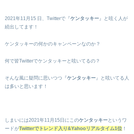
2021年11月15 日、Twitterで『
ケンタッキー
』と呟く人が
続出してます！
ケンタッキーの何かのキャンペーンなのか？
何で皆Twitterでケンタッキーと呟いてるの？
そんな風に疑問に思いつつ『
ケンタッキー
』と呟いてる人
は多いと思います！
しまいには2021年11月15日にこの
ケンタッキー
というワ
ードが
Twitterでトレンド入り&Yahooリアルタイム1位
！