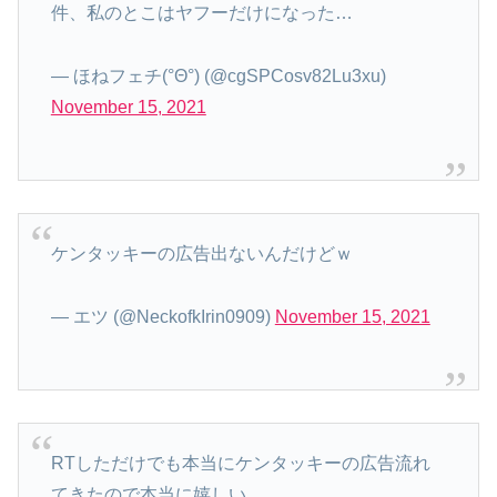
件、私のとこはヤフーだけになった…
— ほねフェチ(°Θ°) (@cgSPCosv82Lu3xu)
November 15, 2021
ケンタッキーの広告出ないんだけどｗ
— エツ (@NeckofkIrin0909)
November 15, 2021
RTしただけでも本当にケンタッキーの広告流れ
てきたので本当に嬉しい