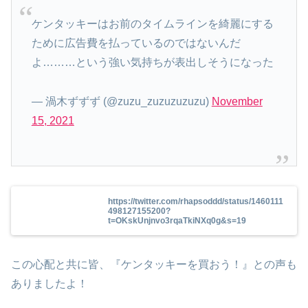
ケンタッキーはお前のタイムラインを綺麗にする
ために広告費を払っているのではないんだ
よ………という強い気持ちが表出しそうになった
— 渦木ずずず (@zuzu_zuzuzuzuzu)
November
15, 2021
https://twitter.com/rhapsoddd/status/1460111
498127155200?
t=OKskUnjnvo3rqaTkiNXq0g&s=19
この心配と共に皆、『ケンタッキーを買おう！』との声も
ありましたよ！