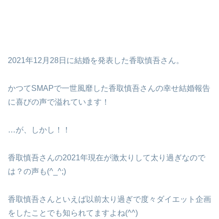
2021年12月28日に結婚を発表した香取慎吾さん。
かつてSMAPで一世風靡した香取慎吾さんの幸せ結婚報告
に喜びの声で溢れています！
…が、しかし！！
香取慎吾さんの2021年現在が激太りして太り過ぎなので
は？の声も(^_^;)
香取慎吾さんといえば以前太り過ぎで度々ダイエット企画
をしたことでも知られてますよね(^^)