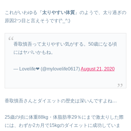
これがいわゆる『
太りやすい体質
』のようで、太り過ぎの
原因2つ目と言えそうです(^_^;)
香取慎吾って太りやすい気がする。50歳になる頃
にはヤバいかもね。
— Lovelife❤ (@mylovelife0617)
August 21, 2020
香取慎吾さんとダイエットの歴史は深いんですよね…
25歳の頃に体重88kg・体脂肪率29％にまで激太りした際
には、わずか2カ月で15kgのダイエットに成功していま