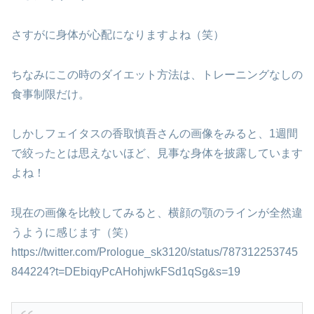
さすがに身体が心配になりますよね（笑）
ちなみにこの時のダイエット方法は、トレーニングなしの
食事制限だけ。
しかしフェイタスの香取慎吾さんの画像をみると、1週間
で絞ったとは思えないほど、見事な身体を披露しています
よね！
現在の画像を比較してみると、横顔の顎のラインが全然違
うように感じます（笑）
https://twitter.com/Prologue_sk3120/status/787312253745
844224?t=DEbiqyPcAHohjwkFSd1qSg&s=19