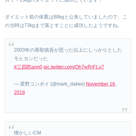
ダイエット前の体重は88kgと公表していましたので、こ
の当時は73kgまで落とすことに成功したようですね。
2003年の香取慎吾が思った以上にしっかりとした
モヒカンだった
#三四郎ann0
pic.twitter.com/Oh7wRrFLu7
— 星野コンボイ (@mark_dakke)
November 16,
2018
懐かしいCM