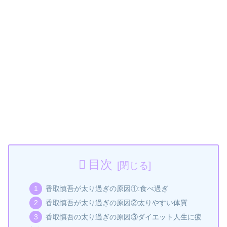
目次
香取慎吾が太り過ぎの原因①:食べ過ぎ
香取慎吾が太り過ぎの原因②太りやすい体質
香取慎吾の太り過ぎの原因③ダイエット人生に疲