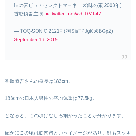
味の素ピュアセレクトマヨネーズ(味の素 2003年)
香取慎吾主演
pic.twitter.com/vvbrRVTal2
— TOQ-SONIC 2121F (@ISisTPJgKb8BGpZ)
September 16, 2019
香取慎吾さんの身長は183cm。
183cmの日本人男性の平均体重は77.5kg。
となると、この頃はむしろ細かったことが分かります。
確かにこの頃は筋肉質というイメージがあり、顔もスッキ