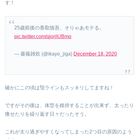
す！
25歳前後の香取慎吾、そりゃあモテる。
pic.twitter.com/qjorjlUBmo
— 薔薇雑炊 (@ikayo_jiga)
December 18, 2020
確かにこの頃は顎ラインもスッキリしてますね！
ですがその後は、体型を維持することが出来ず、太ったり
痩せたりを繰り返す日々だったそう。
これが太り過ぎやすくなってしまった2つ目の原因のよう