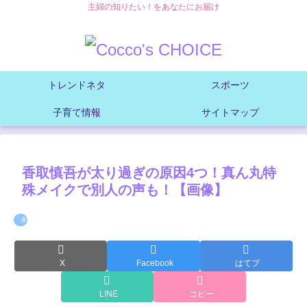
主婦の知りたい！をあなたにお届け
トレンドネタ
スポーツ
子育て情報
サイトマップ
香取慎吾が太り過ぎの原因4つ！真ん丸特
殊メイクで別人の声も！【画像】
未分類
X
Facebook
はてブ
LINE
コピー