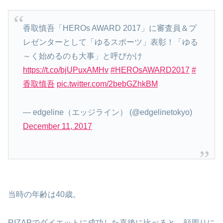
香取慎吾「HEROs AWARD 2017」に審査員＆プ
レゼンターとして「ゆるスポーツ」表彰！「ゆる
～く始めるのも大事」と呼びかけ
https://t.co/bjUPuxAMHv
#HEROsAWARD2017
#
香取慎吾
pic.twitter.com/2bebGZhkBM
— edgeline（エッジライン） (@edgelinetokyo)
December 11, 2017
当時の年齢は40歳。
RIZAPでダイエットに成功した直後に比べると、顔周りに