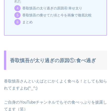
れた
香取慎吾の太り過ぎの原因④:幸せ太り
香取慎吾の痩せてた頃と今を画像で徹底比較
まとめ
香取慎吾が太り過ぎの原因①:食べ過ぎ
香取慎吾さんといえばとにかくよく食べる！としても知ら
れてますよね(^_^;)
ご自身のYouTubeチャンネルでもその食べっぷりを披露し
てます（笑）