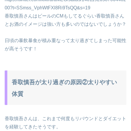
00?t=SSmss_VphWtFXl8Ri9TsQQ&s=19
香取慎吾さんはビールのCMもしてるぐらい香取慎吾さん
とお酒のイメージは強い方も多いのではないでしょうか？
日頃の暴飲暴食が積み重なって太り過ぎてしまった可能性
が高そうです！
香取慎吾が太り過ぎの原因②太りやすい
体質
香取慎吾さんは、これまで何度もリバウンドとダイエット
を経験してきたそうです。