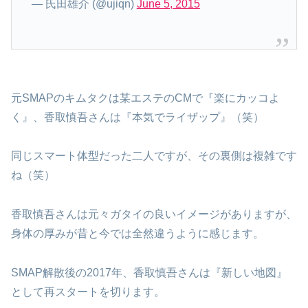
— 氏田雄介 (@ujiqn)
June 5, 2015
元SMAPのキムタクは某エステのCMで『楽にカッコよ
く』、香取慎吾さんは『本気でライザップ』（笑）
同じスマート体型だった二人ですが、その裏側は複雑です
ね（笑）
香取慎吾さんは元々ガタイの良いイメージがありますが、
身体の厚みが昔と今では全然違うように感じます。
SMAP解散後の2017年、香取慎吾さんは『新しい地図』
として再スタートを切ります。