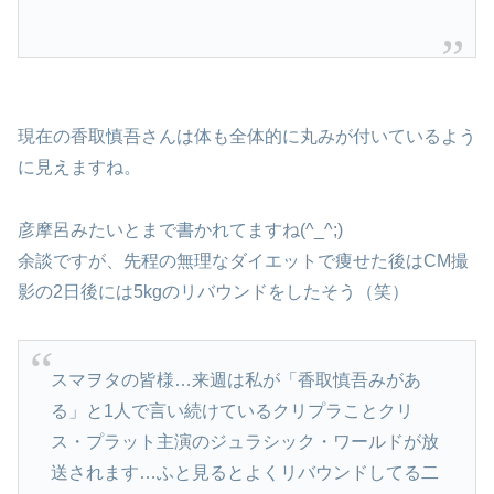
現在の香取慎吾さんは体も全体的に丸みが付いているよう
に見えますね。
彦摩呂みたいとまで書かれてますね(^_^;)
余談ですが、先程の無理なダイエットで痩せた後はCM撮
影の2日後には5kgのリバウンドをしたそう（笑）
スマヲタの皆様…来週は私が「香取慎吾みがあ
る」と1人で言い続けているクリプラことクリ
ス・プラット主演のジュラシック・ワールドが放
送されます…ふと見るとよくリバウンドしてる二