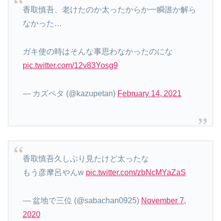
香取慎吾、老けたのか太ったからか一瞬誰か解ら
なかった…
ガキ使の時はそんな事思わなかったのにな
pic.twitter.com/12v83Yosg9
— カズペタ (@kazupetan)
February 14, 2021
香取慎吾久しぶり見たけど太ったな
もう彦摩呂やんw
pic.twitter.com/zbNcMYaZaS
— 盆地で三位 (@sabachan0925)
November 7,
2020