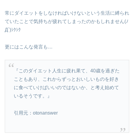
常にダイエットをしなければいけないという生活に縛られ
ていたことで気持ちが疲れてしまったのかもしれません(ﾉ
Д`)ｼｸｼｸ
更にはこんな発言も…
『このダイエット人生に疲れ果て、40歳を過ぎた
こともあり、これからずっとおいしいものを好き
に食べていけばいいのではないか、と考え始めて
いるそうです。』
引用元：otonanswer