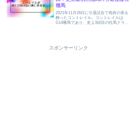
種馬
2021年11月28日に引退試合で有終の美を
飾ったコントレイル。コントレイルは
G14勝馬であり、史上3頭目の牡馬クラシ
ック三冠馬としても知られてますよね。
そんなコントレイルの別名は『史上最弱
の三冠馬』春の1戦を期に長期の休養に入
っていたたコ...
スポンサーリンク