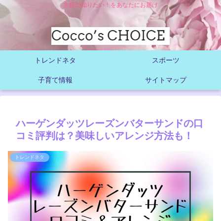
主婦の知りたい！をあなたにお届け
トレンドネタ
スポーツ
子育て情報
サイトマップ
ハーゲンダッツレーズンバターサンドの口
コミ評判は？美味しいアレンジ方法も！
トレンドネタ