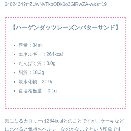
0402434?t=ZUwNvTkoODk0o3GiRwZA-w&s=19
【ハーゲンダッツレーズンバターサンド】
容量 : 84ml
エネルギー : 264kcal
たんぱく質 : 3.0g
脂質 : 18.3g
炭水化物 : 21.9g
食塩相当量 : 0.1g
気になるカロリーは264kcalとのことですが、ケーキなど
に比べると気持ちヘルシーなのかな…？という印象です