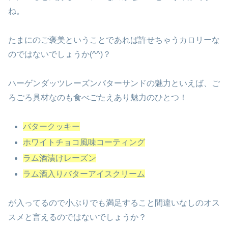
ね。
たまにのご褒美ということであれば許せちゃうカロリーな
のではないでしょうか(^^)？
ハーゲンダッツレーズンバターサンドの魅力といえば、ご
ろごろ具材なのも食べごたえあり魅力のひとつ！
バタークッキー
ホワイトチョコ風味コーティング
ラム酒漬けレーズン
ラム酒入りバターアイスクリーム
が入ってるので小ぶりでも満足すること間違いなしのオス
スメと言えるのではないでしょうか？