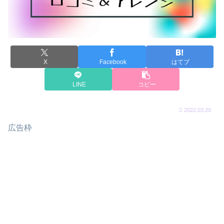
X
Facebook
はてブ
LINE
コピー
2022.03.20
広告枠