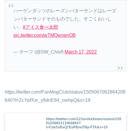
ハーゲンダッツのレーズンバターサンドはレーズ
ンバターサンドそのものでした。すごくおいし
い。
#アイス食べ太郎
pic.twitter.com/wTMQwnenOB
— チーフ (@SW_Chief)
March 17, 2022
https://twitter.com/PanMogClub/status/1505067062884208
640?t=ZcYpfXsr_y8dnE84_owhpQ&s=19
https://twitter.com/123urekathotas/status/150
5220885313060864?
t=Ctw3sBvQ7EuPBnuTNp-FTA&s=19