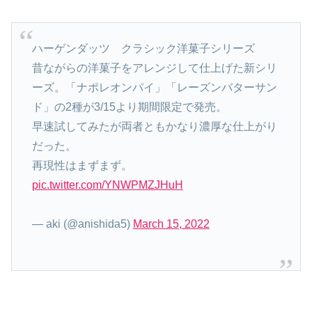
ハーゲンダッツ クラシック洋菓子シリーズ
昔ながらの洋菓子をアレンジして仕上げた新シリ
ーズ。「ナポレオンパイ」「レーズンバターサン
ド」の2種が3/15より期間限定で発売。
早速試してみたが両者ともかなり濃厚な仕上がり
だった。
再現性はまずまず。
pic.twitter.com/YNWPMZJHuH
— aki (@anishida5)
March 15, 2022