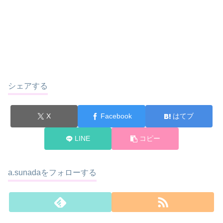
シェアする
X
Facebook
はてブ
LINE
コピー
a.sunadaをフォローする