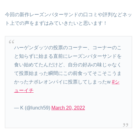
今回の新作レーズンバターサンドの口コミや評判などネッ
ト上での声をまずはみていきたいと思います！
ハーゲンダッツの投票のコーナー、コーナーのこ
と知らずに始まる直前にレーズンバターサンドを
食い始めてたんだけど、自分の好みの味じゃなく
て投票始まった瞬間にこの前食ってそこそこうま
かったナポレオンパイに投票してしまったw
#シ
ューイチ
— K (@lunch59)
March 20, 2022