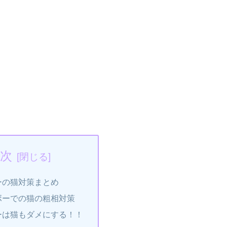
次
ーの猫対策まとめ
ボーでの猫の粗相対策
ーは猫もダメにする！！