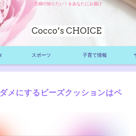
主婦の知りたい！をあなたにお届け
タ
スポーツ
子育て情報
をダメにするビーズクッションはペ