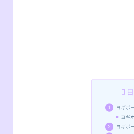
目
ヨギボ
ヨギ
ヨギボ