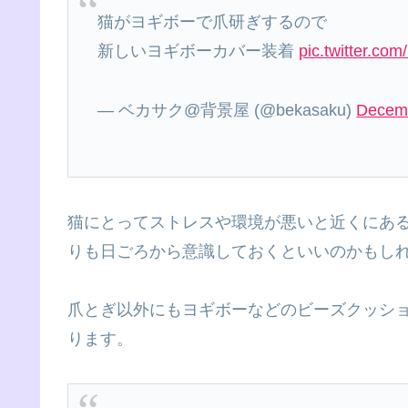
猫がヨギボーで爪研ぎするので
新しいヨギボーカバー装着
pic.twitter.c
— ベカサク@背景屋 (@bekasaku)
Decemb
猫にとってストレスや環境が悪いと近くにあ
りも日ごろから意識しておくといいのかもしれませ
爪とぎ以外にもヨギボーなどのビーズクッシ
ります。