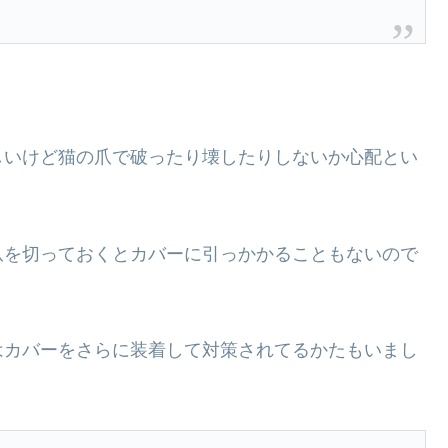
しいけど猫の爪で破ったり壊したりしないか心配とい
爪を切っておくとカバーに引っかかることもないので
はカバーをさらに装着して対策されてるかたもいまし