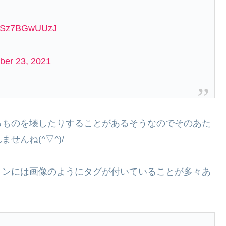
om/Sz7BGwUUzJ
er 23, 2021
るものを壊したりすることがあるそうなのでそのあた
んね(^▽^)/
ョンには画像のようにタグが付いていることが多々あ