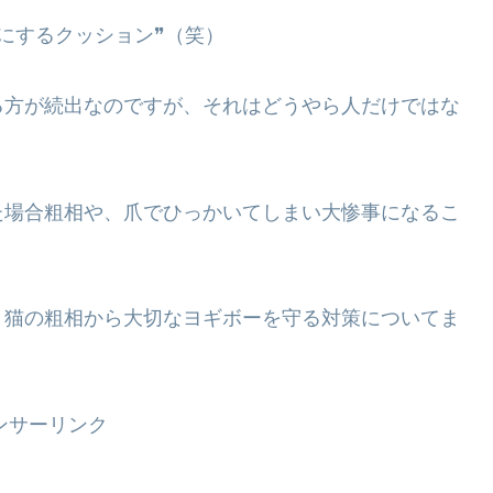
にするクッション❞（笑）
る方が続出なのですが、それはどうやら人だけではな
た場合粗相や、爪でひっかいてしまい大惨事になるこ
、猫の粗相から大切なヨギボーを守る対策についてま
ンサーリンク