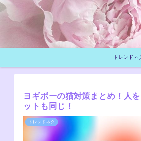
トレンドネ
ヨギボーの猫対策まとめ！人
ットも同じ！
トレンドネタ