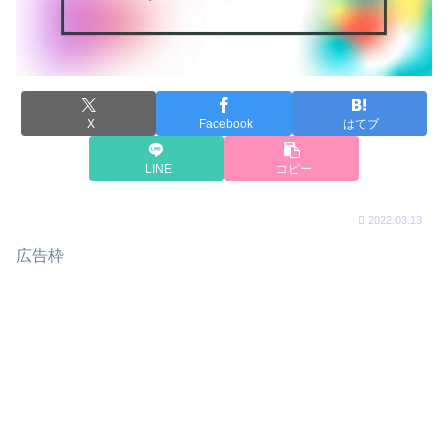
X
Facebook
はてブ
LINE
コピー
2022.03.13
広告枠