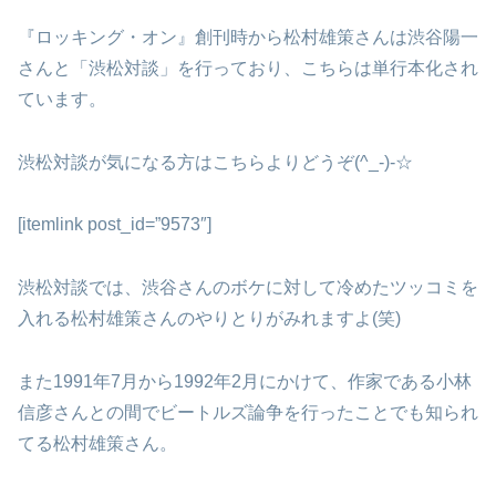
『ロッキング・オン』創刊時から松村雄策さんは渋谷陽一
さんと「渋松対談」を行っており、こちらは単行本化され
ています。
渋松対談が気になる方はこちらよりどうぞ(^_-)-☆
[itemlink post_id=”9573″]
渋松対談では、渋谷さんのボケに対して冷めたツッコミを
入れる松村雄策さんのやりとりがみれますよ(笑)
また1991年7月から1992年2月にかけて、作家である小林
信彦さんとの間でビートルズ論争を行ったことでも知られ
てる松村雄策さん。