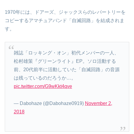
1970年には、ドアーズ、ジャックスらのレパートリーを
コピーするアマチュアバンド「自滅回路」を結成されま
す。
雑誌「ロッキング・オン」初代メンバーの一人、
松村雄策『グリーンライト』EP。ソロ活動する
前、20代前半に活動していた「自滅回路」の音源
は残っているのだろうか…。
pic.twitter.com/G9wKkt4qve
— Dabohaze (@Dabohaze0919)
November 2,
2018