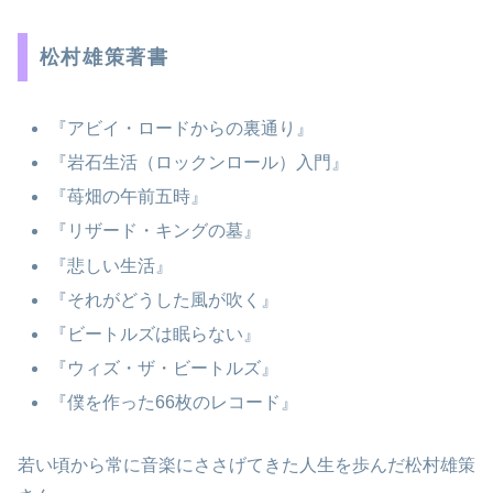
松村雄策著書
『アビイ・ロードからの裏通り』
『岩石生活（ロックンロール）入門』
『苺畑の午前五時』
『リザード・キングの墓』
『悲しい生活』
『それがどうした風が吹く』
『ビートルズは眠らない』
『ウィズ・ザ・ビートルズ』
『僕を作った66枚のレコード』
若い頃から常に音楽にささげてきた人生を歩んだ松村雄策