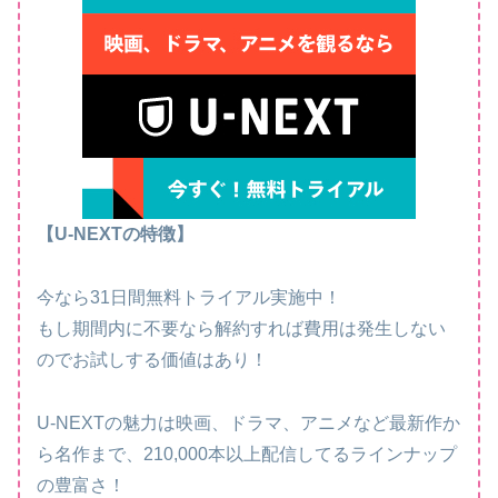
【U-NEXTの特徴】
今なら31日間無料トライアル実施中！
もし期間内に不要なら解約すれば費用は発生しない
のでお試しする価値はあり！
U-NEXTの魅力は映画、ドラマ、アニメなど最新作か
ら名作まで、210,000本以上配信してるラインナップ
の豊富さ！