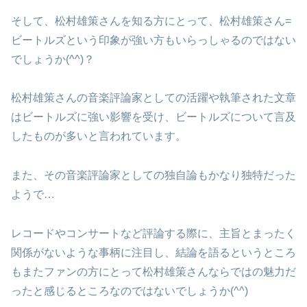
そして、松村雄策さんを知る方にとって、松村雄策さん=
ビートルズという印象が強い方もいらっしゃるのではない
でしょうか(^^)？
松村雄策さんの音楽評論家としての活躍や執筆された文章
はビートルズに強い影響を受け、ビートルズについて言及
したものが多いと言われています。
また、その音楽評論家としての独自論もかなり独特だった
ようで…
レコードやコンサートなど評論する際に、主旨とまったく
関係がないような事柄に注目し、結論を語るというところ
もまたファンの方にとって松村雄策さんならではの魅力だ
ったと感じるところなのではないでしょうか(^^)