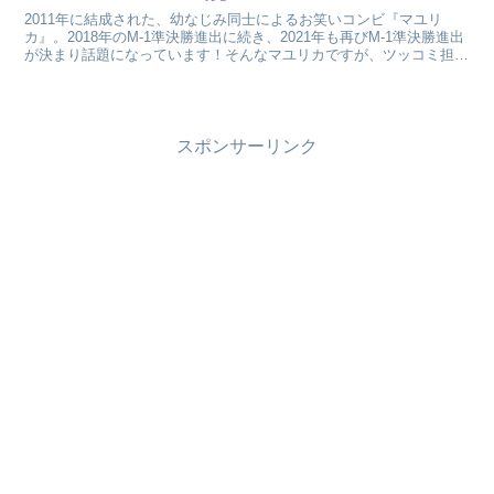
2011年に結成された、幼なじみ同士によるお笑いコンビ『マユリ
カ』。2018年のM-1準決勝進出に続き、2021年も再びM-1準決勝進出
が決まり話題になっています！そんなマユリカですが、ツッコミ担当
の中谷さんの漫画レベルがすごすぎるとネット...
スポンサーリンク