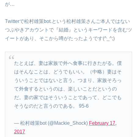
が…
Twitterで松村雄策bot.という松村雄策さんご本人ではない
つぶやきアカウントで『結婚』というキーワードを含むツ
イートがあり、そこから噂がたったようです(^_^;)
たとえば、妻は家族で外へ食事に行きたがる。僕
はそんなことは、どうでもいい。（中略）妻はそ
ういうことではないと言う。つまり、家族そろっ
て外食するというのは、楽しいことだというの
だ。妻の家ではそういうことであって、どこでも
そうなのだと言うのである。 95-6
— 松村雄策bot (@Mackie_Shock)
February 17,
2017