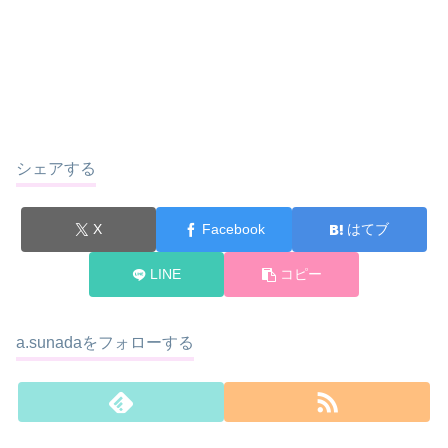
シェアする
X
Facebook
はてブ
LINE
コピー
a.sunadaをフォローする