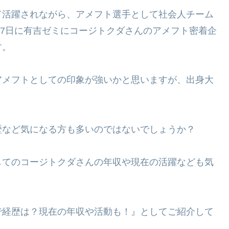
て活躍されながら、アメフト選手として社会人チーム
月7日に有吉ゼミにコージトクダさんのアメフト密着企
す。
アメフトとしての印象が強いかと思いますが、出身大
歴など気になる方も多いのではないでしょうか？
してのコージトクダさんの年収や現在の活躍なども気
で経歴は？現在の年収や活動も！』としてご紹介して