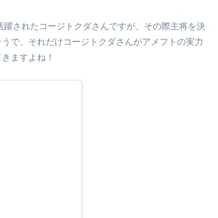
て活躍されたコージトクダさんですが、その際主将を決
そうで、それだけコージトクダさんがアメフトの実力
てきますよね！