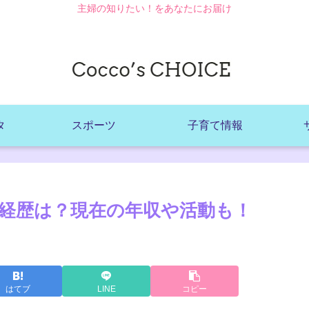
主婦の知りたい！をあなたにお届け
タ
スポーツ
子育て情報
経歴は？現在の年収や活動も！
はてブ
LINE
コピー