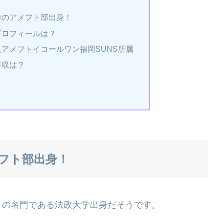
学のアメフト部出身！
プロフィールは？
アメフトイコールワン福岡SUNS所属
年収は？
フト部出身！
トの名門である法政大学出身だそうです。