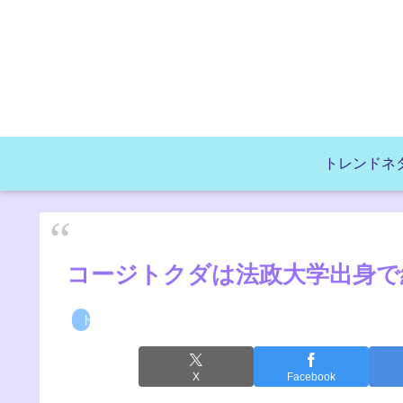
トレンドネ
コージトクダは法政大学出身で
トレンドネタ
X
Facebook