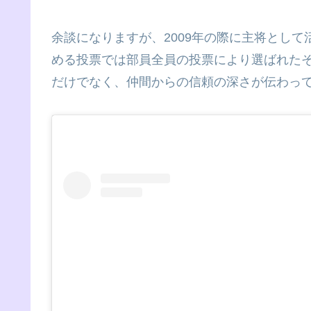
余談になりますが、2009年の際に主将とし
める投票では部員全員の投票により選ばれた
だけでなく、仲間からの信頼の深さが伝わっ