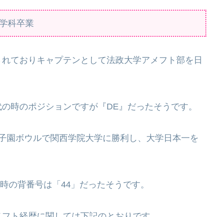
学科卒業
されておりキャプテンとして法政大学アメフト部を日
。
の時のポジションですが『DE』だったそうです。
甲子園ボウルで関西学院大学に勝利し、大学日本一を
年時の背番号は「44」だったそうです。
メフト経歴に関しては下記のとおりです。