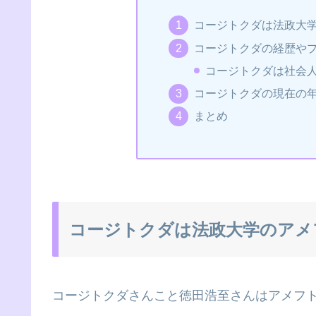
コージトクダは法政大
コージトクダの経歴や
コージトクダは社会人
コージトクダの現在の
まとめ
コージトクダは法政大学のアメ
コージトクダさんこと徳田浩至さんはアメフ