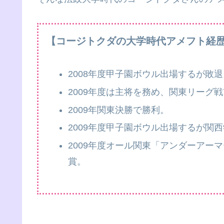
【コージトクダの大学時代アメフト経
2008年度甲子園ボウル出場するが敗退
2009年度は主将を務め、関東リーグ戦
2009年関東決勝で勝利。
2009年度甲子園ボウル出場するが関
2009年度オール関東「アンダーアー
賞。