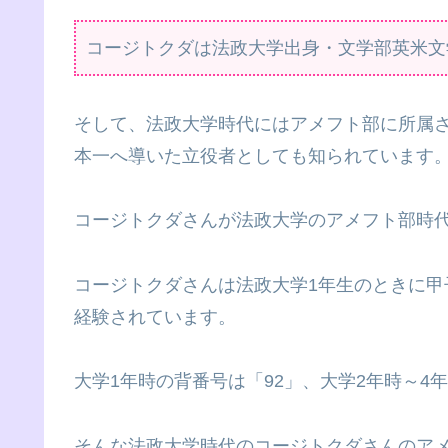
コージトクダは法政大学出身・文学部英米文
そして、法政大学時代にはアメフト部に所属
本一へ導いた立役者としても知られています
コージトクダさんが法政大学のアメフト部時代
コージトクダさんは法政大学1年生のときに
経験されています。
大学1年時の背番号は「92」、大学2年時～4
そんな法政大学時代のコージトクダさんのア