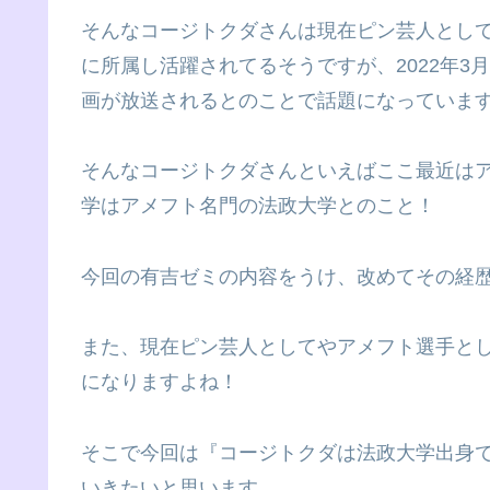
そんなコージトクダさんは現在ピン芸人とし
に所属し活躍されてるそうですが、2022年3
画が放送されるとのことで話題になっていま
そんなコージトクダさんといえばここ最近は
学はアメフト名門の法政大学とのこと！
今回の有吉ゼミの内容をうけ、改めてその経
また、現在ピン芸人としてやアメフト選手と
になりますよね！
そこで今回は『コージトクダは法政大学出身
いきたいと思います。