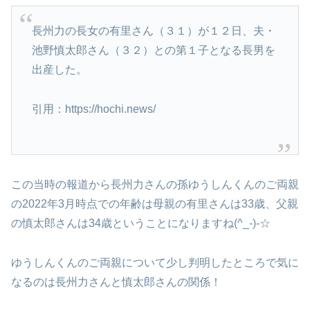
長州力の長女の有里さん（３１）が１２日、夫・
池野慎太郎さん（３２）との第１子となる長男を
出産した。
引用：https://hochi.news/
この当時の報道から長州力さんの孫ゆうしんくんのご両親
の2022年3月時点での年齢は母親の有里さんは33歳、父親
の慎太郎さんは34歳ということになりますね(^_-)-☆
ゆうしんくんのご両親について少し判明したところで気に
なるのは長州力さんと慎太郎さんの関係！