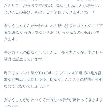
然ぶり？！が有名ですが(笑)、孫ゆうしんくんが誕生した
ときのこの喜び、ものすごく伝わってきますよね！！
孫ゆうしんくんがかわいいとの想いは長州力さんのこの言
葉やSNSから孫ラブな良きおじいちゃんなのが伝わって
きます。
長州力さんの孫ゆうしんくんは、長州力さんが引退された
翌月に誕生しています。
現在はタレント業やYou Tuberにプロレス関連での地方営
業など幅広く活動しつつ、孫ゆうしんくんとの時間が幸せ
なのではないでしょうか？
孫ゆうしんがかわいくて仕方ない様子が伝わってきますよ
ね(≧▽≦)