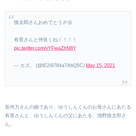
慎太郎さんおめでとう🎉㊗️
有里さんと仲良くね！！！！
pic.twitter.com/vYFwaZhN8Y
— カズ。 (@lE2i9784aTAbQ5C)
May 15, 2021
長州力さんの娘であり、ゆうしんくんのお母さんにあたる
有里さんと、ゆうしんくんの父にあたる、池野慎太郎さ
ん。