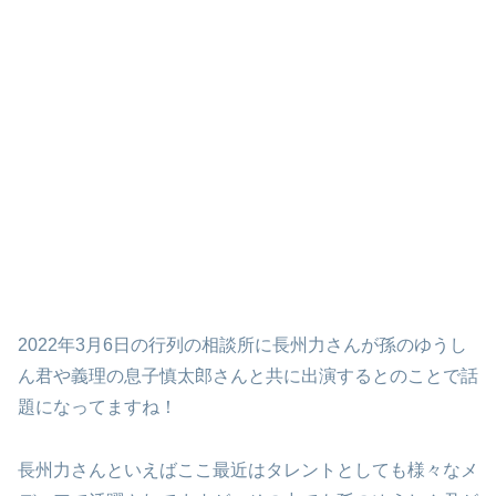
2022年3月6日の行列の相談所に長州力さんが孫のゆうし
ん君や義理の息子慎太郎さんと共に出演するとのことで話
題になってますね！
長州力さんといえばここ最近はタレントとしても様々なメ