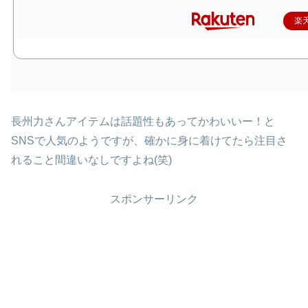
楽
長州力さんアイテムは話題性もあってかわいいー！と
SNSで人気のようですが、確かに身に着けてたら注目さ
れること間違いなしですよね(笑)
スポンサーリンク