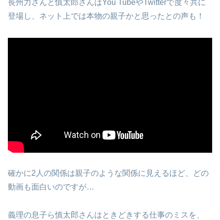
長州力さんと慎太郎さんはYou TubeやTwitterで度々共に
登場し、ネット上では本物の親子かと思ったとの声も！
確かに2人の関係は親子のような関係に見えるほど、どの
動画も面白いのですが…
義理の息子ら慎太郎さんはときどきする仕事のミスを、