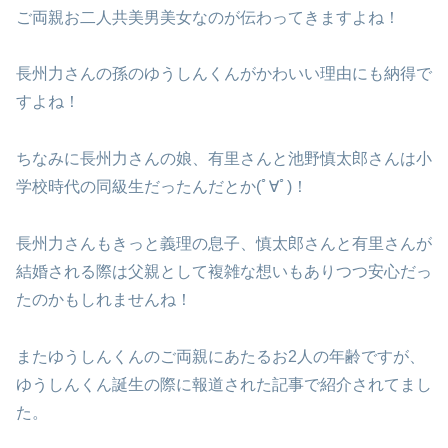
ご両親お二人共美男美女なのが伝わってきますよね！
長州力さんの孫のゆうしんくんがかわいい理由にも納得で
すよね！
ちなみに長州力さんの娘、有里さんと池野慎太郎さんは小
学校時代の同級生だったんだとか(ﾟ∀ﾟ)！
長州力さんもきっと義理の息子、慎太郎さんと有里さんが
結婚される際は父親として複雑な想いもありつつ安心だっ
たのかもしれませんね！
またゆうしんくんのご両親にあたるお2人の年齢ですが、
ゆうしんくん誕生の際に報道された記事で紹介されてまし
た。