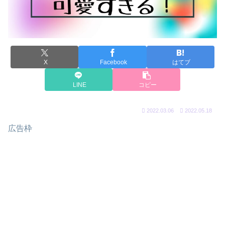
X
Facebook
はてブ
LINE
コピー
2022.03.06
2022.05.18
広告枠