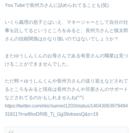
You Tubeで長州力さんに詰められてることも(笑)
いくら義理の息子とはいえ、マネージャーとして自分の仕
事を託してるというところをみると、長州力さんと慎太郎
さんの信頼関係はかなり強いのではないでしょうか？
またゆうしんくんのお母さんである有里さんの職業は見つ
けることができませんでした。
ただ時々ゆうしんくんや長州力さんの送り迎えなどされて
るところをみると現在は長州力さんや旦那さんのサポート
などされてるのかもしれませんね(^^)
https://twitter.com/rikichannel1203/status/14043063979494
31811?t=w8hoDRIB_Tj_Gg39vbxesQ&s=19