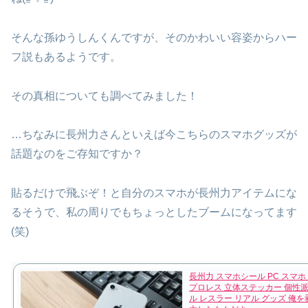
そんな孫ゆうしんくんですが、そのかわいい容姿からハー
フ説もあるようです。
その真相についても調べてみました！
…ちなみに長州力さんといえば今こちらのスマホグッズが
話題なのをご存知ですか？
貼るだけで飛ぶぞ！と自分のスマホが長州力アイテムにな
るそうで、私の周りでもちょっとしたブームになってます
(笑)
長州力 スマホシール PC スマホ
プロレス 立体ステッカー 個性派
ル レスラー リアル グッズ 俺